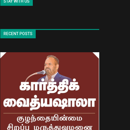
STAY WITH US
RECENT POSTS