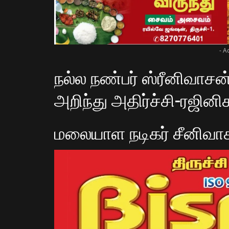
- A
நல்ல நண்பர் ஸ்ரீனிவா
அறிந்து அதிர்ச்சி-ரஜினிக
மலையாள நடிகர் சீனிவா