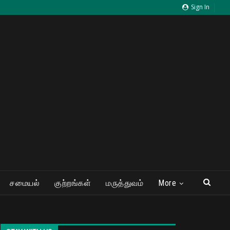
Sign In
சமையல்
குற்றங்கள்
மருத்துவம்
More