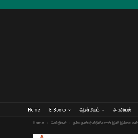
Home
E-Books
ஆன்மீகம்
அரசியல்
Home
செய்திகள்
நல்ல நண்பர் ஸ்ரீனிவாசன் இனி இல்லை என்ப