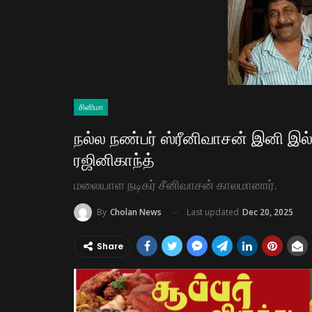
சினிமா
நல்ல நண்பர் ஸ்ரீனிவாசன் இனி இல
ரஜினிகாந்த்
மலையாள நடிகர் சீனிவாசன் காலமானார்.
Last updated
Dec 20, 2025
By
Cholan News
Share