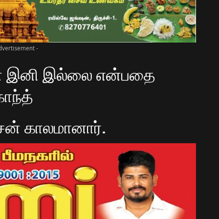
dvertisement -
சன் இனி இல்லை என்பதை
ாந்த்
சன் காலமானார்.