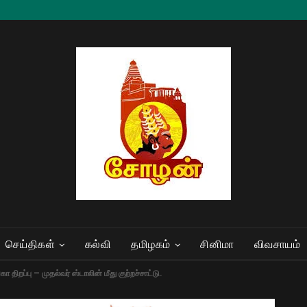
செய்திகள்
கல்வி
தமிழகம்
சினிமா
விவசாயம்
ப்பு – முதல்வர் ஸ்டாலின் மீது குற்றச்சாட்டு.