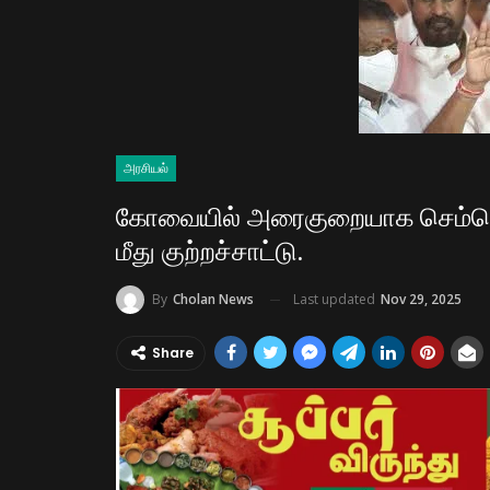
அரசியல்
கோவையில் அரைகுறையாக செம்மொழி 
மீது குற்றச்சாட்டு.
Last updated
Nov 29, 2025
By
Cholan News
Share