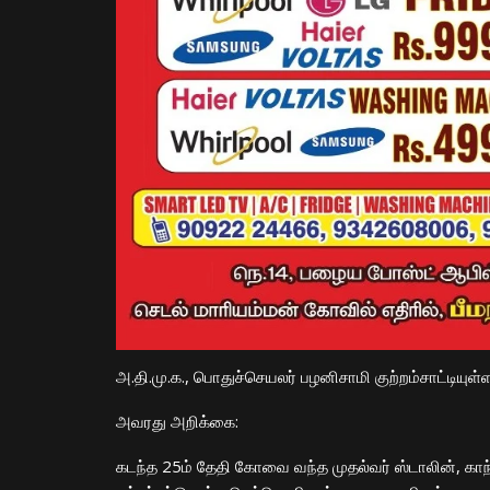
அ.தி.மு.க., பொதுச்செயலர் பழனிசாமி குற்றம்சாட்டியுள்ள
அவரது அறிக்கை:
கடந்த 25ம் தேதி கோவை வந்த முதல்வர் ஸ்டாலின், காந