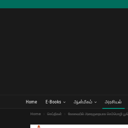
Home
E-Books
ஆன்மீகம்
அரசியல்
Home
செய்திகள்
கோவையில் அரைகுறையாக செம்மொழி பூங்கா திற