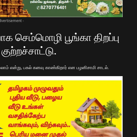
dvertisement -
செம்மொழி பூங்கா திறப்பு
குற்றச்சாட்டு.
ம் என்று, பகல் கனவு காண்கிறார்
என
பழனிசாமி சாடல்.