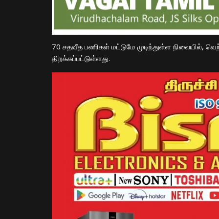
70 சதவீத பணிகள் மட்டுமே முடிந்துள்ள நிலையில், வெ
திறக்கப்பட்டுள்ள
து
.