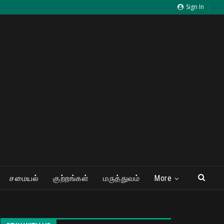
Sign In
சமையல்
குற்றங்கள்
மருத்துவம்
More