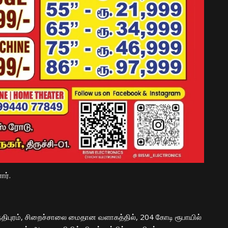
ார்.
்திபுரம், சிறைச்சாலை மைதான வளாகத்தில், 204 கோடி ரூபாயில்