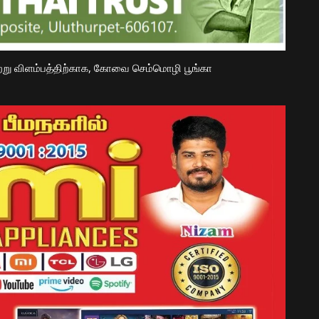
ற்று விளம்பத்திற்காக, கோவை செம்மொழி பூங்கா