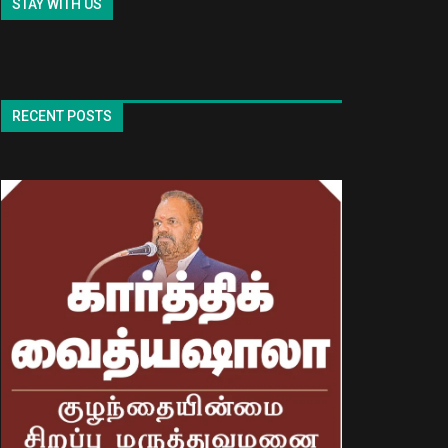
STAY WITH US
RECENT POSTS