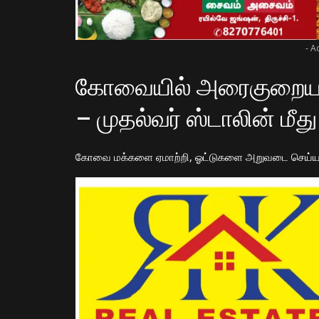
- A
கோவையில் அரைகுறையாக 
– முதல்வர் ஸ்டாலின் மீது 
கோவை மக்களை ஏமாற்றி, ஓட்டுகளை அறுவடை செய்யலா