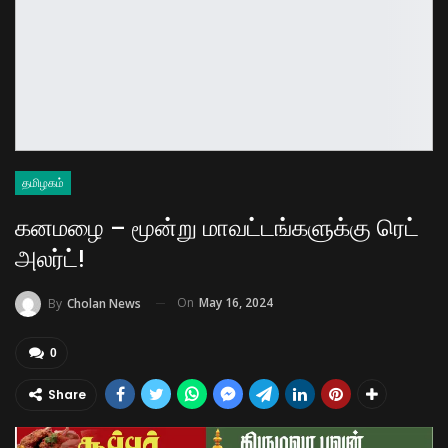
தமிழகம்
கனமழை – மூன்று மாவட்டங்களுக்கு ரெட்
அலர்ட்!
On
May 16, 2024
By
Cholan News
0
Share