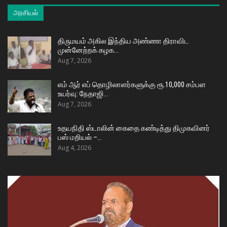
அரசியல்
திருமயம் அகில இந்திய அண்ணா திராவிட
முன்னேற்றக் கழக…
Aug 7, 2026
எம் ஆர் எப் தொழிலாளர்களுக்கு ரூ.10,000 சம்பள
உயர்வு: நேதாஜி…
Aug 7, 2026
உதயநிதி ஸ்டாலின் கைதை கண்டித்து திமுகவினர்
பஸ் மறியல் –…
Aug 4, 2026