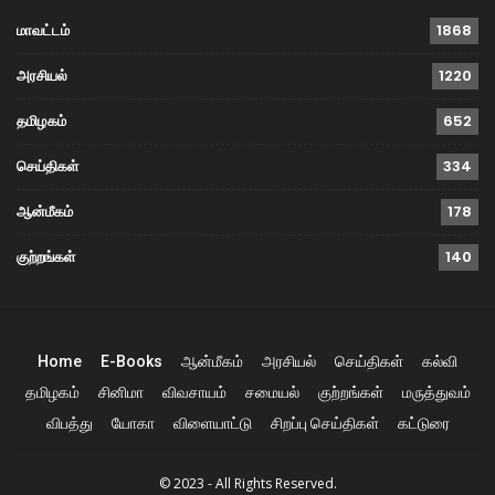
மாவட்டம்
1868
அரசியல்
1220
தமிழகம்
652
செய்திகள்
334
ஆன்மீகம்
178
குற்றங்கள்
140
Home
E-Books
ஆன்மீகம்
அரசியல்
செய்திகள்
கல்வி
தமிழகம்
சினிமா
விவசாயம்
சமையல்
குற்றங்கள்
மருத்துவம்
விபத்து
யோகா
விளையாட்டு
சிறப்பு செய்திகள்
கட்டுரை
© 2023 - All Rights Reserved.