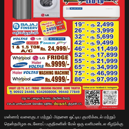
மன்னார் வளைகுடா மற்றும் அதனை ஒட்டிய குமரிக்கடல் மற்றும்
தென்தமிழக கடலோரப் பகுதிகளின் மேல் ஒரு வளிமண்டல கீழடுக்கு