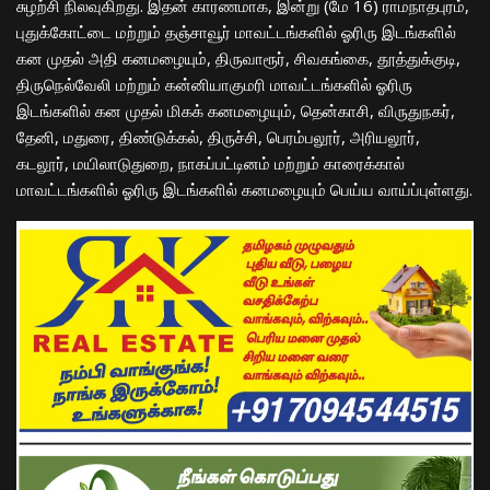
சுழற்சி நிலவுகிறது. இதன் காரணமாக, இன்று (மே 16) ராமநாதபுரம்,
புதுக்கோட்டை மற்றும் தஞ்சாவூர் மாவட்டங்களில் ஓரிரு இடங்களில்
கன முதல் அதி கனமழையும், திருவாரூர், சிவகங்கை, தூத்துக்குடி,
திருநெல்வேலி மற்றும் கன்னியாகுமரி மாவட்டங்களில் ஓரிரு
இடங்களில் கன முதல் மிகக் கனமழையும், தென்காசி, விருதுநகர்,
தேனி, மதுரை, திண்டுக்கல், திருச்சி, பெரம்பலூர், அரியலூர்,
கடலூர், மயிலாடுதுறை, நாகப்பட்டினம் மற்றும் காரைக்கால்
மாவட்டங்களில் ஓரிரு இடங்களில் கனமழையும் பெய்ய வாய்ப்புள்ளது.