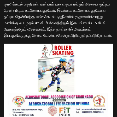
குமரிக்கடல் பகுதிகள், மன்னார் வளைகுடா மற்றும் அதனை ஒட்டிய
தென்தமிழக கடலோரப்பகுதிகள், இலங்கை கடலோரப்பகுதிகளை
ஒட்டிய தென்மேற்கு வங்கக்கடல் பகுதிகளில் சூறாவளிக்காற்று
மணிக்கு 40 முதல் 45 கி.மி வேகத்திலும் இடையிடையே 5 கி.மீ
வேககத்திலும் வீசக்கூடும். இந்த நாள்களில் மீனவர்கள்
இப்பகுதிகளுக்கு செல்ல வேண்டாமென்று அறிவுறுத்தப்படுகிறார்கள்.