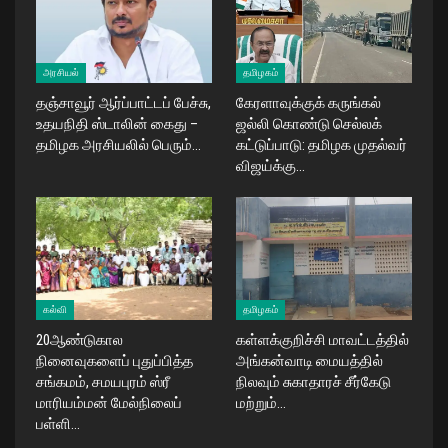
அரசியல்
தமிழகம்
தஞ்சாவூர் ஆர்ப்பாட்டப் பேச்சு,
கேரளாவுக்குக் கருங்கல்
உதயநிதி ஸ்டாலின் கைது –
ஜல்லி கொண்டு செல்லக்
தமிழக அரசியலில் பெரும்…
கட்டுப்பாடு: தமிழக முதல்வர்
விஜய்க்கு…
கல்வி
தமிழகம்
20ஆண்டுகால
கள்ளக்குறிச்சி மாவட்டத்தில்
நினைவுகளைப் புதுப்பித்த
அங்கன்வாடி மையத்தில்
சங்கமம், சமயபுரம் ஸ்ரீ
நிலவும் சுகாதாரச் சீர்கேடு
மாரியம்மன் மேல்நிலைப்
மற்றும்…
பள்ளி…