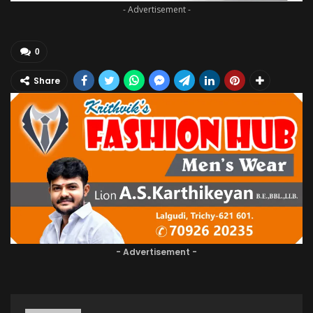
- Advertisement -
0
Share
- Advertisement -