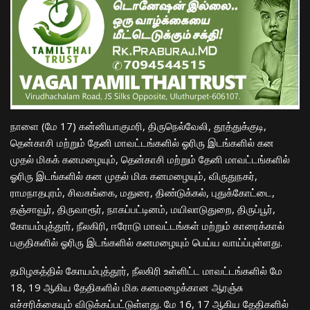
நாளை (மே 17) கன்னியாகுமரி, திருநெல்வேலி, தூத்துக்குடி,
தென்காசி மற்றும் தேனி மாவட்டங்களில் ஓரிரு இடங்களில் கன
முதல் மிகக் கனமழையும், தென்காசி மற்றும் தேனி மாவட்டங்களில்
ஓரிரு இடங்களில் கன முதல் மிக கனமழையும், விருதுநகர்,
ராமநாதபுரம், சிவகங்கை, மதுரை, திண்டுக்கல், புதுக்கோட்டை,
தஞ்சாவூர், திருவாரூர், நாகப்பட்டினம், மயிலாடுதுறை, திருப்பூர்,
கோயம்புத்தூர், நீலகிரி, ஈரோடு மாவட்டங்கள் மற்றும் காரைக்கால்
பகுதிகளில் ஓரிரு இடங்களில் கனமழையும் பெய்ய வாய்ப்புள்ளது.
தமிழகத்தில் கோயம்புத்தூர், நீலகிரி உள்ளிட்ட மாவட்டங்களில் மே
18, 19 ஆகிய தேதிகளில் மிக கனமழைக்கான ஆரஞ்சு
எச்சரிக்கையும் விடுக்கப்பட்டுள்ளது. மே 16, 17 ஆகிய தேதிகளில்