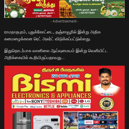
- Advertisement -
ராமநாதபுரம், புதுக்கோட்டை, தஞ்சாவூரில் இன்று அதிக
கனமழைக்கான ரெட் அலர்ட் விடுக்கப்பட்டுள்ளது.
இதுதொடர்பாக வானிலை ஆய்வுமையம் இன்று வெளியிட்ட
அறிக்கையில் கூறியிருப்பதாவது…