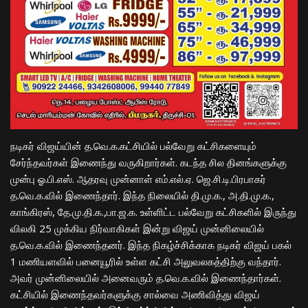
நடிகர் விஜய்யின் த.வெ.க.கட்சி
யில்
பல்வேறு கட்சிகளையும்
சேர்ந்தவர்கள் இணைந்து வருகிறார்கள். கடந்த சில தினங்களுக்கு
முன்பு ஓ.பி.எஸ். ஆதரவு முன்னாள் எம்.எல்.ஏ. ஜெ.சி.டி.பிரபாகர்
த.வெ.க.வில் இணைந்தார். இந்த நிலையில் தி.மு.க., அ.தி.மு.க.,
காங்கிரஸ், தே.மு.தி.க.,பா.ஜ.க. உள்ளிட்ட பல்வேறு கட்சிகளில் இருந்து
விலகி 25 முக்கிய நிர்வாகிகள் இன்று விஜய் முன்னிலையில்
த.வெ.க.வில் இணைந்தனர். இந்த நிகழ்ச்சிக்காக நடிகர் விஜய் பகல்
1 மணியளவில் பனையூரில் உள்ள கட்சி அலுவலகத்திற்கு வந்தார்.
அவர் முன்னிலையில் அனைவரும் த.வெ.க.வில் இணைந்தார்கள்.
கட்சியில் இணைந்தவர்களுக்கு சால்வை அணிவித்து விஜய்