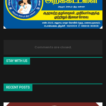
Comments are closed.
STAY WITH US
RECENT POSTS