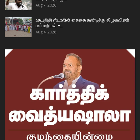
Aug 7, 2026
உதயநிதி ஸ்டாலின் கைதை கண்டித்து திமுகவினர்
பஸ் மறியல் –…
Aug 4, 2026