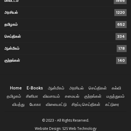
மாவட்டம்
1866
அரசியல்
1220
தமிழகம்
652
செய்திகள்
334
ஆன்மீகம்
178
குற்றங்கள்
140
Home
E-Books
ஆன்மீகம்
அரசியல்
செய்திகள்
கல்வி
தமிழகம்
சினிமா
விவசாயம்
சமையல்
குற்றங்கள்
மருத்துவம்
விபத்து
யோகா
விளையாட்டு
சிறப்பு செய்திகள்
கட்டுரை
© 2023 - All Rights Reserved.
Website Design:
S2S Web Technology