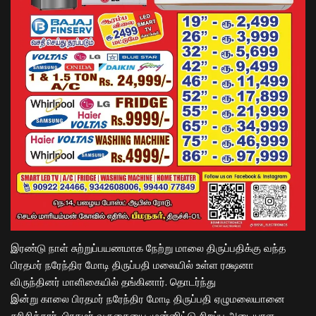
இரண்டு நாள் சுற்றுப்பயணமாக நேற்று மாலை திருப்பதிக்கு வந்த
பிரதமர் நரேந்திர மோடி திருப்பதி மலையில் உள்ள ரக்ஷனா
விருந்தினர் மாளிகையில் தங்கினார். தொடர்ந்து
இன்று காலை பிரதமர் நரேந்திர மோடி திருப்பதி ஏழுமலையானை
தரிசித்தார். பிரதமர் வருகையை முன்னிட்டு சிறப்பு அடையாள