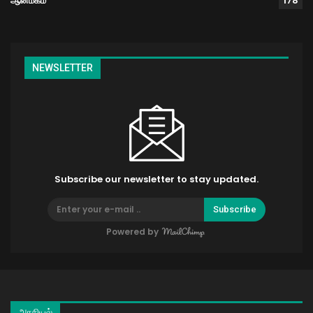
ஆன்மீகம்
178
NEWSLETTER
Subscribe our newsletter to stay updated.
Subscribe
Powered by
அரசியல்