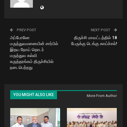
PREV POST
NEXT POST
அப்போலோ
திருச்சி மாவட்டத்தில் 18
மருத்துவமனையின் சார்பில்
பேருக்கு டெங்கு காய்ச்சல்!
இதய நோய் தொடர்
மருத்துவ கல்வி
கருத்தரங்கம் திருச்சியில்
நடைபெற்றது
YOU MIGHT ALSO LIKE
More From Author