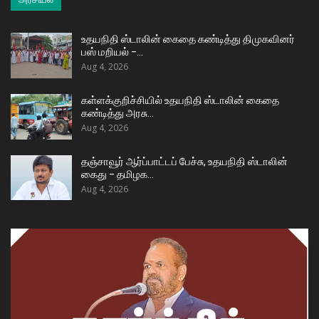
உதயநிதி ஸ்டாலின் கைதை கண்டித்து திமுகவினர்
பஸ் மறியல் –…
Aug 4, 2026
கள்ளக்குறிச்சியில் உதயநிதி ஸ்டாலின் கைதை
கண்டித்து அரசு…
Aug 4, 2026
தஞ்சாவூர் ஆர்ப்பாட்டப் பேச்சு, உதயநிதி ஸ்டாலின்
கைது – தமிழக…
Aug 4, 2026