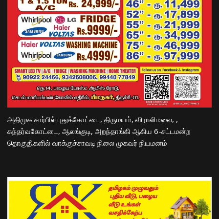
அதிமுக சார்பில் புதுக்கோட்டை, திருமயம், விராலிமலை, ,
கந்தர்வகோட்டை, ஆலங்குடி, அறந்தாங்கி ஆகிய 6-சட்டமன்ற
தொகுதிகளில் வாக்குச்சாவடி நிலை முகவர் நியமனம்