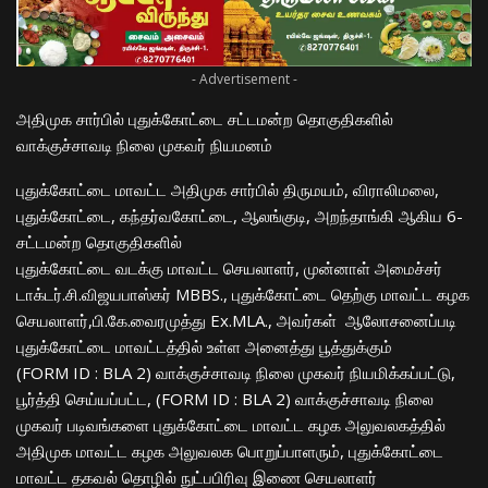
- Advertisement -
அதிமுக சார்பில் புதுக்கோட்டை சட்டமன்ற தொகுதிகளில்
வாக்குச்சாவடி நிலை முகவர் நியமனம்
புதுக்கோட்டை மாவட்ட அதிமுக சார்பில் திருமயம், விராலிமலை,
புதுக்கோட்டை, கந்தர்வகோட்டை, ஆலங்குடி, அறந்தாங்கி ஆகிய 6-
சட்டமன்ற தொகுதிகளில்
புதுக்கோட்டை வடக்கு மாவட்ட செயலாளர், முன்னாள் அமைச்சர்
டாக்டர்.சி.விஜயபாஸ்கர் MBBS., புதுக்கோட்டை தெற்கு மாவட்ட கழக
செயலாளர்,பி.கே.வைரமுத்து Ex.MLA., அவர்கள் ஆலோசனைப்படி
புதுக்கோட்டை மாவட்டத்தில் உள்ள அனைத்து பூத்துக்கும்
(FORM ID : BLA 2) வாக்குச்சாவடி நிலை முகவர் நியமிக்கப்பட்டு,
பூர்த்தி செய்யப்பட்ட, (FORM ID : BLA 2) வாக்குச்சாவடி நிலை
முகவர் படிவங்களை புதுக்கோட்டை மாவட்ட கழக அலுவலகத்தில்
அதிமுக மாவட்ட கழக அலுவலக பொறுப்பாளரும், புதுக்கோட்டை
மாவட்ட தகவல் தொழில் நுட்பபிரிவு இணை செயலாளர்