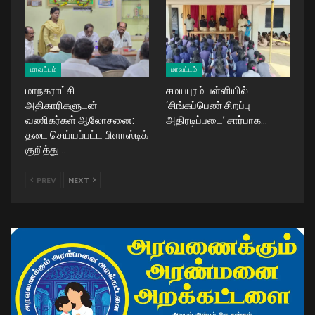
மாவட்டம்
மாவட்டம்
மாநகராட்சி
சமயபுரம் பள்ளியில்
அதிகாரிகளுடன்
‘சிங்கப்பெண் சிறப்பு
வணிகர்கள் ஆலோசனை:
அதிரடிப்படை’ சார்பாக…
தடை செய்யப்பட்ட பிளாஸ்டிக்
குறித்து…
PREV
NEXT