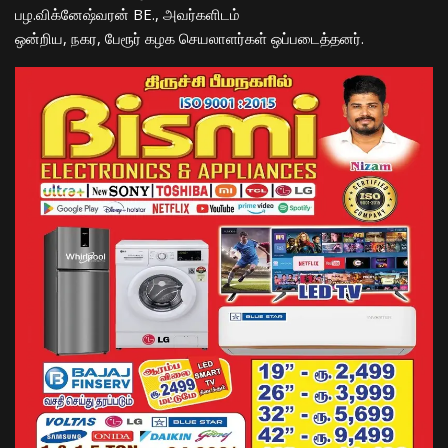
பழ.விக்னேஷ்வரன் BE., அவர்களிடம்
ஒன்றிய, நகர, பேரூர் கழக செயலாளர்கள் ஒப்படைத்தனர்.