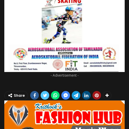
- Advertisement -
Share