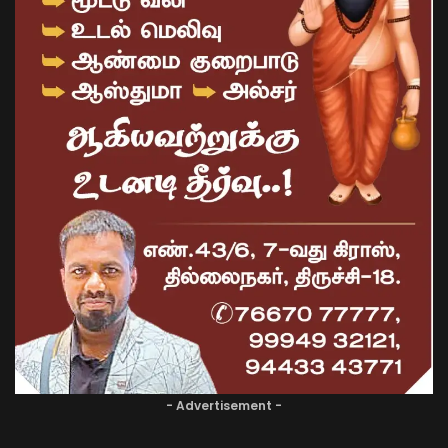
- Advertisement -