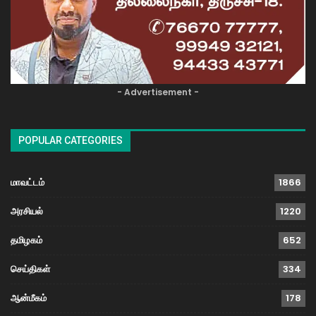
- Advertisement -
POPULAR CATEGORIES
மாவட்டம்
1866
அரசியல்
1220
தமிழகம்
652
செய்திகள்
334
ஆன்மீகம்
178