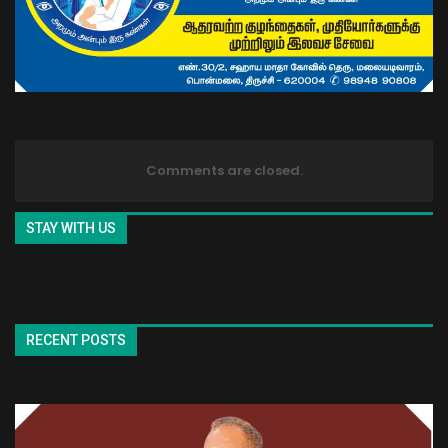
Comments are closed.
STAY WITH US
RECENT POSTS