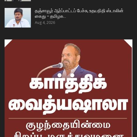
தஞ்சாவூர் ஆர்ப்பாட்டப் பேச்சு, உதயநிதி ஸ்டாலின்
கைது – தமிழக…
Aug 4, 2026