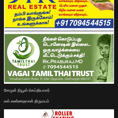
சோழன் நியூஸ் செய்தியாளர்
எஸ் கண்ணதாசன் திருமயம்