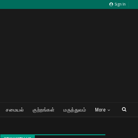
Sign In
சமையல்
குற்றங்கள்
மருத்துவம்
More