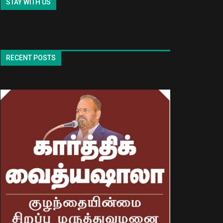
STAY WITH US
RECENT POSTS