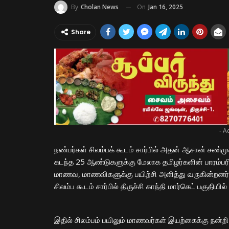
On
Jan 16, 2025
By
Cholan News
Share
- A
நண்பர்கள் சிலம்பக் கூடம் சார்பில் அதன் ஆசான் சண்மு
கடந்த 25 ஆண்டுகளுக்கு மேலாக தமிழர்களின் பாரம்பரி
மாணவ, மாணவிகளுக்கு பயிற்சி அளித்து வருகின்றனர்
சிலம்ப கூடம் சார்பில் திருச்சி காந்தி மார்கெட் பகுதி
இதில் சிலம்பம் பயிலும் மாணவர்கள் இயற்கைக்கு நன்ற