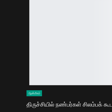
ஆன்மீகம்
திருச்சியில் நண்பர்கள் சிலம்பக் க