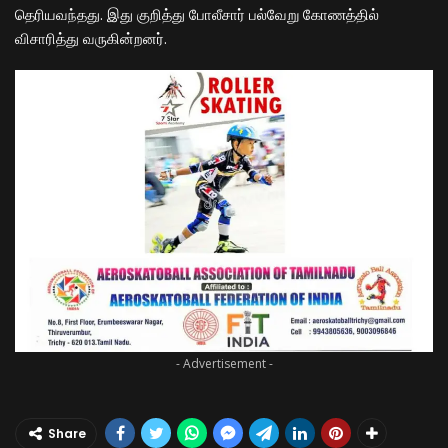
தெரியவந்தது. இது குறித்து போலீசார் பல்வேறு கோணத்தில்
விசாரித்து வருகின்றனர்.
- Advertisement -
Share