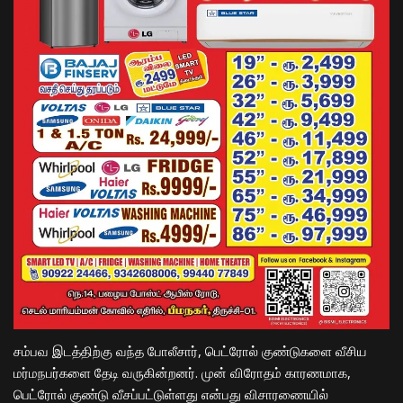
சம்பவ இடத்திற்கு வந்த போலீசார், பெட்ரோல் குண்டுகளை வீசிய
மர்மநபர்களை தேடி வருகின்றனர். முன் விரோதம் காரணமாக,
பெட்ரோல் குண்டு வீசப்பட்டுள்ளது என்பது விசாரணையில்