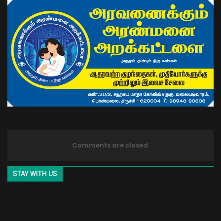
Comments are closed.
STAY WITH US