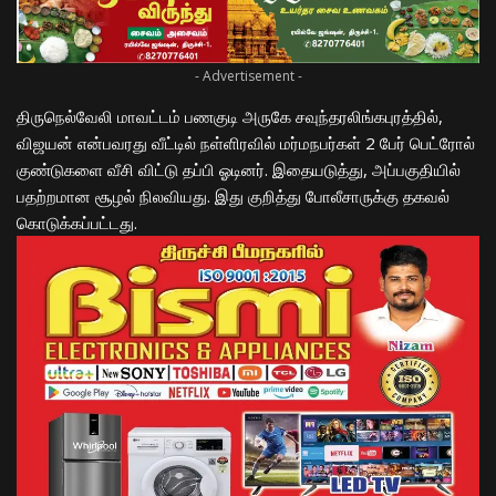
- Advertisement -
திருநெல்வேலி மாவட்டம் பணகுடி அருகே சவுந்தரலிங்கபுரத்தில்,
விஜயன் என்பவரது வீட்டில் நள்ளிரவில் மர்மநபர்கள் 2 பேர் பெட்ரோல்
குண்டுகளை வீசி விட்டு தப்பி ஓடினர். இதையடுத்து, அப்பகுதியில்
பதற்றமான சூழல் நிலவியது. இது குறித்து போலீசாருக்கு தகவல்
கொடுக்கப்பட்டது.