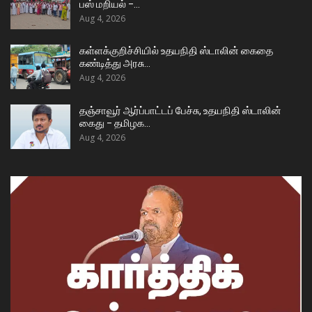
பஸ் மறியல் –…
Aug 4, 2026
கள்ளக்குறிச்சியில் உதயநிதி ஸ்டாலின் கைதை
கண்டித்து அரசு…
Aug 4, 2026
தஞ்சாவூர் ஆர்ப்பாட்டப் பேச்சு, உதயநிதி ஸ்டாலின்
கைது – தமிழக…
Aug 4, 2026