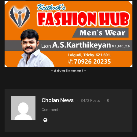
- Advertisement -
Cholan News
3472 Posts
0
Comments