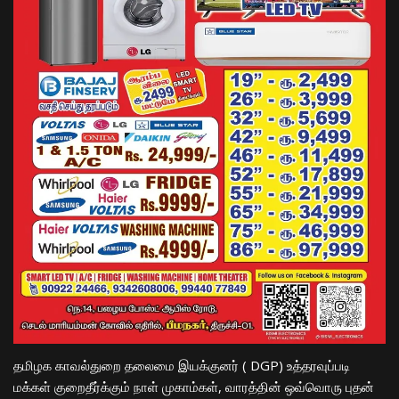
தமிழக காவல்துறை தலைமை இயக்குனர் ( DGP) உத்தரவுப்படி
மக்கள் குறைதீர்க்கும் நாள் முகாம்கள், வாரத்தின் ஒவ்வொரு புதன்