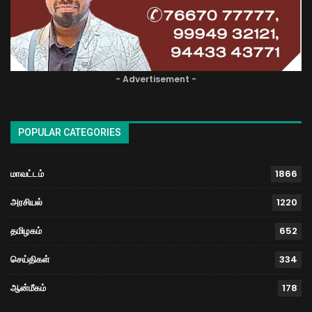
- Advertisement -
POPULAR CATEGORIES
மாவட்டம்
1866
அரசியல்
1220
தமிழகம்
652
செய்திகள்
334
ஆன்மீகம்
178