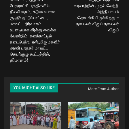
பேரூராட்சி பகுதிகளில்
வரலாற்றின் முதல் வெற்றி
நிலவிவரும், கடுமையான
அத்தியாயம்
குடிநீர் தட்டுப்பாட்டை,
தொடங்கியிருக்கிறது –
மாவட்ட நிர்வாகம்
தலைவர் விஜய் தலைவர்
உடனடியாக தீர்த்து வைக்க
விஜய்
வேண்டும்! களக்காட்டில்
நடைபெற்ற, எஸ்டிபிஐ மகளிர்
அணி புறநகர் மாவட்ட
செயற்குழு கூட்டத்தில்,
தீர்மானம்!
YOU MIGHT ALSO LIKE
More From Author