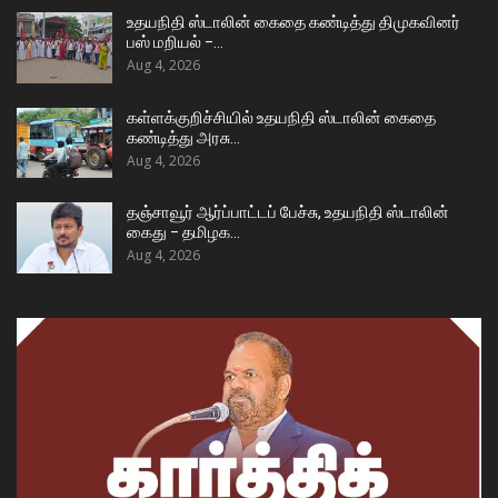
உதயநிதி ஸ்டாலின் கைதை கண்டித்து திமுகவினர்
பஸ் மறியல் –…
Aug 4, 2026
கள்ளக்குறிச்சியில் உதயநிதி ஸ்டாலின் கைதை
கண்டித்து அரசு…
Aug 4, 2026
தஞ்சாவூர் ஆர்ப்பாட்டப் பேச்சு, உதயநிதி ஸ்டாலின்
கைது – தமிழக…
Aug 4, 2026