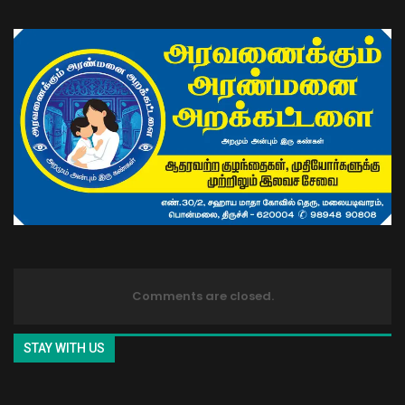
Comments are closed.
STAY WITH US