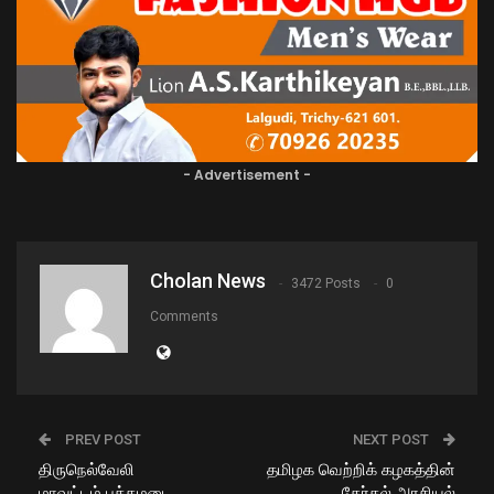
- Advertisement -
Cholan News
3472 Posts
0
Comments
PREV POST
NEXT POST
திருநெல்வேலி
தமிழக வெற்றிக் கழகத்தின்
மாவட்டம்,பத்தமடை
தேர்தல் அரசியல்