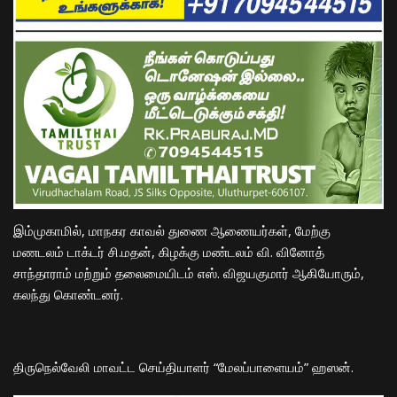
இம்முகாமில், மாநகர காவல் துணை ஆணையர்கள், மேற்கு
மணடலம் டாக்டர் சி.மதன், கிழக்கு மண்டலம் வி. வினோத்
சாந்தாராம் மற்றும் தலைமையிடம் எஸ். விஜயகுமார் ஆகியோரும்,
கலந்து கொண்டனர்.
திருநெல்வேலி மாவட்ட செய்தியாளர் “மேலப்பாளையம்” ஹஸன்.