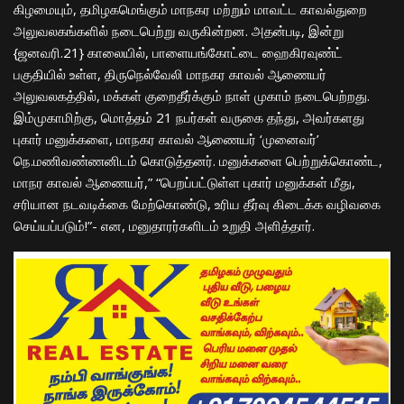
கிழமையும், தமிழகமெங்கும் மாநகர மற்றும் மாவட்ட காவல்துறை
அலுவலகங்களில் நடைபெற்று வருகின்றன. அதன்படி, இன்று
{ஜனவரி.21} காலையில், பாளையங்கோட்டை ஹைகிரவுண்ட்
பகுதியில் உள்ள, திருநெல்வேலி மாநகர காவல் ஆணையர்
அலுவலகத்தில், மக்கள் குறைதீர்க்கும் நாள் முகாம் நடைபெற்றது.
இம்முகாமிற்கு, மொத்தம் 21 நபர்கள் வருகை தந்து, அவர்களது
புகார் மனுக்களை, மாநகர காவல் ஆணையர் ‘முனைவர்’
நெ.மணிவண்ணனிடம் கொடுத்தனர். மனுக்களை பெற்றுக்கொண்ட,
மாநர காவல் ஆணையர்,” “பெறப்பட்டுள்ள புகார் மனுக்கள் மீது,
சரியான நடவடிக்கை மேற்கொண்டு, உரிய தீர்வு கிடைக்க வழிவகை
செய்யப்படும்!”- என, மனுதாரர்களிடம் உறுதி அளித்தார்.