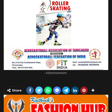
- Advertisement -
Share