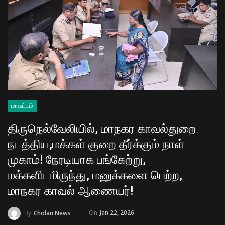
மாவட்டம்
திருநெல்வேலியில், மாநகர காவல்துறை
நடத்திய,மக்கள் குறை தீர்க்கும் நாள்
முகாம்! நேரடியாக பங்கேற்று,
மக்களிடமிருந்து, மனுக்களை பெற்ற,
மாநகர காவல் ஆணையர்!
On
Jan 22, 2026
By
Cholan News