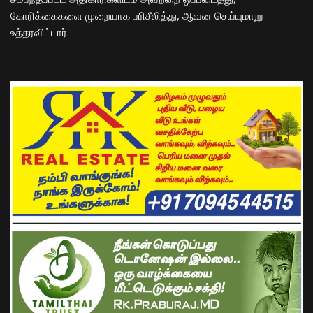
கோரிக்கைகளை முறையாக பரிசீலித்து, ஆவன செய்யுமாறு
உத்தரவிட்டார்.