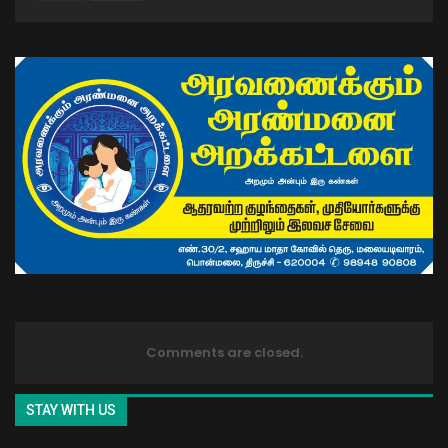
Comments are closed.
STAY WITH US