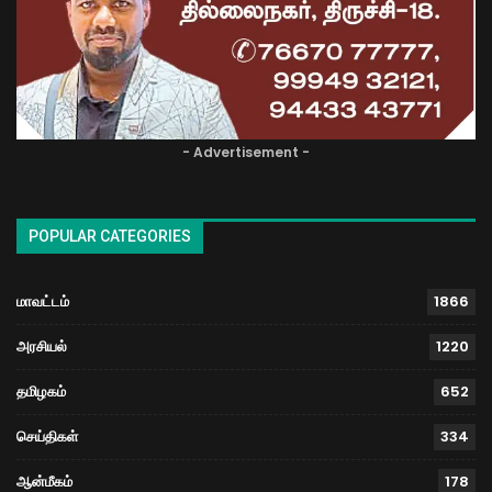
- Advertisement -
POPULAR CATEGORIES
மாவட்டம்
1866
அரசியல்
1220
தமிழகம்
652
செய்திகள்
334
ஆன்மீகம்
178