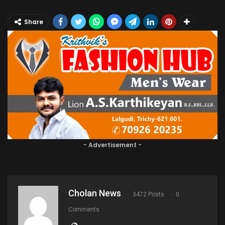
Share
- Advertisement -
Cholan News
3472 Posts
0
Comments