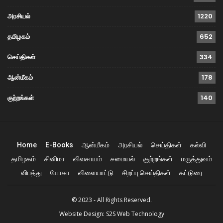
அரசியல்
1220
தமிழகம்
652
செய்திகள்
334
ஆன்மீகம்
178
குற்றங்கள்
140
Home
E-Books
ஆன்மீகம்
அரசியல்
செய்திகள்
கல்வி
தமிழகம்
சினிமா
விவசாயம்
சமையல்
குற்றங்கள்
மருத்துவம்
விபத்து
யோகா
விளையாட்டு
சிறப்பு செய்திகள்
கட்டுரை
© 2023 - All Rights Reserved.
Website Design:
S2S Web Technology