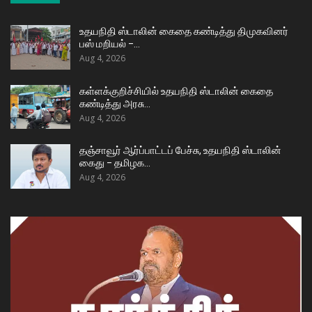
உதயநிதி ஸ்டாலின் கைதை கண்டித்து திமுகவினர்
பஸ் மறியல் –…
Aug 4, 2026
கள்ளக்குறிச்சியில் உதயநிதி ஸ்டாலின் கைதை
கண்டித்து அரசு…
Aug 4, 2026
தஞ்சாவூர் ஆர்ப்பாட்டப் பேச்சு, உதயநிதி ஸ்டாலின்
கைது – தமிழக…
Aug 4, 2026