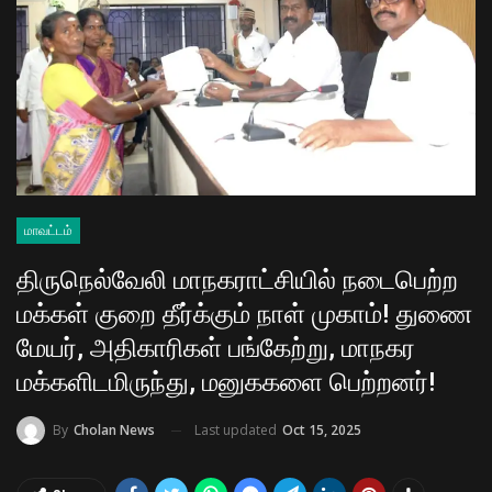
மாவட்டம்
திருநெல்வேலி மாநகராட்சியில் நடைபெற்ற
மக்கள் குறை தீர்க்கும் நாள் முகாம்! துணை
மேயர், அதிகாரிகள் பங்கேற்று, மாநகர
மக்களிடமிருந்து, மனுககளை பெற்றனர்!
Last updated
Oct 15, 2025
By
Cholan News