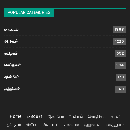
POPULAR CATEGORIES
மாவட்டம்
1868
அரசியல்
1220
தமிழகம்
652
செய்திகள்
334
ஆன்மீகம்
178
குற்றங்கள்
140
Home
E-Books
ஆன்மீகம்
அரசியல்
செய்திகள்
கல்வி
தமிழகம்
சினிமா
விவசாயம்
சமையல்
குற்றங்கள்
மருத்துவம்