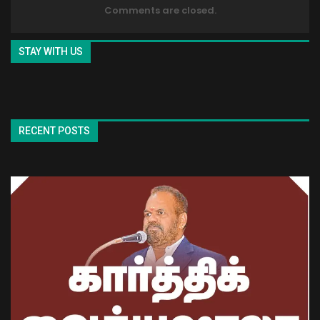
Comments are closed.
STAY WITH US
RECENT POSTS