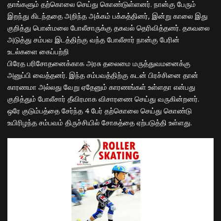
தாங்களும் தற்கொலை செய்து கொண்டுள்ளனர். நான்கு பேரும்
இறந்து கிடந்ததை அறிந்த அக்கம் பக்கத்தினர், இன்று காலை இது
குறித்து பொன்மலை போலீசாருக்கு தகவல் தெரிவித்தனர். தகவலை
அடுத்து சம்பவ இடத்திற்கு வந்த போலீசார் நான்கு பேரின்
உடல்களை கைப்பற்றி
பிரேத பரிசோதனைக்காக அரசு தலைமை மருத்துவமனைக்கு
அனுப்பி வைத்தனர். இந்த சம்பவத்திற்கு கடன் பிரச்சினை தான்
காரணமா அல்லது வேறு ஏதேனும் காரணங்கள் உள்ளதா என்பது
குறித்தும் போலீசார் தீவிரமாக விசாரணை செய்து வருகின்றனர்.
ஒரே குடும்பத்தை சேர்ந்த 4 பேர் தற்கொலை செய்து கொண்டு
உயிரிழந்த சம்பவம் திருச்சியில் சோகத்தை ஏற்படுத்தி உள்ளது.