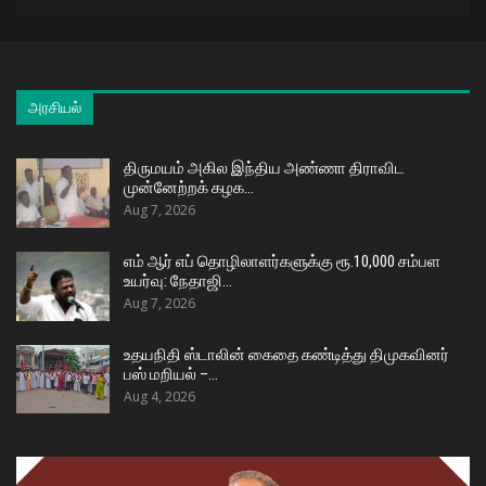
அரசியல்
திருமயம் அகில இந்திய அண்ணா திராவிட
முன்னேற்றக் கழக…
Aug 7, 2026
எம் ஆர் எப் தொழிலாளர்களுக்கு ரூ.10,000 சம்பள
உயர்வு: நேதாஜி…
Aug 7, 2026
உதயநிதி ஸ்டாலின் கைதை கண்டித்து திமுகவினர்
பஸ் மறியல் –…
Aug 4, 2026