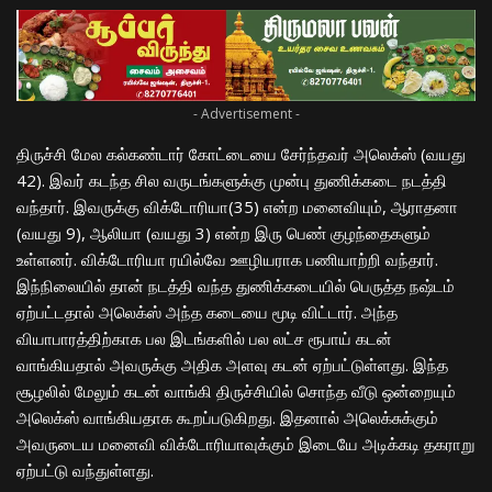
- Advertisement -
திருச்சி மேல கல்கண்டார் கோட்டையை சேர்ந்தவர் அலெக்ஸ் (வயது
42). இவர் கடந்த சில வருடங்களுக்கு முன்பு துணிக்கடை நடத்தி
வந்தார். இவருக்கு விக்டோரியா(35) என்ற மனைவியும், ஆராதனா
(வயது 9), ஆலியா (வயது 3) என்ற இரு பெண் குழந்தைகளும்
உள்ளனர். விக்டோரியா ரயில்வே ஊழியராக பணியாற்றி வந்தார்.
இந்நிலையில் தான் நடத்தி வந்த துணிக்கடையில் பெருத்த நஷ்டம்
ஏற்பட்டதால் அலெக்ஸ் அந்த கடையை மூடி விட்டார். அந்த
வியாபாரத்திற்காக பல இடங்களில் பல லட்ச ரூபாய் கடன்
வாங்கியதால் அவருக்கு அதிக அளவு கடன் ஏற்பட்டுள்ளது. இந்த
சூழலில் மேலும் கடன் வாங்கி திருச்சியில் சொந்த வீடு ஒன்றையும்
அலெக்ஸ் வாங்கியதாக கூறப்படுகிறது. இதனால் அலெக்சுக்கும்
அவருடைய மனைவி விக்டோரியாவுக்கும் இடையே அடிக்கடி தகராறு
ஏற்பட்டு வந்துள்ளது.