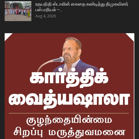
உதயநிதி ஸ்டாலின் கைதை கண்டித்து திமுகவினர்
பஸ் மறியல் –…
Aug 4, 2026