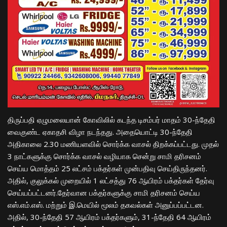
திருப்பதி ஏழுமலையான் கோவிலில் கடந்த டிசம்பர் மாதம் 30-ந்தேதி
வைகுண்ட ஏகாதசி விழா நடந்தது. அதையொட்டி 30-ந்தேதி
அதிகாலை 2.30 மணியளவில் சொர்க்க வாசல் திறக்கப்பட்டது. முதல்
3 நாட்களுக்கு சொர்க்க வாசல் வழியாக சென்று சாமி தரிசனம்
செய்ய மொத்தம் 25 லட்சம் பக்தர்கள் முன்பதிவு செய்திருந்தனர்.
அதில், குலுக்கல் முறையில் 1 லட்சத்து 76 ஆயிரம் பக்தர்கள் தேர்வு
செய்யப்பட்டனர்.தேர்வான பக்தர்களுக்கு சாமி தரிசனம் செய்ய
எஸ்.எம்.எஸ். மற்றும் இ.மெயில் மூலம் தகவல்கள் அனுப்பப்பட்டன.
அதில், 30-ந்தேதி 57 ஆயிரம் பக்தர்களும், 31-ந்தேதி 64 ஆயிரம்