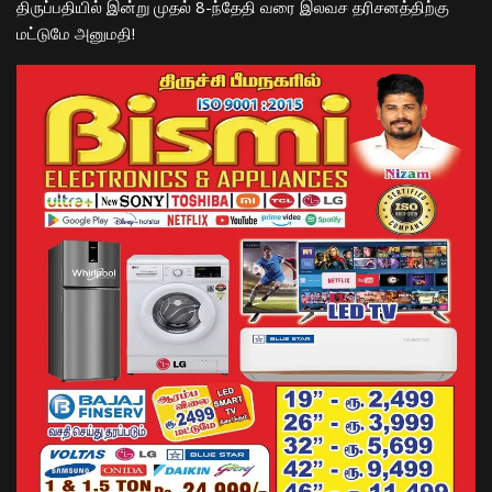
திருப்பதியில் இன்று முதல் 8-ந்தேதி வரை இலவச தரிசனத்திற்கு
மட்டுமே அனுமதி!