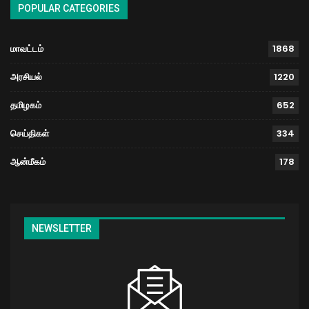
POPULAR CATEGORIES
மாவட்டம்
1868
அரசியல்
1220
தமிழகம்
652
செய்திகள்
334
ஆன்மீகம்
178
NEWSLETTER