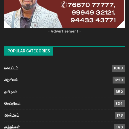
- Advertisement -
POPULAR CATEGORIES
மாவட்டம்
1868
அரசியல்
1220
தமிழகம்
652
செய்திகள்
334
ஆன்மீகம்
178
குற்றங்கள்
140