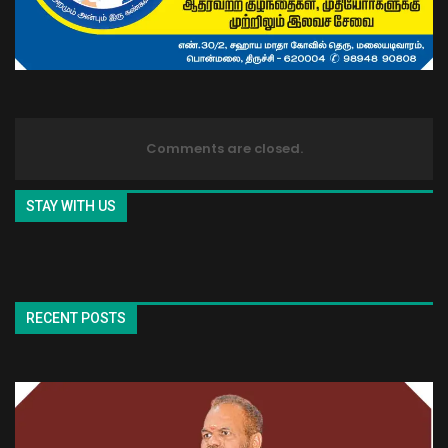
Comments are closed.
STAY WITH US
RECENT POSTS