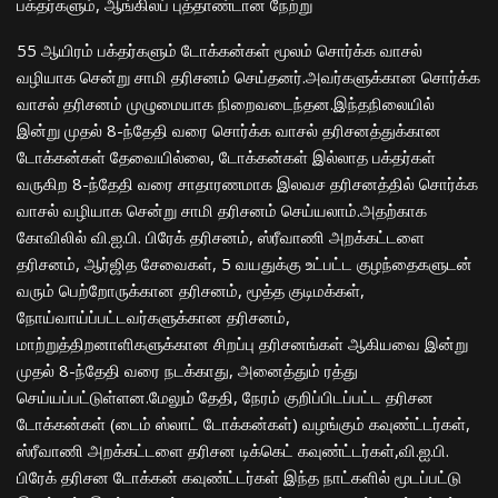
பக்தர்களும், ஆங்கிலப் புத்தாண்டான நேற்று
55 ஆயிரம் பக்தர்களும் டோக்கன்கள் மூலம் சொர்க்க வாசல்
வழியாக சென்று சாமி தரிசனம் செய்தனர்.அவர்களுக்கான சொர்க்க
வாசல் தரிசனம் முழுமையாக நிறைவடைந்தன.இந்தநிலையில்
இன்று முதல் 8-ந்தேதி வரை சொர்க்க வாசல் தரிசனத்துக்கான
டோக்கன்கள் தேவையில்லை, டோக்கன்கள் இல்லாத பக்தர்கள்
வருகிற 8-ந்தேதி வரை சாதாரணமாக இலவச தரிசனத்தில் சொர்க்க
வாசல் வழியாக சென்று சாமி தரிசனம் செய்யலாம்.அதற்காக
கோவிலில் வி.ஐ.பி. பிரேக் தரிசனம், ஸ்ரீவாணி அறக்கட்டளை
தரிசனம், ஆர்ஜித சேவைகள், 5 வயதுக்கு உட்பட்ட குழந்தைகளுடன்
வரும் பெற்றோருக்கான தரிசனம், மூத்த குடிமக்கள்,
நோய்வாய்ப்பட்டவர்களுக்கான தரிசனம்,
மாற்றுத்திறனாளிகளுக்கான சிறப்பு தரிசனங்கள் ஆகியவை இன்று
முதல் 8-ந்தேதி வரை நடக்காது, அனைத்தும் ரத்து
செய்யப்பட்டுள்ளன.மேலும் தேதி, நேரம் குறிப்பிடப்பட்ட தரிசன
டோக்கன்கள் (டைம் ஸ்லாட் டோக்கன்கள்) வழங்கும் கவுண்ட்டர்கள்,
ஸ்ரீவாணி அறக்கட்டளை தரிசன டிக்கெட் கவுண்ட்டர்கள்,வி.ஐ.பி.
பிரேக் தரிசன டோக்கன் கவுண்ட்டர்கள் இந்த நாட்களில் மூடப்பட்டு