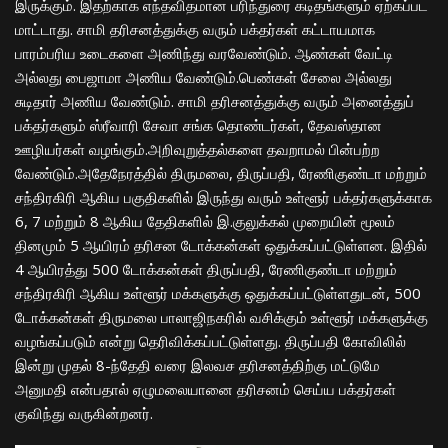
இருக்கும். இதற்காக எந்தவிதமான பரிந்துரை கடிதங்களும் ஏற்கப்பட
மாட்டாது. சாமி தரிசனத்துக்கு வரும் பக்தர்கள் கட்டாயமாக
பாரம்பரிய உடைகளை அணிந்து வரவேண்டும். ஆண்கள் வேட்டி
அல்லது பைஜாமா அணிய வேண்டும்.பெண்கள் சேலை அல்லது
சுடிதார் அணிய வேண்டும். சாமி தரிசனத்துக்கு வரும் அனைத்துப்
பக்தர்களும் ஸ்ரீவாரி சேவா சங்க தொண்டர்கள், தேவஸ்தான
ஊழியர்கள் வழங்கும்.அறிவுறுத்தல்களை தவறாமல் பின்பற்ற
வேண்டும்.அதேநேரத்தில் திருமலை, திருப்பதி, ரேணிகுண்டா மற்றும்
சந்திரகிரி ஆகிய பகுதிகளில் இருந்து வரும் உள்ளூர் பக்தர்களுக்காக
6, 7 மற்றும் 8 ஆகிய தேதிகளில் இ.குலுக்கல் முறையின் மூலம்
தினமும் 5 ஆயிரம் தரிசன டோக்கன்கள் ஒதுக்கப்பட்டுள்ளன. இதில்
4 ஆயிரத்து 500 டோக்கன்கள் திருப்பதி, ரேணிகுண்டா மற்றும்
சந்திரகிரி ஆகிய உள்ளூர் மக்களுக்கு ஒதுக்கப்பட்டுள்ளதுடன், 500
டோக்கன்கள் திருமலை பாலாஜிநகரில் வசிக்கும் உள்ளூர் மக்களுக்கு
வழங்கப்படும் என்று தெரிவிக்கப்பட்டுள்ளது. திருப்பதி கோவிலில்
இன்று முதல் 8-ந்தேதி வரை இலவச தரிசனத்திற்கு மட்டுமே
அனுமதி என்பதால் ஏழுமலையானை தரிசனம் செய்ய பக்தர்கள்
குவிந்து வருகின்றனர்.