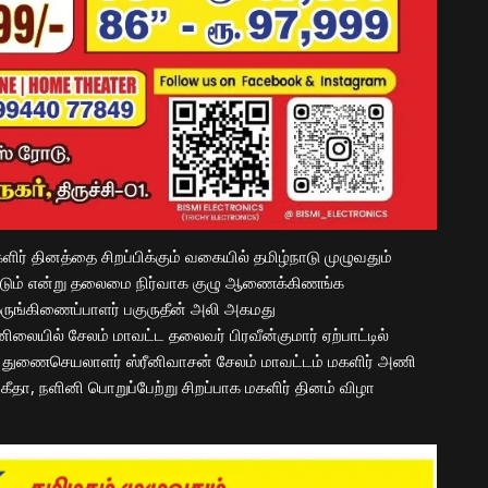
ிர் தினத்தை சிறப்பிக்கும் வகையில் தமிழ்நாடு முழுவதும்
்டும் என்று தலைமை நிர்வாக குழு ஆணைக்கிணங்க
ருங்கிணைப்பாளர் பகுருதீன் அலி அகமது
ையில் சேலம் மாவட்ட தலைவர் பிரவீன்குமார் ஏற்பாட்டில்
, துணைசெயலாளர் ஸ்ரீனிவாசன் சேலம் மாவட்டம் மகளிர் அணி
தா, நளினி பொறுப்பேற்று சிறப்பாக மகளிர் தினம் விழா