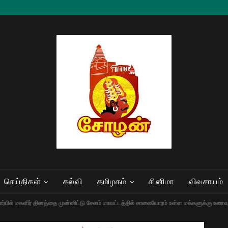
செய்திகள்
கல்வி
தமிழகம்
சினிமா
விவசாயம்
ர்பில் மகளிர் தினத்தை முன்னிட்டு சேலம் மாவட்டத்தில் சாலையோரம் உள்ள மக்களுக்கு உணவு