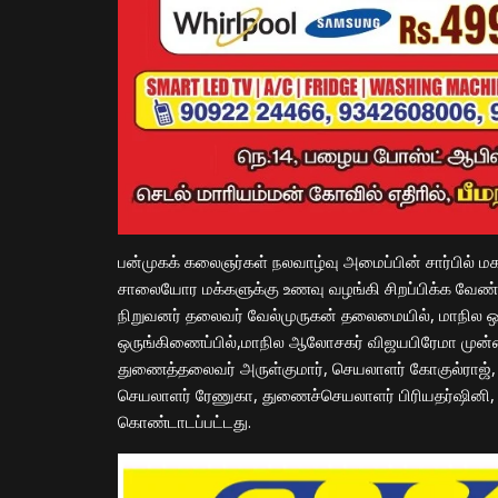
பன்முகக் கலைஞர்கள் நலவாழ்வு அமைப்பின் சார்பில் மகள
சாலையோர மக்களுக்கு உணவு வழங்கி சிறப்பிக்க வேண
நிறுவனர் தலைவர் வேல்முருகன் தலைமையில், மாநில ஒ
ஒருங்கிணைப்பில்,மாநில ஆலோசகர் விஜயபிரேமா முன்னில
துணைத்தலைவர் அருள்குமார், செயலாளர் கோகுல்ராஜ்
செயலாளர் ரேணுகா, துணைச்செயலாளர் பிரியதர்ஷினி, கீ
கொண்டாடப்பட்டது.