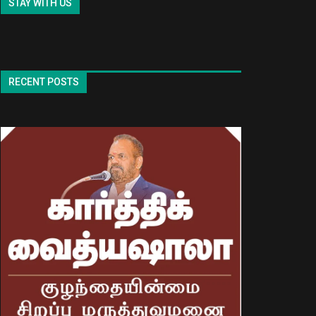
STAY WITH US
RECENT POSTS