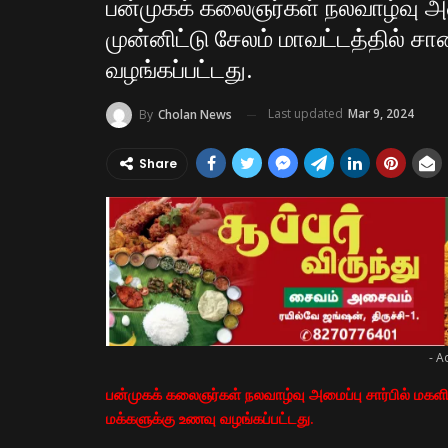
பன்முகக் கலைஞர்கள் நலவாழ்வு அமை
முன்னிட்டு சேலம் மாவட்டத்தில் 
வழங்கப்பட்டது.
Last updated
Mar 9, 2024
By
Cholan News
Share
- A
பன்முகக் கலைஞர்கள் நலவாழ்வு அமைப்பு சார்பில் மகள
மக்களுக்கு உணவு வழங்கப்பட்டது.