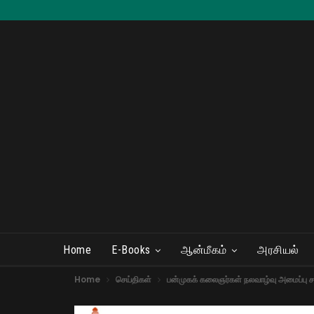
Home
E-Books
ஆன்மீகம்
அரசியல்
Home
செய்திகள்
பன்முகக் கலைஞர்கள் நலவாழ்வு அமைப்பு சா