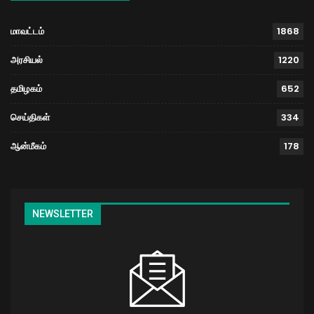
மாவட்டம்
1868
அரசியல்
1220
தமிழகம்
652
செய்திகள்
334
ஆன்மீகம்
178
NEWSLETTER