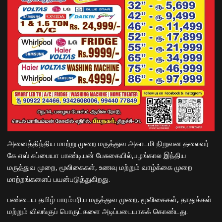
அனைத்திந்திய மாற்று முறை மருத்துவ அகாடமி நிறுவன தலைவர்
கே எஸ் சுப்பையா பாண்டியன் பேசுகையில்,பழங்கால இந்திய
மருத்துவ முறை, மூலிகைகள், உணவு மற்றும் வாழ்க்கை முறை
மாற்றங்களைப் பயன்படுத்துகிறது.
பண்டைய தமிழ் பாரம்பரிய மருத்துவ முறை, மூலிகைகள், தாதுக்கள்
மற்றும் விலங்குப் பொருட்களை அடிப்படையாகக் கொண்டது.