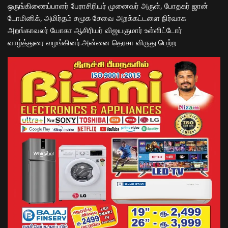
ஒருங்கிணைப்பாளர் பேராசிரியர் முனைவர் அருள், போதகர் ஜான்
டோமினிக், அமிர்தம் சமூக சேவை அறக்கட்டளை நிர்வாக
அறங்காவலர் யோகா ஆசிரியர் விஜயகுமார் உள்ளிட்டோர்
வாழ்த்துரை வழங்கினர்.அன்னை தெரசா விருது பெற்ற