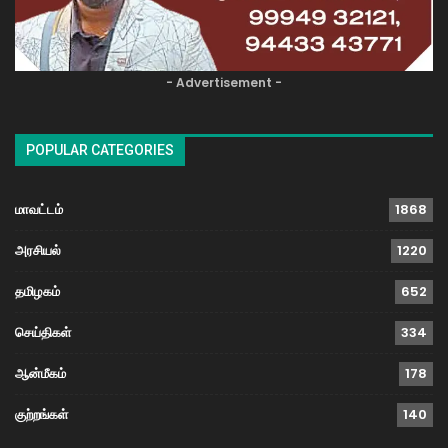
- Advertisement -
POPULAR CATEGORIES
மாவட்டம்
1868
அரசியல்
1220
தமிழகம்
652
செய்திகள்
334
ஆன்மீகம்
178
குற்றங்கள்
140