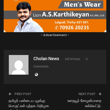
- Advertisement -
Cholan News
3474 Posts
0
Comments
PREV POST
NEXT POST
தமிழர் பண்டைய புழங்கு
உறையூர் சோழன்பாறை
பொருட்கள் புத்தக அறிமுக
கல்வெட்டு.