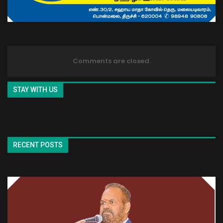
Comments are closed.
STAY WITH US
RECENT POSTS