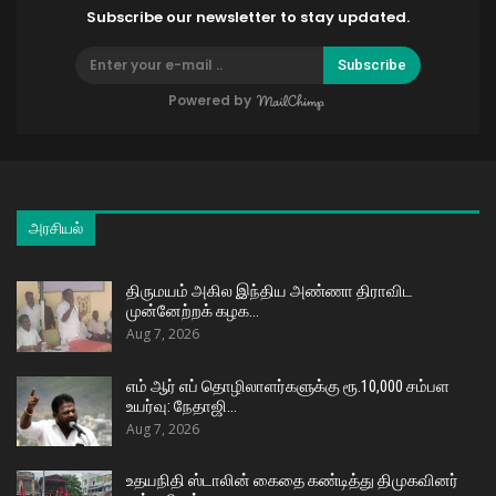
Subscribe our newsletter to stay updated.
Subscribe
Powered by
அரசியல்
திருமயம் அகில இந்திய அண்ணா திராவிட
முன்னேற்றக் கழக…
Aug 7, 2026
எம் ஆர் எப் தொழிலாளர்களுக்கு ரூ.10,000 சம்பள
உயர்வு: நேதாஜி…
Aug 7, 2026
உதயநிதி ஸ்டாலின் கைதை கண்டித்து திமுகவினர்