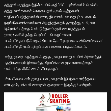
குத்தூசி மருத்துவத்தில் உடலில் குறிப்பிட்ட புள்ளிகளில் மெல்லிய
குத்து ஊசிகளைச் செருகுவதன் மூலம் ஆற்றலைச்
சமநிலைப்படுத்தலாம்.யோகா, தியானம் மனதையும் உடலையும்
ஒருங்கிணைக்கலாம்.மன அழுத்தத்தைக் குறைத்து, உடல், உள
ஆரோக்கியத்தை மேம்படுத்தலாம்.மூலிகை மருத்துவம்
தாவரங்களிலிருந்து பெறப்பட்ட பொருட்களைப்
பயன்படுத்துப்படுகிறது.அரோமா தெரபி நறுமண எண்ணெய்களைப்
பயன்படுத்தி உடல் மற்றும் மன நலனைப் பாதுகாக்கலாம்.
மாற்று முறை மருத்துவ அணுகு முறையானது உடலின் அனைத்துப்
பகுதிகளையும் இணைத்து, நோய்க்கான மூல காரணத்தைக்
கண்டறிந்து சிகிச்சை அளிப்பதாகும்
பக்க விளைவுகள் குறைவு.பல முறைகள் இயற்கை சார்ந்தவை
என்பதால், பக்க விளைவுகள் குறைவாக இருக்கும் என்றார்.