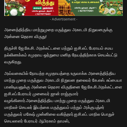
- Advertisement -
அனைத்திந்திய மாற்றுமுறை மருத்துவ அகாடமி நிறுவனருக்கு
அன்னை தெரசா விருது!
திருச்சி ஜே.கே.சி. அறக்கட்டளை மற்றும் ஐ.சி.எப். பேராயம் சமய
நல்லிணக்கம் சமுதாய ஒற்றுமை மனித நேயத்திற்காக செயல்பட்டு
வருகிறது.
அவ்வகையில் நோயற்ற சமுதாயத்தை உருவாக்க அனைத்திந்திய
மாற்று முறை மருத்துவ அகாடமி நிறுவன தலைவர் கே.எஸ். சுப்பையா
பாண்டியனுக்கு அன்னை தெரசா விருதினை ஜே.கே.சி.அறக்கட்டளை
ஐ.சி.எப்.பேராயர் முனைவர் ஜான் ராஜ்குமார்
வழங்கினார்.அனைத்திந்திய மாற்று முறை மருத்துவ அகாடமி
மாநிலச் செயலர் இயற்கை மருத்துவம் மற்றும் அக்குபஞ்சர்
மருத்துவர் மகேஷ் முன்னிலை வகித்தார்.ஐ.சி.எப். மாநில பொதுச்
செயலாளர் பேராயர் ஆபிரகாம் தாமஸ்,