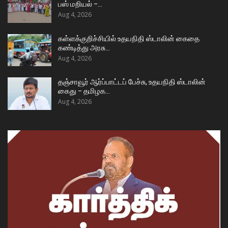
பஸ் மறியல் –…
Aug 4, 2026
கள்ளக்குறிச்சியில் உதயநிதி ஸ்டாலின் கைதை
கண்டித்து அரசு…
Aug 4, 2026
தஞ்சாவூர் ஆர்ப்பாட்டப் பேச்சு, உதயநிதி ஸ்டாலின்
கைது – தமிழக…
Aug 4, 2026