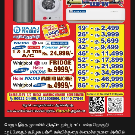
மேலும் இந்த முகாமில் திருவெறும்பூர் சட்டமன்ற தொகுதி
உறுப்பினரும் தமிழக பள்ளி கல்வித்துறை அமைச்சருமான அன்பில்