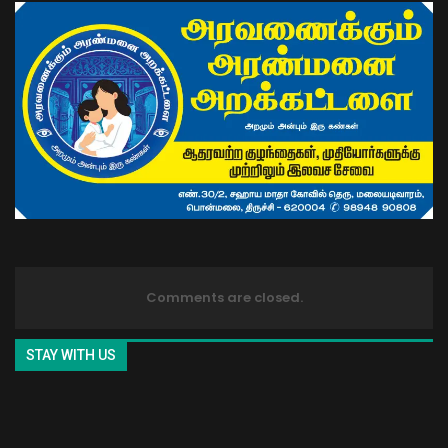
Comments are closed.
STAY WITH US