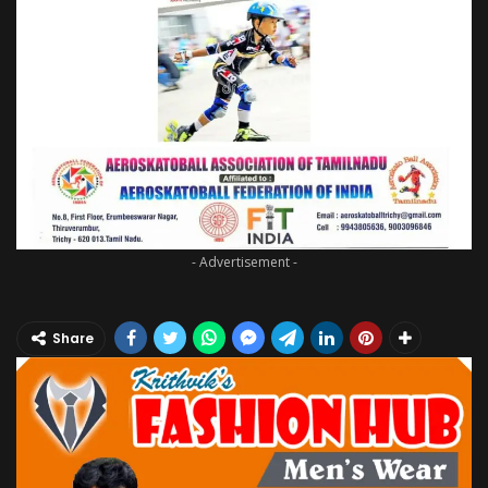
- Advertisement -
Share