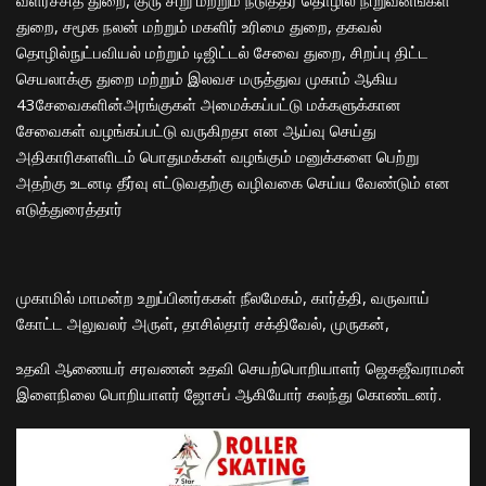
துறை, சமூக நலன் மற்றும் மகளிர் உரிமை துறை, தகவல்
தொழில்நுட்பவியல் மற்றும் டிஜிட்டல் சேவை துறை, சிறப்பு திட்ட
செயலாக்கு துறை மற்றும் இலவச மருத்துவ முகாம் ஆகிய
43சேவைகளின்அரங்குகள் அமைக்கப்பட்டு மக்களுக்கான
சேவைகள் வழங்கப்பட்டு வருகிறதா என ஆய்வு செய்து
அதிகாரிகளளிடம் பொதுமக்கள் வழங்கும் மனுக்களை பெற்று
அதற்கு உடனடி தீர்வு எட்டுவதற்கு வழிவகை செய்ய வேண்டும் என
எடுத்துரைத்தார்
முகாமில் மாமன்ற உறுப்பினர்ககள் நீலமேகம், கார்த்தி, வருவாய்
கோட்ட அலுவலர் அருள், தாசில்தார் சக்திவேல், முருகன்,
உதவி ஆணையர் சரவணன் உதவி செயற்பொறியாளர் ஜெகஜீவராமன்
இளைநிலை பொறியாளர் ஜோசப் ஆகியோர் கலந்து கொண்டனர்.