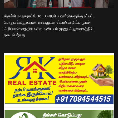
திருச்சி மாநகராட்சி 36, 37ஆகிய வார்டுகளுக்கு உட்பட்ட
பொதுமக்களுக்கான உங்களுடன் ஸ்டாலின் திட்ட முாம்
அரியமங்கலத்தில் உள்ள மண்டலம் மூணு அலுவலகத்தில்
நடைபெற்றது