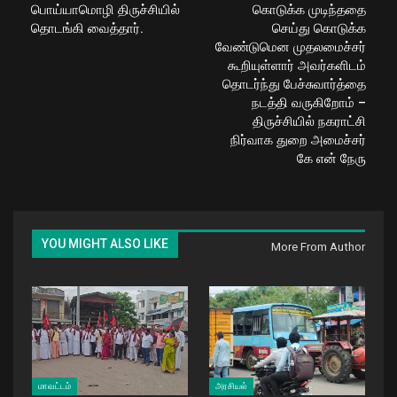
பொய்யாமொழி திருச்சியில்
கொடுக்க முடிந்ததை
தொடங்கி வைத்தார்.
செய்து கொடுக்க
வேண்டுமென முதலமைச்சர்
கூறியுள்ளார் அவர்களிடம்
தொடர்ந்து பேச்சுவார்த்தை
நடத்தி வருகிறோம் –
திருச்சியில் நகராட்சி
நிர்வாக துறை அமைச்சர்
கே என் நேரு
YOU MIGHT ALSO LIKE
More From Author
மாவட்டம்
அரசியல்