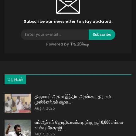
Subscribe our newsletter to stay updated.
Subscribe
Powered by
அரசியல்
திருமயம் அகில இந்திய அண்ணா திராவிட
முன்னேற்றக் கழக…
Aug 7, 2026
எம் ஆர் எப் தொழிலாளர்களுக்கு ரூ.10,000 சம்பள
உயர்வு: நேதாஜி…
Aug 7, 2026