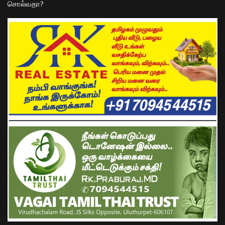
சொல்வதா?