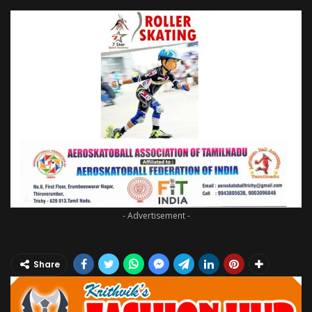
- Advertisement -
Share