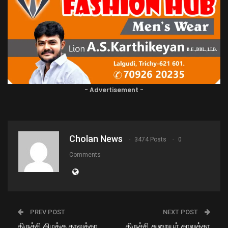
- Advertisement -
Cholan News
3474 Posts
0
Comments
PREV POST
NEXT POST
திருச்சி கிழக்கு தாலுக்கா
திருச்சி துறையூர் தாலுக்கா