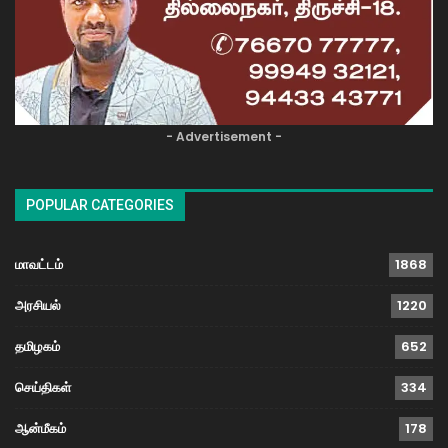
- Advertisement -
POPULAR CATEGORIES
மாவட்டம்
1868
அரசியல்
1220
தமிழகம்
652
செய்திகள்
334
ஆன்மீகம்
178