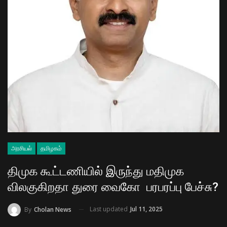
அரசியல்
தமிழகம்
திமுக கூட்டணியில் இருந்து மதிமுக
விலகுகிறதா துரை வைகோ பரபரப்பு பேச்சு?
Last updated
Jul 11, 2025
By
Cholan News