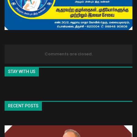
Comments are closed.
STAY WITH US
RECENT POSTS