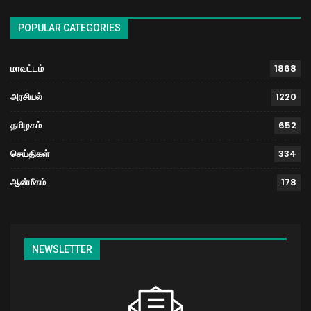
POPULAR CATEGORIES
மாவட்டம்
1868
அரசியல்
1220
தமிழகம்
652
செய்திகள்
334
ஆன்மீகம்
178
NEWSLETTER