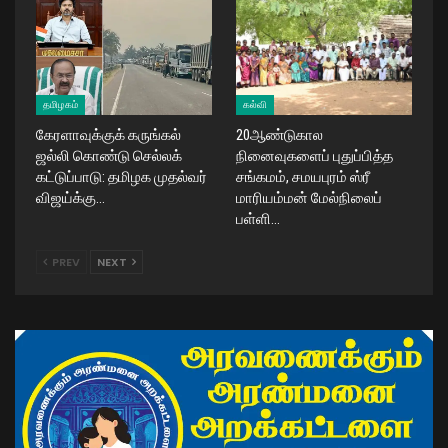
தமிழகம்
கல்வி
கேரளாவுக்குக் கருங்கல்
20ஆண்டுகால
ஜல்லி கொண்டு செல்லக்
நினைவுகளைப் புதுப்பித்த
கட்டுப்பாடு: தமிழக முதல்வர்
சங்கமம், சமயபுரம் ஸ்ரீ
விஜய்க்கு…
மாரியம்மன் மேல்நிலைப்
பள்ளி…
PREV
NEXT