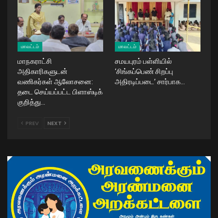
மாவட்டம்
மாவட்டம்
மாநகராட்சி
சமயபுரம் பள்ளியில்
அதிகாரிகளுடன்
‘சிங்கப்பெண் சிறப்பு
வணிகர்கள் ஆலோசனை:
அதிரடிப்படை’ சார்பாக…
தடை செய்யப்பட்ட பிளாஸ்டிக்
குறித்து…
PREV
NEXT