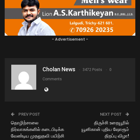
- Advertisement -
Cholan News
3472 Posts
0
Comments
PREV POST
NEXT POST
தொழிற்சாலை
திருச்சி உறையூரில்
நிர்வாகங்களில் கடைபிடிக்க
யூனிகான் புதிய ஷோரூம்
வேண்டிய முதலுதவி பயிற்சி
திறப்பு விழா!