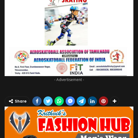
- Advertisement -
Share