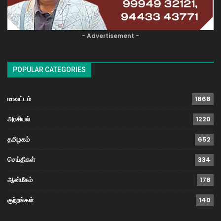
- Advertisement -
POPULAR CATEGORIES
மாவட்டம்
1868
அரசியல்
1220
தமிழகம்
652
செய்திகள்
334
ஆன்மீகம்
178
குற்றங்கள்
140