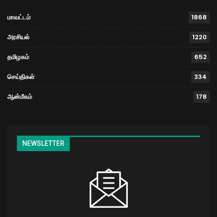
மாவட்டம்
1868
அரசியல்
1220
தமிழகம்
652
செய்திகள்
334
ஆன்மீகம்
178
NEWSLETTER