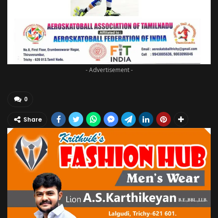
- Advertisement -
0
Share