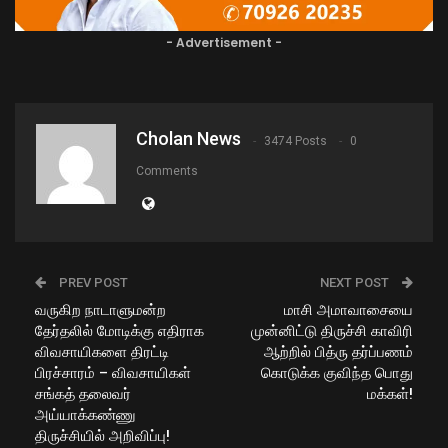
- Advertisement -
Cholan News
3474 Posts
0
Comments
PREV POST
NEXT POST
வருகிற நாடாளுமன்ற
மாசி அமாவாசையை
தேர்தலில் மோடிக்கு எதிராக
முன்னிட்டு திருச்சி காவிரி
விவசாயிகளை திரட்டி
ஆற்றில் பித்ரு தர்ப்பணம்
பிரச்சாரம் – விவசாயிகள்
கொடுக்க குவிந்த பொது
சங்கத் தலைவர்
மக்கள்!
அய்யாக்கண்ணு
திருச்சியில் அறிவிப்பு!