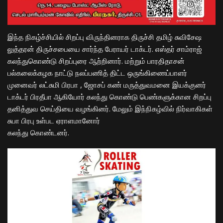
இந்த நிகழ்ச்சியில் சிறப்பு விருந்தினராக திருச்சி தமிழ் சுவிசேஷ
லுத்தரன் திருச்சபையை சார்ந்த பேராயர் டாக்டர். எஸ்தர் சாம்ராஜ்
கலந்துகொண்டு சிறப்புரை ஆற்றினார். மற்றும் பாரதிதாசன்
பல்கலைக்கழக நாட்டு நலப்பணித் திட்ட ஒருங்கிணைப்பாளர்
முனைவர் லட்சுமி பிரபா , ஜோசப் கண் மருத்துவமனை இயக்குனர்
டாக்டர் பிரதீபா ஆகியோர் கலந்து கொண்டு பெண்களுக்கான சிறப்பு
தனித்துவ செய்தியை வழங்கினர். மேலும் இந்நிகழ்வில் நிர்வாகிகள்
சுபா பிரபு உள்பட ஏராளமானோர்
கலந்து கொண்டனர்.