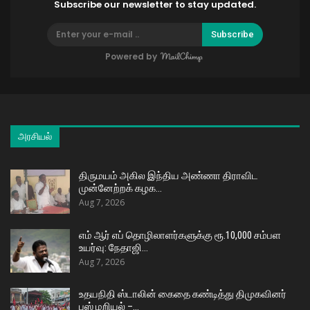
Subscribe our newsletter to stay updated.
Subscribe
Powered by
அரசியல்
திருமயம் அகில இந்திய அண்ணா திராவிட
முன்னேற்றக் கழக…
Aug 7, 2026
எம் ஆர் எப் தொழிலாளர்களுக்கு ரூ.10,000 சம்பள
உயர்வு: நேதாஜி…
Aug 7, 2026
உதயநிதி ஸ்டாலின் கைதை கண்டித்து திமுகவினர்
பஸ் மறியல் –…