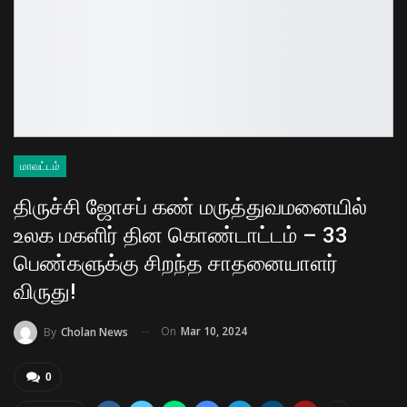
மாவட்டம்
திருச்சி ஜோசப் கண் மருத்துவமனையில்
உலக மகளிர் தின கொண்டாட்டம் – 33
பெண்களுக்கு சிறந்த சாதனையாளர்
விருது!
On
Mar 10, 2024
By
Cholan News
0