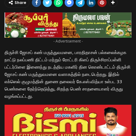
Share
- Advertisement -
திருச்சி ஜோசப் கண் மருத்துவமனை, பாரதிதாசன் பல்கலைக்கழக
நாட்டு நலப்பணி திட்டம் மற்றும் ரோட்டரி கிளப் திருச்சிராப்பள்ளி
பட்டர்பிளை இணைந்து நடத்திய மகளிர் தின கொண்டாட்டம் திருச்சி
ஜோசப் கண் மருத்துவமனை வளாகத்தில் நடைபெற்றது. இதில்
எக்ஸெல் குழுமத்தின் துணை தலைவர் கே.எஸ்.வித்யா உள்பட 33
பெண்களை தேர்ந்தெடுத்து, சிறந்த பெண் சாதனையாளர் விருது
வழங்கப்பட்டது.