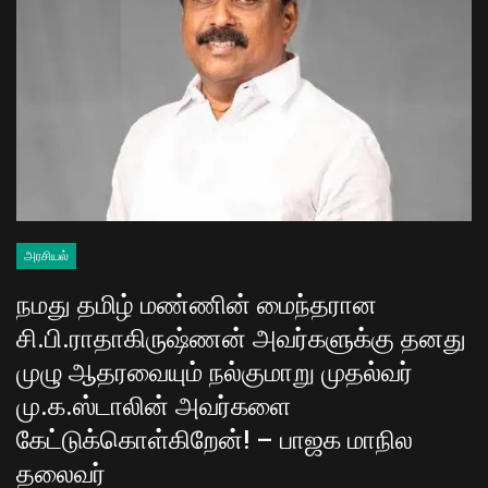
அரசியல்
நமது தமிழ் மண்ணின் மைந்தரான
சி.பி.ராதாகிருஷ்ணன் அவர்களுக்கு தனது
முழு ஆதரவையும் நல்குமாறு முதல்வர்
மு.க.ஸ்டாலின் அவர்களை
கேட்டுக்கொள்கிறேன்! – பாஜக மாநில
தலைவர்