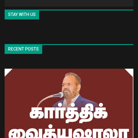
STAY WITH US
RECENT POSTS