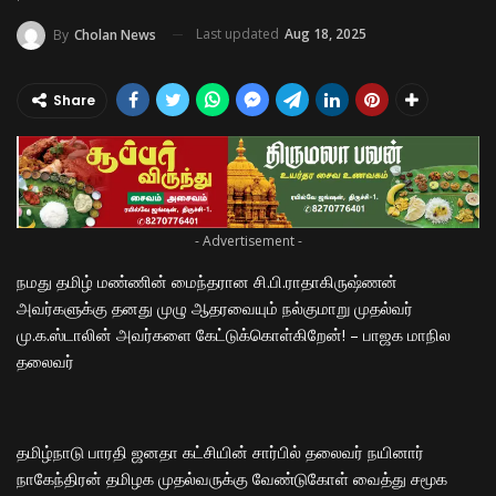
Last updated
Aug 18, 2025
By
Cholan News
Share
- Advertisement -
நமது தமிழ் மண்ணின் மைந்தரான சி.பி.ராதாகிருஷ்ணன்
அவர்களுக்கு தனது முழு ஆதரவையும் நல்குமாறு முதல்வர்
மு.க.ஸ்டாலின் அவர்களை கேட்டுக்கொள்கிறேன்! – பாஜக மாநில
தலைவர்
தமிழ்நாடு பாரதி ஜனதா கட்சியின் சார்பில் தலைவர் நயினார்
நாகேந்திரன் தமிழக முதல்வருக்கு வேண்டுகோள் வைத்து சமூக