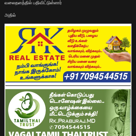
வலைதளத்தில் பதிவிட்டுள்ளார்
அதில்