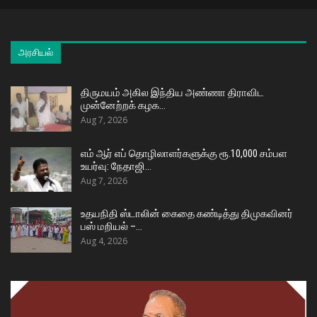
அரசியல்
திருமயம் அகில இந்திய அண்ணா திராவிட
முன்னேற்றக் கழக…
Aug 7, 2026
எம் ஆர் எப் தொழிலாளர்களுக்கு ரூ.10,000 சம்பள
உயர்வு: நேதாஜி…
Aug 7, 2026
உதயநிதி ஸ்டாலின் கைதை கண்டித்து திமுகவினர்
பஸ் மறியல் –…
Aug 4, 2026