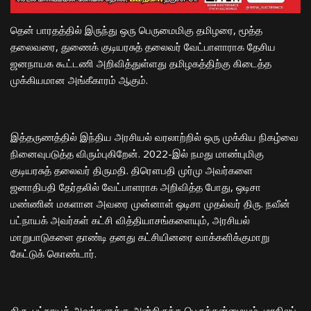
தென் பாரதத்தில் இருந்து ஒரு பெருமைமிகு தமிழரை, மூத்த
தலைவரை, துணைக் குடியரசுத் தலைவர் வேட்பாளாராக தேசிய
ஜனநாயக கூட்டணி அறிவித்துள்ளது தமிழகத்திற்கு கிடைத்த
முக்கியமான அங்கீகாரம் ஆகும்.
இத்தருணத்தில் இந்திய அரசியல் வரலாற்றில் ஒரு முக்கிய நிகழ்வை
நினைவுபடுத்த விரும்புகிறேன். 2022-இல் நமது மாண்புமிகு
குடியரசுத் தலைவர் திருமதி. திரௌபதி முர்மு அவர்களை
ஜனாதிபதி தேர்தலில் வேட்பாளராக அறிவித்த போது, ஒடிசா
மண்ணின் மகளான அவரை முன்னாள் ஒடிசா முதல்வர் திரு. நவீன்
பட்நாயக் அவர்கள் கட்சி வித்தியாசங்களையும், அரசியல்
மாறுபாடுகளை தாண்டி தனது கட்சியினரை வாக்களிக்குமாறு
கேட்டுக் கொண்டார்.
திரு. பட்நாயக் அவர்களுக்கு அன்றிருந்த பெருந்தன்மையும், மாநிலப்