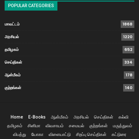
POPULAR CATEGORIES
மாவட்டம்
1868
அரசியல்
1220
தமிழகம்
652
செய்திகள்
334
ஆன்மீகம்
178
குற்றங்கள்
140
Home
E-Books
ஆன்மீகம்
அரசியல்
செய்திகள்
கல்வி
தமிழகம்
சினிமா
விவசாயம்
சமையல்
குற்றங்கள்
மருத்துவம்
விபத்து
யோகா
விளையாட்டு
சிறப்பு செய்திகள்
கட்டுரை