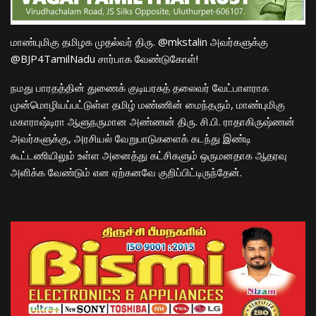
மாண்புமிகு தமிழக முதல்வர் திரு. @mkstalin அவர்களுக்கு
@BJP4TamilNadu சார்பாக வேண்டுகோள்!
நமது பாரதத்தின் துணைக் குடியரசுத் தலைவர் வேட்பாளராக
முன்மொழியப்பட்டுள்ள தமிழ் மண்ணின் மைந்தரும், மாண்புமிகு
மகாராஷ்டிரா ஆளுநருமான அண்ணன் திரு. சி.பி. ராதாகிருஷ்ணன்
அவர்களுக்கு, அரசியல் வேறுபாடுகளைக் கடந்து இண்டி
கூட்டணியிலும் உள்ள அனைத்து கட்சிகளும் ஒருமனதாக ஆதரவு
அளிக்க வேண்டும் என ஏற்கனவே குறிப்பிட்டிருந்தேன்.