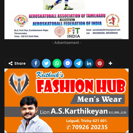
- Advertisement -
Share