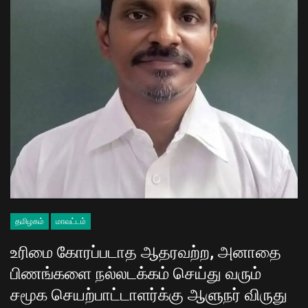
தமிழகம்
மாவட்டம்
உரிமை கோரப்படாத ஆதரவற்ற, அனாதை
பிணங்களை நல்லடக்கம் செய்து வரும்
சமூக செயற்பாட்டாளர்க்கு ஆளுநர் விருது