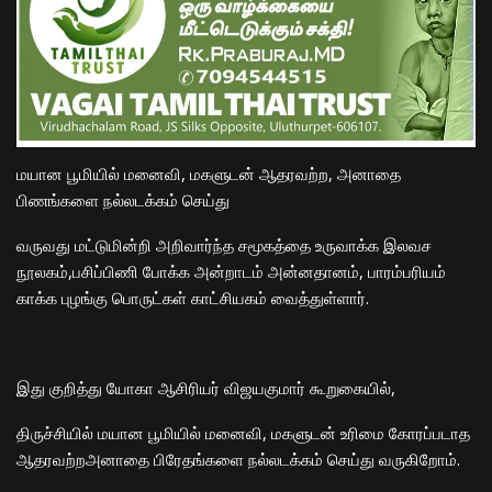
மயான பூமியில் மனைவி, மகளுடன் ஆதரவற்ற, அனாதை
பிணங்களை நல்லடக்கம் செய்து
வருவது மட்டுமின்றி அறிவார்ந்த சமூகத்தை உருவாக்க இலவச
நூலகம்,பசிப்பிணி போக்க அன்றாடம் அன்னதானம், பாரம்பரியம்
காக்க புழங்கு பொருட்கள் காட்சியகம் வைத்துள்ளார்.
இது குறித்து யோகா ஆசிரியர் விஜயகுமார் கூறுகையில்,
திருச்சியில் மயான பூமியில் மனைவி, மகளுடன் உரிமை கோரப்படாத
ஆதரவற்றஅனாதை பிரேதங்களை நல்லடக்கம் செய்து வருகிறோம்.