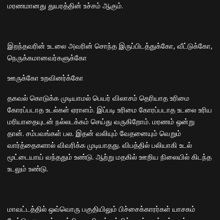
மரணமானது துயரத்தின் உச்சம் ஆகும்.
இறந்தவரின் உடலை அவரின் சொந்த இருப்பிடத்துக்கோ, வீட்டுக்கோ,
நெருக்கமானவர்களுக்கோ
ஊருக்கோ உறவினர்க்கோ
தகவல் கொடுக்க முடியாமல் பெயர் விலாசம் தெரியாத உரிமை
கோரப்படாத உடல்கள் ஏராளம். இப்படி உரிமை கோரப்படாத உடலை உரிய
மரியாதையுடன் நல்லடக்கம் செய்து வருகிறோம். மரணம் ஒன்று
தான். சம்பவங்கள் பல. இதன் வலியும் வேதனையும் வெறும்
வார்த்தைகளால் விவரிக்க முடியாதது. விபத்தில் பலியாகி உடல்
மூட்டையாய் வந்ததும் உண்டு. ஆற்று மதகில் ஊறிய நிலையில் கிடந்த
உடலும் உண்டு.
மாவட்டத்தில் ஒவ்வொரு பகுதியிலும் பிச்சைக்காரர்கள் யாசகம்