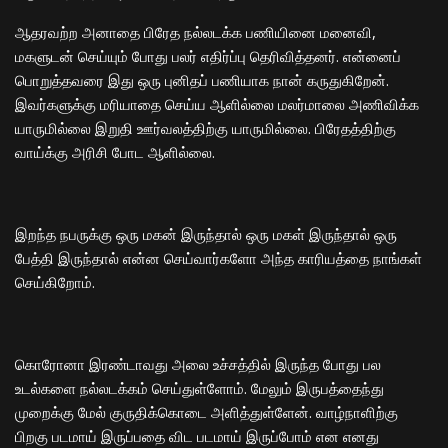
ஆதரவற்ற அனாதை பிரேத நல்லடக்க பணியினை மனைவி,
மகளுடன் செய்யும் போது பலர் எதிர்ப்பு தெரிவித்தனர். என்னைப்
பொறுத்தவரை இது ஒரு புனிதப் பணியாக நான் கருதுகிறேன்.
இவர்களுக்கு மரியாதை செய்ய ஆளில்லை மலர்மாலை அணிவிக்க
யாருமில்லை இறுதி ஊர்வலத்திற்கு யாருமில்லை. பிரேதத்திற்கு
வாய்க்கு அரிசி போட ஆளில்லை.
இறந்த நபருக்கு ஒரு மகன் இருந்தால் ஒரு மகள் இருந்தால் ஒரு
பேத்தி இருந்தால் என்ன செய்வார்களோ அந்த காரியத்தை நாங்கள்
செய்கிறோம்.
கொரோனா இரண்டாவது அலை உச்சத்தில் இருந்த போது பல
உடல்களை நல்லடக்கம் செய்துள்ளோம். மேலும் இருபத்தைந்து
முறைக்கு மேல் குருதிக்கொடை அளித்துள்ளேன். வாழ்நாளிற்கு
பிறகு படமாய் இருப்பதை விட படமாய் இருப்போம் என எனது