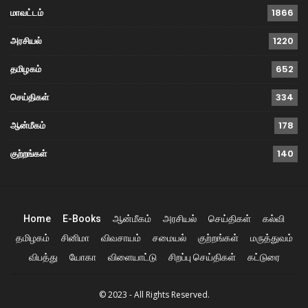
மாவட்டம்
1866
அரசியல்
1220
தமிழகம்
652
செய்திகள்
334
ஆன்மீகம்
178
குற்றங்கள்
140
Home
E-Books
ஆன்மீகம்
அரசியல்
செய்திகள்
கல்வி
தமிழகம்
சினிமா
விவசாயம்
சமையல்
குற்றங்கள்
மருத்துவம்
விபத்து
யோகா
விளையாட்டு
சிறப்பு செய்திகள்
கட்டுரை
© 2023 - All Rights Reserved.