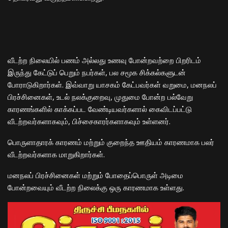
வீடற்ற நிலையில் பணம் அல்லது உணவு போன்றவற்றை பிறரிடம்
இருந்து கேட்டுப் பெறும் நபர்கள், பல சமூக சிக்கல்களுடன்
போராடுகிறார்கள். இவ்வாறு யாசகம் கேட்பவர்கள் வறுமை, மனநலப்
பிரச்சினைகள், உடல் நலக்குறைவு, முதுமை போன்ற பல்வேறு
காரணங்களில் காக்கப்பட வேண்டியவர்களால் கைவிடப்பட்டு
வீடற்றவர்களாகவும், பிச்சைகாரர்களாகவும் உள்ளனர்.
பொருளாதாரக் காரணம் மற்றும் குறைந்த ஊதியம் காரணமாக பலர்
வீடற்றவர்களாக மாறுகிறார்கள்.
மனநலப் பிரச்சினைகள் மற்றும் போதைப்பொருள் அடிமை
போன்றவையும் வீடற்ற நிலைக்கு ஒரு காரணமாக உள்ளது.