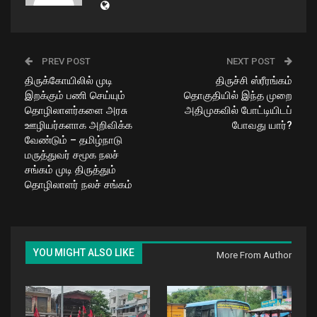
PREV POST
NEXT POST
திருக்கோயிலில் முடி
திருச்சி ஸ்ரீரங்கம்
இறக்கும் பணி செய்யும்
தொகுதியில் இந்த முறை
தொழிலாளர்களை அரசு
அதிமுகவில் போட்டியிடப்
ஊழியர்களாக அறிவிக்க
போவது யார்?
வேண்டும் – தமிழ்நாடு
மருத்துவர் சமூக நலச்
சங்கம் முடி திருத்தும்
தொழிலாளர் நலச் சங்கம்
YOU MIGHT ALSO LIKE
More From Author