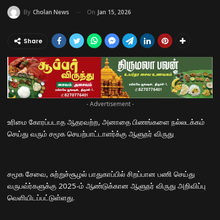
On
Jan 15, 2026
By
Cholan News
Share
- Advertisement -
உரிமை கோரப்படாத ஆதரவற்ற, அனாதை பிணங்களை நல்லடக்கம்
செய்து வரும் சமூக செயற்பாட்டாளர்க்கு ஆளுநர் விருது
சமூக சேவை, சுற்றுச்சூழல் பாதுகாப்பில் சிறப்பான பணி செய்து
வருபவ்ர்களுக்கு 2025-ம் ஆண்டுக்கான ஆளுநர் விருது அறிவிப்பு
வெளியிடப்பட்டுள்ளது.