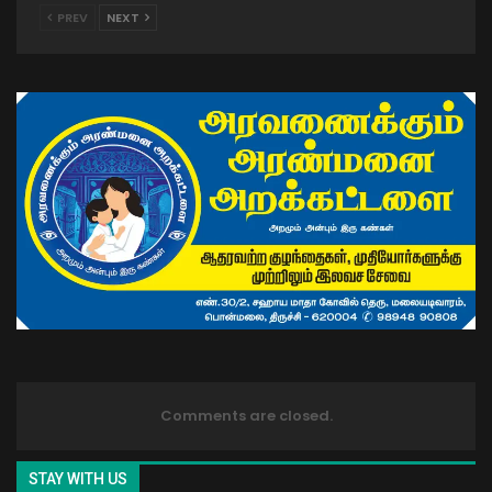
PREV
NEXT
Comments are closed.
STAY WITH US