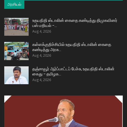
அரசியல்
உதயநிதி ஸ்டாலின் கைதை கண்டித்து திமுகவினர்
பஸ் மறியல் –…
Aug 4, 2026
கள்ளக்குறிச்சியில் உதயநிதி ஸ்டாலின் கைதை
கண்டித்து அரசு…
Aug 4, 2026
தஞ்சாவூர் ஆர்ப்பாட்டப் பேச்சு, உதயநிதி ஸ்டாலின்
கைது – தமிழக…
Aug 4, 2026