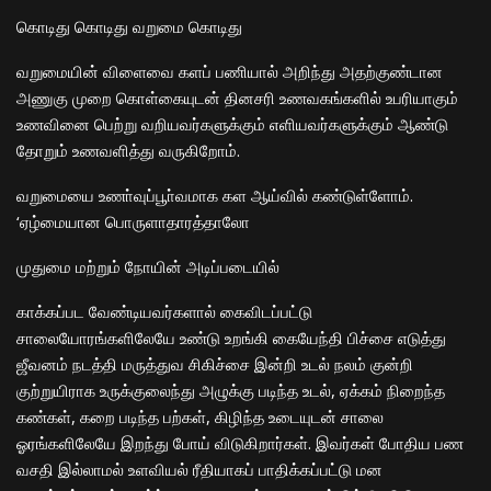
கொடிது கொடிது வறுமை கொடிது
வறுமையின் விளைவை களப் பணியால் அறிந்து அதற்குண்டான
அணுகு முறை கொள்கையுடன் தினசரி உணவகங்களில் உபரியாகும்
உணவினை பெற்று வறியவர்களுக்கும் எளியவர்களுக்கும் ஆண்டு
தோறும் உணவளித்து வருகிறோம்.
வறுமையை உணா்வுப்பூா்வமாக கள ஆய்வில் கண்டுள்ளோம்.
‘ஏழ்மையான பொருளாதாரத்தாலோ
முதுமை மற்றும் நோயின் அடிப்படையில்
காக்கப்பட வேண்டியவர்களால் கைவிடப்பட்டு
சாலையோரங்களிலேயே உண்டு உறங்கி கையேந்தி பிச்சை எடுத்து
ஜீவனம் நடத்தி மருத்துவ சிகிச்சை இன்றி உடல் நலம் குன்றி
குற்றுயிராக உருக்குலைந்து அழுக்கு படிந்த உடல், ஏக்கம் நிறைந்த
கண்கள், கறை படிந்த பற்கள், கிழிந்த உடையுடன் சாலை
ஓரங்களிலேயே இறந்து போய் விடுகிறார்கள். இவர்கள் போதிய பண
வசதி இல்லாமல் உளவியல் ரீதியாகப் பாதிக்கப்பட்டு மன