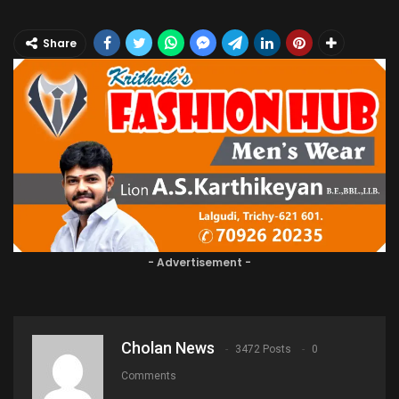
Share
- Advertisement -
Cholan News
3472 Posts
0
Comments