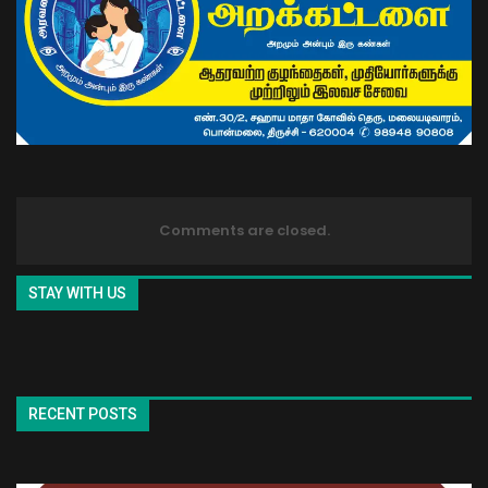
Comments are closed.
STAY WITH US
RECENT POSTS