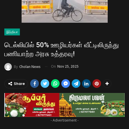
இந்தியா
டெல்லியில் 50% ஊழியர்கள் வீட்டிலிருந்து
பணியாற்ற அரசு உத்தரவு!
On
Nov 25, 2025
By
Cholan News
Share
- Advertisement -