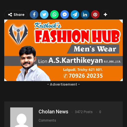
Share
- Advertisement -
Cholan News
3472 Posts
0
Comments