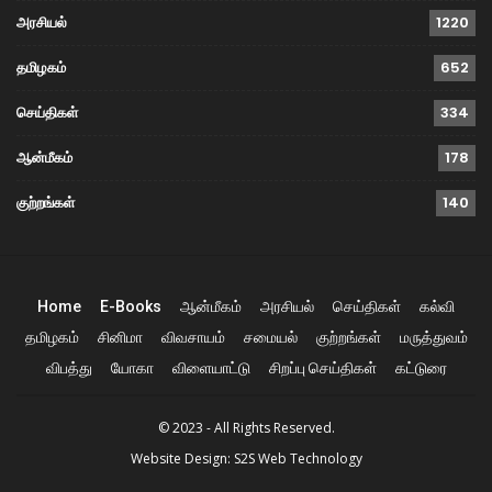
அரசியல்
1220
தமிழகம்
652
செய்திகள்
334
ஆன்மீகம்
178
குற்றங்கள்
140
Home
E-Books
ஆன்மீகம்
அரசியல்
செய்திகள்
கல்வி
தமிழகம்
சினிமா
விவசாயம்
சமையல்
குற்றங்கள்
மருத்துவம்
விபத்து
யோகா
விளையாட்டு
சிறப்பு செய்திகள்
கட்டுரை
© 2023 - All Rights Reserved.
Website Design:
S2S Web Technology