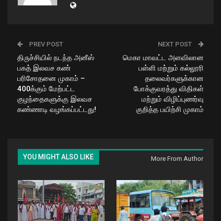
PREV POST
NEXT POST
திருச்சியில் நடந்த அனீஸ்
மெகா மாவட்ட அளவிலான
பகத் இலவச கண்
பள்ளி மற்றும் கல்லூரி
பரிசோதனை முகாம் –
தலைவர்களுக்கான
400க்கும் மேற்பட்ட
போக்குவரத்து விதிகள்
குழந்தைகளுக்கு இலவச
மற்றும் விழிப்புணர்வு
கண்ணாடி வழங்கப்பட்டது!
குறித்த பயிற்சி முகாம்
YOU MIGHT ALSO LIKE
More From Author