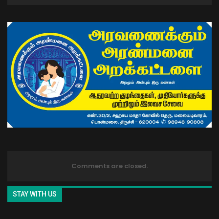
Comments are closed.
STAY WITH US