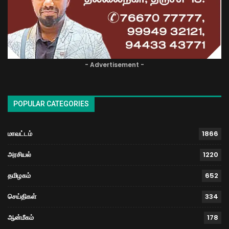
- Advertisement -
POPULAR CATEGORIES
மாவட்டம்
1866
அரசியல்
1220
தமிழகம்
652
செய்திகள்
334
ஆன்மீகம்
178