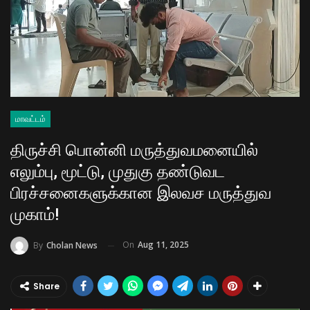
மாவட்டம்
திருச்சி பொன்னி மருத்துவமனையில்
எலும்பு, மூட்டு, முதுகு தண்டுவட
பிரச்சனைகளுக்கான இலவச மருத்துவ
முகாம்!
On
Aug 11, 2025
By
Cholan News
Share