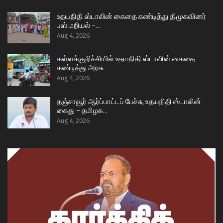
உதயநிதி ஸ்டாலின் கைதை கண்டித்து திமுகவினர்
பஸ் மறியல் –…
Aug 4, 2026
கள்ளக்குறிச்சியில் உதயநிதி ஸ்டாலின் கைதை
கண்டித்து அரசு…
Aug 4, 2026
தஞ்சாவூர் ஆர்ப்பாட்டப் பேச்சு, உதயநிதி ஸ்டாலின்
கைது – தமிழக…
Aug 4, 2026