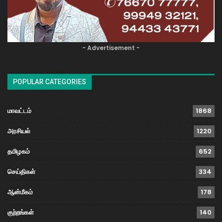
- Advertisement -
POPULAR CATEGORIES
மாவட்டம்
1868
அரசியல்
1220
தமிழகம்
652
செய்திகள்
334
ஆன்மீகம்
178
குற்றங்கள்
140