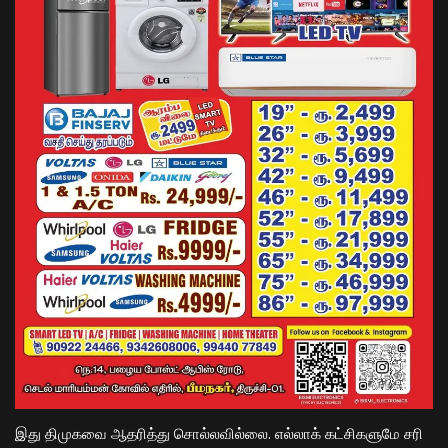
இது திமுகவை ஆதரித்து சொல்லவில்லை. எல்லாக் கட்சிகளுமே சரி