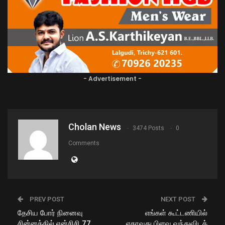
- Advertisement -
Cholan News
3474 Posts
0
Comments
PREV POST
NEXT POST
தேசிய போர் நினைவு
எங்கள் கூட்டணியில்
சின்னத்தில் என்சிசி 77
ஏதாவது பிளவு வந்துவிடக்