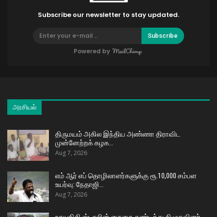
Subscribe our newsletter to stay updated.
Subscribe
Powered by
அரசியல்
திருமயம் அகில இந்திய அண்ணா திராவிட
முன்னேற்றக் கழக…
Aug 7, 2026
எம் ஆர் எப் தொழிலாளர்களுக்கு ரூ.10,000 சம்பள
உயர்வு: நேதாஜி…
Aug 7, 2026