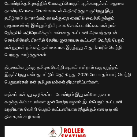
வேண்டும்.தமிழகத்தில் போதைப்பொருள் பழக்கவழக்கம் மதுவை
தாண்டி கொலை கொள்ளைகள் அதிகரித்து வருகிறது இது
தமிழ்நாடு அரசாங்கம் காவல்துறை கையில் வைத்திருக்கும்
முதலமைச்சர் இன்னும் தீவிரமாக செயல்படவில்லை என்றால்
தேர்தலில் எதிரொலிக்கும். எங்களது கூட்டணி அமைந்தவுடன்
சொல்கிறேன். பீகாரில் தேசிய ஜனநாயக கூட்டணி வெற்றி பெறும்
என்றுதான் நம்பகத் தன்மையாக இருந்தது அது பீகாரில் வெற்றி
பெற்றது வாழ்த்துக்கள்.
திமுகவினருக்கு தமிழக வெற்றி கழகம் என்றால் ஒரு உறுத்தல்
இருக்கிறது என்பது மட்டும் தெரிகிறது. 2026 மே மாதம் யார் வெற்றி
பெறுவார்கள் என் தமிழக மக்கள் தீர்மானிப்பார்கள்.
லஞ்சம் என்பது ஒழிக்கப்பட வேண்டும் இது எல்லோருடைய
கருத்து.அம்மா மக்கள் முன்னேற்ற கழகம் இடம்பெறும் கூட்டணி
உறுதியாக வெற்றி பெறும் கூட்டணியாக இருக்கும்
என
டி டி வி
தினகரன்
கூறினார்
.