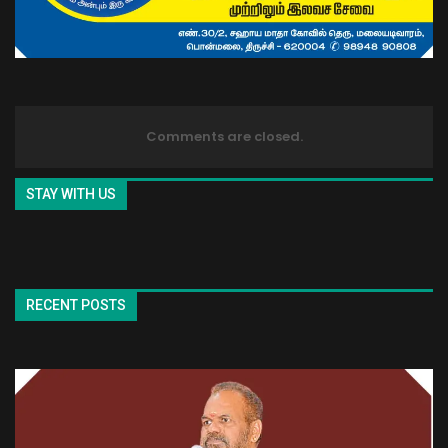
Comments are closed.
STAY WITH US
RECENT POSTS