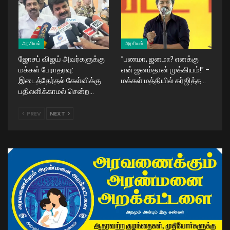
அரசியல்
அரசியல்
ஜோசப் விஜய் அவர்களுக்கு
​”பணமா, ஜனமா? எனக்கு
மக்கள் பேராதரவு:
என் ஜனம்தான் முக்கியம்!” –
இடைத்தேர்தல் கேள்விக்கு
மக்கள் மத்தியில் கர்ஜித்த…
பதிலளிக்காமல் சென்ற…
PREV
NEXT