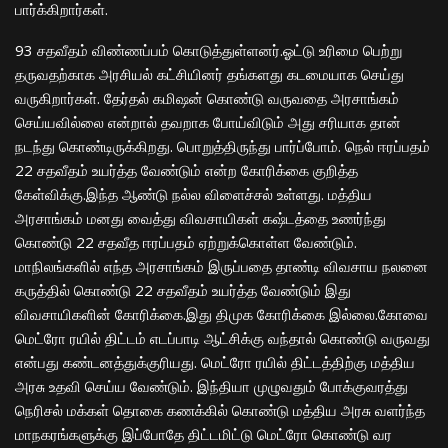
பார்க்கிறார்கள்.
93 சதவீதம் விண்ணப்பம் கொடுத்துள்ளனர்.ஓட்டு உரிமை பெற்று
தருவதற்காக அரசியல் கட்சியினர் தங்களது கடமையாக செய்து
வருகிறார்கள். தேர்தல் கமிஷன் கொண்டு வருவதை அரசாங்கம்
செய்யவில்லை என்றால் தவறாக போய்விடும் அது சரியாக தான்
நடந்து கொண்டிருக்கிறது. பொறுத்திருந்து பார்ப்போம். நெல் ஈரப்பதம்
22 சதவீதம் உயர்த்த வேண்டும் என்ற கோரிக்கை குறித்த
கேள்விக்கு.இந்த ஆண்டு நல்ல விளைச்சல் உள்ளது. மத்திய
அரசாங்கம் மனது வைத்து விவசாயிகள் கஷ்டத்தை உணர்ந்து
கொண்டு 22 சதவீத ஈரப்பதம் ஏற்றுக்கொள்ள வேண்டும்.
மாநிலங்களில் எந்த அரசாங்கம் இருப்பதை தாண்டி விவசாய நலனை
கருத்தில் கொண்டு 22 சதவீதம் உயர்த்த வேண்டும் இது
விவசாயிகளின் கோரிக்கை.இது திமுக கோரிக்கை இல்லை.கோவை
மெட்ரோ ரயில் திட்டம் எடப்பாடி ஆட்சிக்கு வந்தால் கொண்டு வருவது
என்பது கண்டனத்துக்குரியது. மெட்ரோ ரயில் திட்டத்திற்கு மத்திய
அரசு உதவி செய்ய வேண்டும். இந்தியா முழுவதும் போக்குவரத்து
நெரிசல் ‌மக்கள் தொகை கணக்கில் கொண்டு மத்திய அரசு வளர்ந்த
மாநகரங்களுக்கு இப்போதே திட்டமிட்டு மெட்ரோ கொண்டு வர