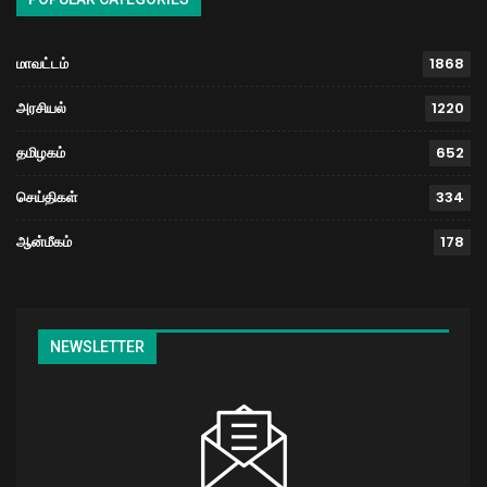
மாவட்டம்
1868
அரசியல்
1220
தமிழகம்
652
செய்திகள்
334
ஆன்மீகம்
178
NEWSLETTER