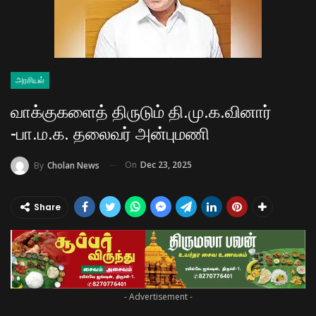
அரசியல்
வாக்குகளைத் திருடும் தி.மு.க.வினார்
-பா.ம.க. தலைவர் அன்புமணி
On
Dec 23, 2025
By
Cholan News
Share
- Advertisement -