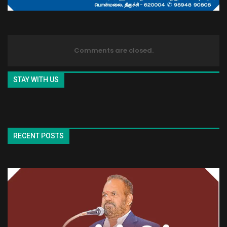
Comments are closed.
STAY WITH US
RECENT POSTS