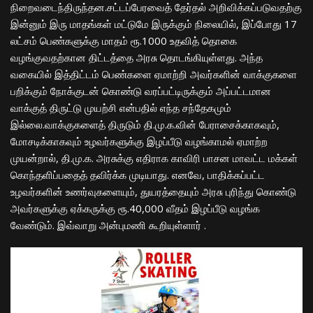
நிறைவடைந்திருந்தன.சட்டப்பேரவைத் தேர்தல் அறிவிக்கப்படுவதற்கு
இன்னும் இரு மாதங்கள் மட்டுமே இருக்கும் நிலையில், இப்போது 17
லட்சம் பெண்களுக்கு மாதம் ரூ.1000 உதவித் தொகை
வழங்குவதற்கான திட்டத்தை அரசு தொடங்கியுள்ளது. அந்த
வகையில் இத்திட்டம் பெண்களை ஏமாற்றி அவர்களின் வாக்குகளை
பறிக்கும் நோக்குடன் கொண்டு வரப்பட்டிருக்கும் அப்பட்டமான
வாக்குத் திருட்டு முயற்சி என்பதில் எந்த சந்தேகமும்
இல்லை.வாக்குகளைத் திருடும் தி.மு.க.வின் பேராசைக்காகவும்,
மோசடிக்காகவும் உழவர்களுக்கு இழப்பீடு வழங்காமல் ஏமாற்ற
முயன்றால், தி.மு.க. அரசுக்கு எதிராக காவிரி பாசன மாவட்ட மக்கள்
கொந்தளிப்பதைத் தவிர்க்க முடியாது. எனவே, பாதிக்கப்பட்ட
உழவர்களின் உணர்வுகளையும், துயரத்தையும் அரசு புரிந்து கொண்டு
அவர்களுக்கு ஏக்கருக்கு ரூ.40,000 வீதம் இழப்பீடு வழங்க
வேண்டும். இவ்வாறு அன்புமணி
கூறியுள்ளார்
.