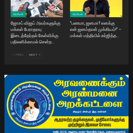
அரசியல்
அரசியல்
ஜோசப் விஜய் அவர்களுக்கு
​”பணமா, ஜனமா? எனக்கு
மக்கள் பேராதரவு:
என் ஜனம்தான் முக்கியம்!” –
இடைத்தேர்தல் கேள்விக்கு
மக்கள் மத்தியில் கர்ஜித்த…
பதிலளிக்காமல் சென்ற…
PREV
NEXT