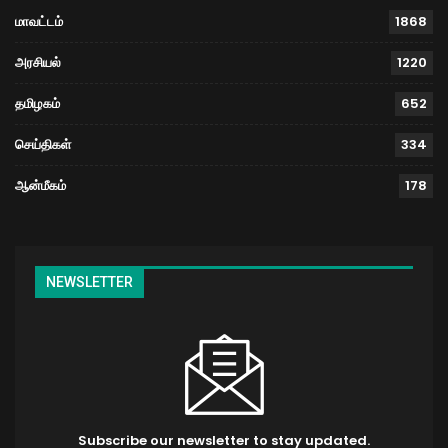
மாவட்டம்
1868
அரசியல்
1220
தமிழகம்
652
செய்திகள்
334
ஆன்மீகம்
178
NEWSLETTER
Subscribe our newsletter to stay updated.