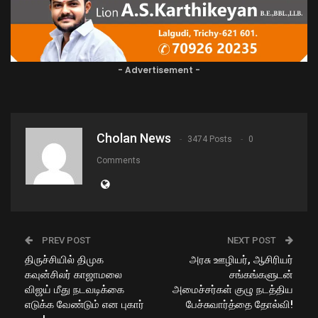
- Advertisement -
Cholan News
3474 Posts
0
Comments
PREV POST
NEXT POST
திருச்சியில் திமுக
அரசு ஊழியர், ஆசிரியர்
கவுன்சிலர் காஜாமலை
சங்கங்களுடன்
விஜய் மீது நடவடிக்கை
அமைச்சர்கள் குழு நடத்திய
எடுக்க வேண்டும் என புகார்
பேச்சுவார்த்தை தோல்வி!