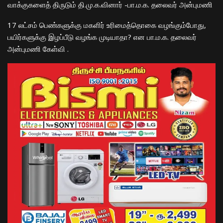
வாக்குகளைத் திருடும் தி.மு.க.வி
னார்
-பா.ம.க. தலைவர் அன்புமணி
17 லட்சம் பெண்களுக்கு மகளிர் உரிமைத்தொகை வழங்கும்போது,
பயிர்களுக்கு இழப்பீடு வழங்க முடியாதா?
என
பா.ம.க. தலைவர்
அன்புமணி
கேள்வி
.