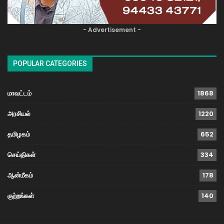
- Advertisement -
POPULAR CATEGORIES
மாவட்டம்
1868
அரசியல்
1220
தமிழகம்
652
செய்திகள்
334
ஆன்மீகம்
178
குற்றங்கள்
140