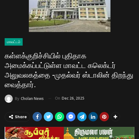
மாவட்டம்
கள்ளக்குறிச்சியில் புதிதாக
அமைக்கப்பட்டுள்ள மாவட்ட கலெக்டர்
அலுவலகத்தை -முதல்வர் ஸ்டாலின் திறந்து
வைத்தார்.
On
Dec 26, 2025
By
Cholan News
Share