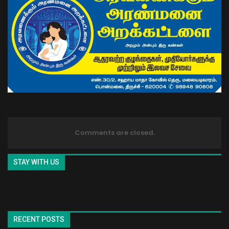
Comments are closed.
STAY WITH US
RECENT POSTS