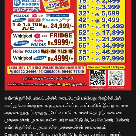
கள்ளக்குறிச்சி மாவட்டத்தில் நடைபெறும் பல்வேறு நிகழ்ச்சியில்
கலந்து கொள்வதற்காக முதலமைச்சர் மு.க.ஸ்டாலின் இன்று காலை
வருகை தந்தார்.உளுந்தூர்பேட்டையில் காலணி தொழிற்சாலையை
முதலமைச்சர் மு.க.ஸ்டாலின் பார்வையிட்டு ஆய்வு செய்தார். பின்னர்
கள்ளக்குறிச்சி வருகை தந்த முதலமைச்சர் சாலைவலம்
மேற்கொண்டார். அப்போது வழிநெடுகிலும் பொதுமக்கள் மற்றும்