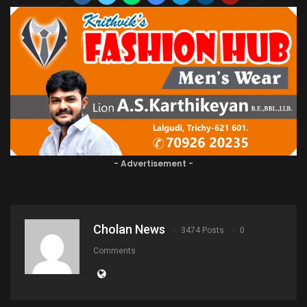
- Advertisement -
Cholan News
3474 Posts
0
Comments