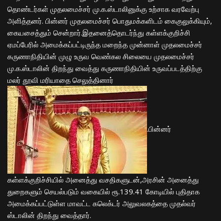
தொண்டர்கள் முதலமைச்சர் மு.க.ஸ்டாலினுக்கு உற்சாக வரவேற்பு
அளித்தனர். பின்னர் முதலமைச்சர் பொதுமக்களிடம் கைகுலுக்கியும்,
கையசைத்தும் சென்றார்.இதனைத்தொடர்ந்து கள்ளக்குறிச்சி
ஏமப்பேரில் அமைக்கப்பட்டிருந்த மறைந்த முன்னாள் முதலமைச்சர்
கருணாநிதியின் முழு உருவ வெண்கல சிலையை முதலமைச்சர்
மு.க.ஸ்டாலின் திறந்து வைத்து கருணாநிதியின் உருவப்படத்திற்கு
மலர் தூவி மரியாதை செலுத்தினார்
.
பின்னர்
கள்ளக்குறிச்சியில் அனைத்து வசதிகளுடன்,அரசின் அனைத்து
துறைகளும் செயல்படும் வகையில் ரூ.139.41 கோடியில் புதிதாக
அமைக்கப்பட்டுள்ள மாவட்ட கலெக்டர் அலுவலகத்தை முதல்வர்
ஸ்டாலின் திறந்து வைத்தார்.