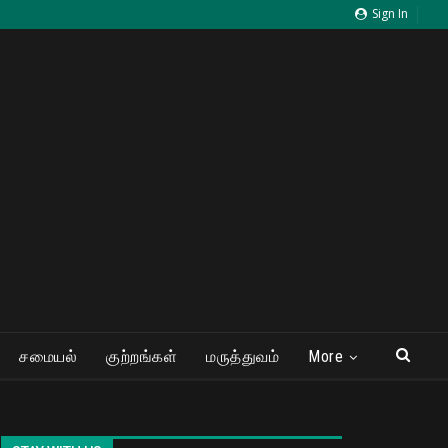
Sign In
சமையல்
குற்றங்கள்
மருத்துவம்
More