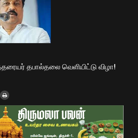
த்தரையர் தபால்தலை வெளியிட்டு விழா!