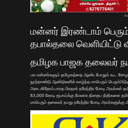
- A
மன்னர் இரண்டாம் பெரும்
தபால்தலை வெ
ளி
யிட்
டு
வ
தமிழக பாஜக தலைவர் நயின
பல
மன்னர்களும் தமிழகத்தை ஆண்டபோதும் கூட சோழ ச
நூற்றாண்
டு
ஆண்டுகளில் வாழ்ந்த மாபெரும் பெரும்பிடுக
அடைகிறோம்.பாரத பிரதமர் நரேந்திர மோடி அவர்கள் தம
83,000 கோடி ரூபாய்க்கு மேலாக நிறைய நிதிகளை தமிழக
மாபெரும் தலைவர் நமது நரேந்திர மோடி அவர்களுக்கு 