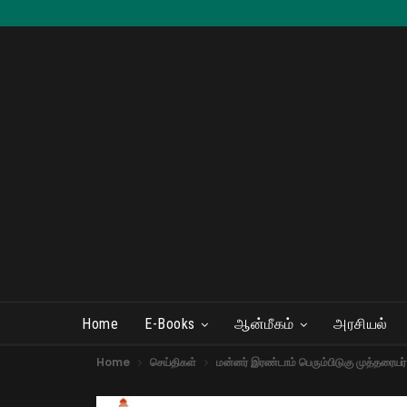
Home
E-Books
ஆன்மீகம்
அரசியல்
Home
செய்திகள்
மன்னர் இரண்டாம் பெரும்பிடுகு முத்தரையர