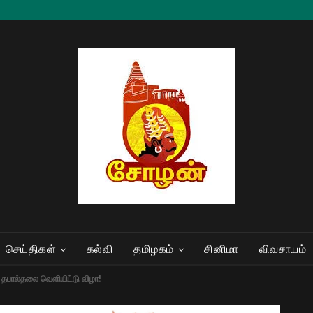
செய்திகள்
கல்வி
தமிழகம்
சினிமா
விவசாயம்
் தபால்தலை வெளியிட்டு விழா!