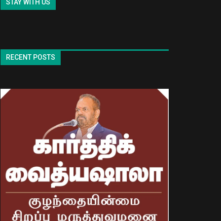
STAY WITH US
RECENT POSTS