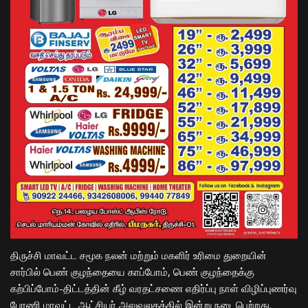
திருச்சி மாவட்ட சமூக நலன் மற்றும் மகளிர் உரிமை துறையின்
சார்பில் பெண் குழந்தையை காப்போம், பெண் குழந்தைக்கு
கற்பிப்போம்-திட்டத்தின் கீழ் வரதட்சணை எதிர்ப்பு நாள் விழிப்புணர்வு
பேரணி மாவட்ட ஆட்சியர் அலுவலகத்தில் இன்று நடைபெற்றது.