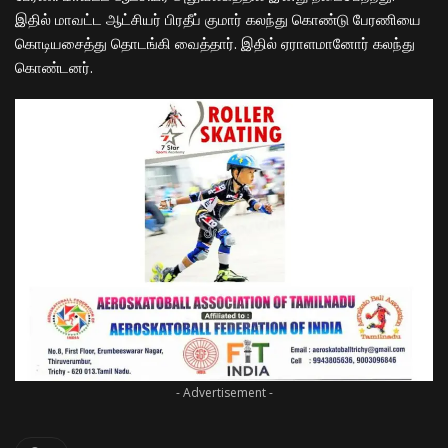
இதில் மாவட்ட ஆட்சியர் பிரதீப் குமார் கலந்து கொண்டு பேரணியை
கொடியசைத்து தொடங்கி வைத்தார். இதில் ஏராளமானோர் கலந்து
கொண்டனர்.
- Advertisement -