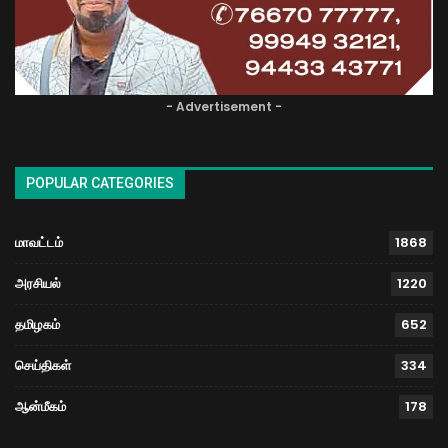
- Advertisement -
POPULAR CATEGORIES
மாவட்டம்
1868
அரசியல்
1220
தமிழகம்
652
செய்திகள்
334
ஆன்மீகம்
178