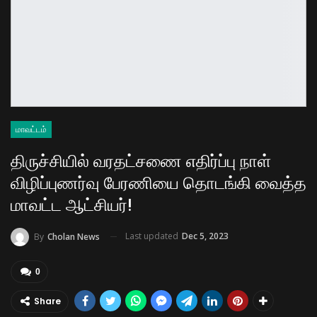
மாவட்டம்
திருச்சியில் வரதட்சணை எதிர்ப்பு நாள்
விழிப்புணர்வு பேரணியை தொடங்கி வைத்த
மாவட்ட ஆட்சியர்!
Last updated
Dec 5, 2023
By
Cholan News
0
Share