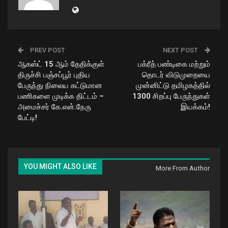
PREV POST
NEXT POST
ஆகஸ்ட் 15 ஆம் தேதிக்குள்
பக்ரீத் பண்டிகை மற்றும்
திருச்சி பஞ்சப்பூர் புதிய
தொடர் விடுமுறையை
பேருந்து நிலைய கட்டுமான
முன்னிட்டு தமிழகத்தில்
பணிகளை முடிக்க திட்டம் –
1300 சிறப்பு பேருந்துகள்
அமைச்சர் கே.என்.நேரு
இயக்கம்!
பேட்டி!
YOU MIGHT ALSO LIKE
More From Author