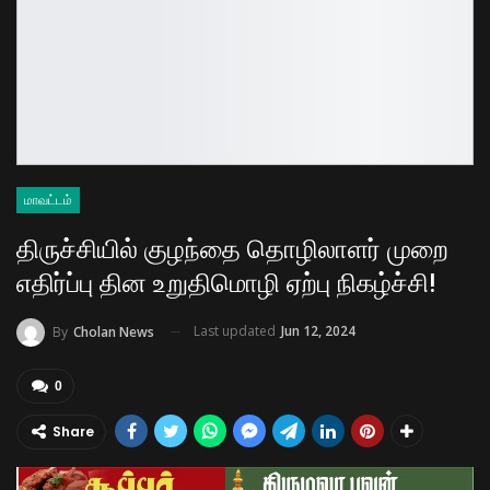
மாவட்டம்
திருச்சியில் குழந்தை தொழிலாளர் முறை
எதிர்ப்பு தின உறுதிமொழி ஏற்பு நிகழ்ச்சி!
Last updated
Jun 12, 2024
By
Cholan News
0
Share