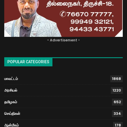
- Advertisement -
POPULAR CATEGORIES
மாவட்டம்
1868
அரசியல்
1220
தமிழகம்
652
செய்திகள்
334
ஆன்மீகம்
178