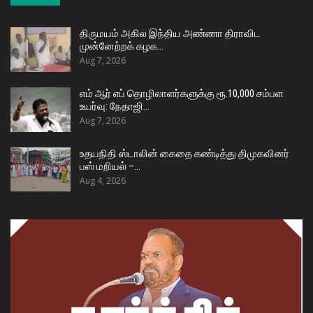
திருமயம் அகில இந்திய அண்ணா திராவிட
முன்னேற்றக் கழக…
Aug 7, 2026
எம் ஆர் எப் தொழிலாளர்களுக்கு ரூ.10,000 சம்பள
உயர்வு: நேதாஜி…
Aug 7, 2026
உதயநிதி ஸ்டாலின் கைதை கண்டித்து திமுகவினர்
பஸ் மறியல் –…
Aug 4, 2026