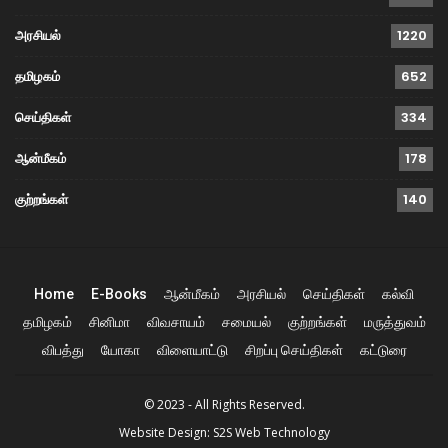
அரசியல்
1220
தமிழகம்
652
செய்திகள்
334
ஆன்மீகம்
178
குற்றங்கள்
140
Home
E-Books
ஆன்மீகம்
அரசியல்
செய்திகள்
கல்வி
தமிழகம்
சினிமா
விவசாயம்
சமையல்
குற்றங்கள்
மருத்துவம்
விபத்து
யோகா
விளையாட்டு
சிறப்பு செய்திகள்
கட்டுரை
© 2023 - All Rights Reserved.
Website Design:
S2S Web Technology