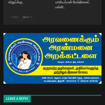
விஜய்க்கு…
மாரியம்மன் மேல்நிலைப்
பள்ளி…
PREV
NEXT
LEAVE A REPLY