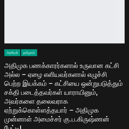
அரசியல்
தமிழகம்
அதிமுக பணக்காரர்களால் உருவான கட்சி
அல்ல – ஏழை எளியவர்களால் எழுச்சி
பெற்ற இயக்கம் – கட்சியை ஒன்றுபடுத்தும்
சக்தி படைத்தவர்கள் யாராயினும்,
அவர்களை தலைவராக
ஏற்றுக்கொள்ளத்தயார் – அதிமுக
முன்னாள் அமைச்சர் கு.ப.கிருஷ்ணன்
பேட்டி!