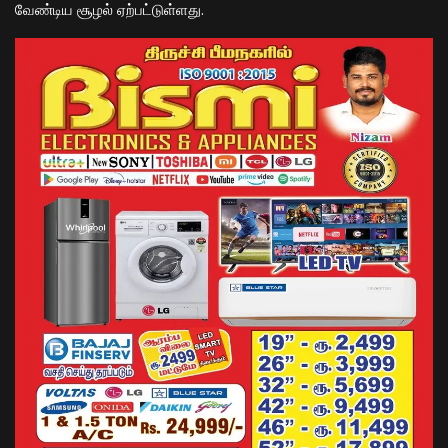
வேண்டிய சூழல் ஏற்பட்டுள்ளது.