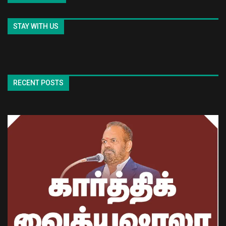
STAY WITH US
RECENT POSTS