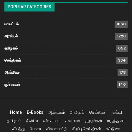
POPULAR CATEGORIES
மாவட்டம்
1868
அரசியல்
1220
தமிழகம்
652
செய்திகள்
334
ஆன்மீகம்
178
குற்றங்கள்
140
Home
E-Books
ஆன்மீகம்
அரசியல்
செய்திகள்
கல்வி
தமிழகம்
சினிமா
விவசாயம்
சமையல்
குற்றங்கள்
மருத்துவம்
விபத்து
யோகா
விளையாட்டு
சிறப்பு செய்திகள்
கட்டுரை