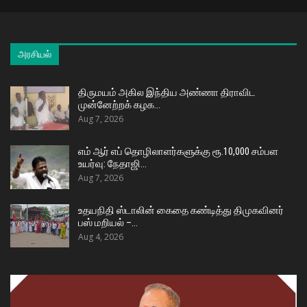
அரசியல்
திருமயம் அகில இந்திய அண்ணா திராவிட
முன்னேற்றக் கழக…
Aug 7, 2026
எம் ஆர் எப் தொழிலாளர்களுக்கு ரூ.10,000 சம்பள
உயர்வு: நேதாஜி…
Aug 7, 2026
உதயநிதி ஸ்டாலின் கைதை கண்டித்து திமுகவினர்
பஸ் மறியல் –…
Aug 4, 2026