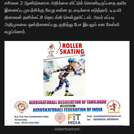
சசிகலா 2 ஆண்டுகளாக அறிக்கை விட்டுக் கொண்டிருப்பதை தவிர
இணைப்பு முயற்சிக்கு வேறு என்ன நடவடிக்கை எடுத்தார். டி.டி.வி
தினகரன் தனிக்கட்சி தொடங்கி சென்றுவிட்டார். அவர் எப்படி
அதிமுகவை ஒன்றிணைப்பது குறித்து பேச இயலும் என கேள்வி
எழுப்பினார்.
- Advertisement -