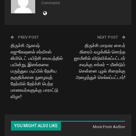
Comments
PREV POST
NEXT POST
திருச்சி ஆகாஷ்
திருச்சி மாநகர சைபர்
எஜுகேஷனல் சர்வீசஸ்
கிரைம் வழக்கில் சொந்த
லிமிடெட் பயிற்சி மையத்தில்
ஜாமீனில் விடுவிக்கப்பட்டார்
பயின்று, இளங்கலை
சவுக்கு சங்கர் – மீண்டும்
மருத்துவ படிப்பில் தேசிய
சென்னை புழல் சிறைக்கு
தகுதிக்கான நுழைவுத்
அழைத்துச் செல்லப்பட்டார்!
தேர்வில் தேர்ச்சி பெற்ற
மாணவர்களுக்கு பாராட்டு
விழா!
YOU MIGHT ALSO LIKE
More From Author