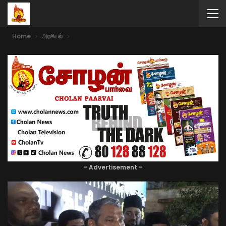
Home
அரசியல்
- Advertisement -