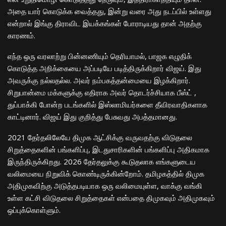
அதை யார் கொடுக்க வைத்தது, இன்று வரை அது நடப்பில் உள்ளது
என்றால் இங்கு திராவிட இயக்கங்கள் போராடியது தான் அதற்கு
காரணம்.
எந்த ஒரு வரலாற்று பின்னணியும் தெரியாமல், பாஜக எழுதிக்
கொடுத்த அறிக்கையை அப்படியே படித்திருக்கிறார் விஜய். இது
அவருக்கு நல்லதல்ல. அவர் நம்பகத்தன்மையை இழக்கிறார்.
சிறுபான்மை மக்களுக்கு எதிராக அவர் தொடர்ச்சியாக பீஸ்ட் ,
துப்பாக்கி போன்ற படங்களில் இஸ்லாமியர்களை தீவிரவாதிகளாக
காட்டினார். விஜய் இது குறித்து பேசுவது அபத்தமானது.
2021 தேர்தலிலேயே திமுக ஆட்சிக்கு வருவதற்கு விடுதலை
சிறுத்தைகளின் பங்களிப்பு, இடதுசாரிகளின் பங்களிப்பு அதிகமாக
இருந்திருக்கிறது. 2026 தேர்தலுக்கு கூடுதலாக எங்களுடைய
வலிமையை நிறுவிக் கொண்டிருக்கின்றோம்‌. தமிழகத்தில் திமுக
அதிமுகவிற்கு அடுத்தபடியாக ஒரு வலிமையுள்ள, வாக்கு வங்கி
உள்ள கட்சி விடுதலை சிறுத்தைகள் என்பதை திமுகவும் அதிமுகவும்
ஒப்புக்கொள்ளும்.