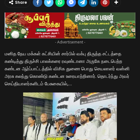
Share
- Advertisement -
மனித நேய மக்கள் கட்சியின் சார்பில் வக்பு திருத்த சட்டத்தை
கண்டித்து திருச்சி பாலக்கரை ரவுண்டானா அருகே நடைபெற்ற
கண்டன ஆர்ப்பாட்டத்தில் விசிக துணை பொது செயலாளர் வன்னி
அரசு கலந்து கொண்டு கண்டன உரையாற்றினார். தொடர்ந்து அவர்
செய்தியாளர்களிடம் பேசுகையில்,…