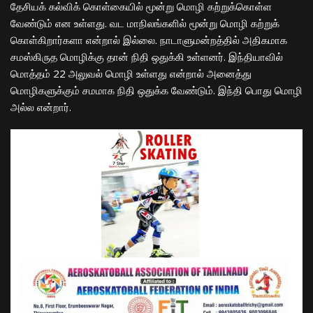
தேசியக் கல்விக் கொள்கையில் மூன்று மொழி கற்றுக்கொள்ள
வேண்டும் என உள்ளது. வட மாநிலங்களில் மூன்று மொழி கற்றுக்
கொள்கிறார்களா என்றால் இல்லை. நாடாளுமன்றத்தில் அதிகமாக
சமஸ்கிருத மொழிக்கு தான் நிதி ஒதுக்கி உள்ளனர். இந்தியாவில்
மொத்தம் 22 அலுவல் மொழி உள்ளது என்றால் அனைத்து
மொழிகளுக்கும் சமமாக நிதி ஒதுக்க வேண்டும். இந்தி பொது மொழி
அல்ல என்றார்.