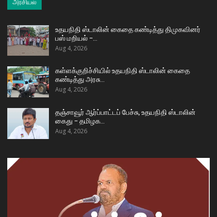
அரசியல்
உதயநிதி ஸ்டாலின் கைதை கண்டித்து திமுகவினர்
பஸ் மறியல் –…
Aug 4, 2026
கள்ளக்குறிச்சியில் உதயநிதி ஸ்டாலின் கைதை
கண்டித்து அரசு…
Aug 4, 2026
தஞ்சாவூர் ஆர்ப்பாட்டப் பேச்சு, உதயநிதி ஸ்டாலின்
கைது – தமிழக…
Aug 4, 2026