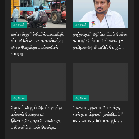
அரசியல்
அரசியல்
கள்ளக்குறிச்சியில் உதயநிதி
தஞ்சாவூர் ஆர்ப்பாட்டப் பேச்சு,
ஸ்டாலின் கைதை கண்டித்து
உதயநிதி ஸ்டாலின் கைது –
அரசு பேருந்து டயர்களின்
தமிழக அரசியலில் பெரும்…
காற்று…
அரசியல்
அரசியல்
ஜோசப் விஜய் அவர்களுக்கு
​”பணமா, ஜனமா? எனக்கு
மக்கள் பேராதரவு:
என் ஜனம்தான் முக்கியம்!” –
இடைத்தேர்தல் கேள்விக்கு
மக்கள் மத்தியில் கர்ஜித்த…
பதிலளிக்காமல் சென்ற…