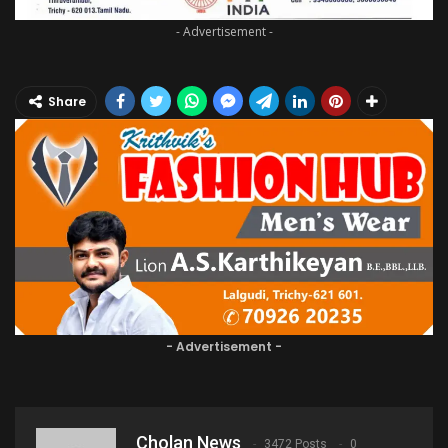
- Advertisement -
Share
- Advertisement -
Cholan News
3472 Posts
0