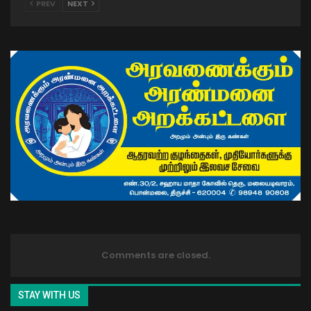
PREV
NEXT
Comments are closed.
STAY WITH US