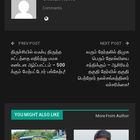
Comments
PREV POST
NEXT POST
திருச்சியில் வஃக்பு திருத்த
வரும் தேர்தலில் திமுக
சட்டத்தை எதிர்த்து மமக
பெரும் தோல்வியை
கண்டன ஆர்ப்பாட்டம் – 500
சந்திக்கும் – ஆசிரியர்
க்கும் மேற்பட்டோர் பங்கேற்பு!
தகுதி தேர்வில் தகுதி
பெற்றோர் நலச்சங்கத்தினர்
எச்சரிக்கை!
YOU MIGHT ALSO LIKE
More From Author