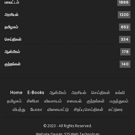
மாவட்டம்
1866
அரசியல்
1220
தமிழகம்
652
செய்திகள்
334
ஆன்மீகம்
178
குற்றங்கள்
140
Home
E-Books
ஆன்மீகம்
அரசியல்
செய்திகள்
கல்வி
தமிழகம்
சினிமா
விவசாயம்
சமையல்
குற்றங்கள்
மருத்துவம்
விபத்து
யோகா
விளையாட்டு
சிறப்பு செய்திகள்
கட்டுரை
© 2023 - All Rights Reserved.
Website Design:
S2S Web Technology