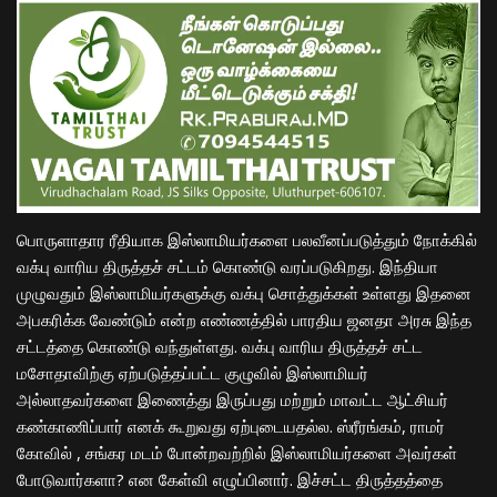
பொருளாதார ரீதியாக இஸ்லாமியர்களை பலவீனப்படுத்தும் நோக்கில்
வக்பு வாரிய திருத்தச் சட்டம் கொண்டு வரப்படுகிறது. இந்தியா
முழுவதும் இஸ்லாமியர்களுக்கு வக்பு சொத்துக்கள் உள்ளது இதனை
அபகரிக்க வேண்டும் என்ற எண்ணத்தில் பாரதிய ஜனதா அரசு இந்த
சட்டத்தை கொண்டு வந்துள்ளது. வக்பு வாரிய திருத்தச் சட்ட
மசோதாவிற்கு ஏற்படுத்தப்பட்ட குழுவில் இஸ்லாமியர்
அல்லாதவர்களை இணைத்து இருப்பது மற்றும் மாவட்ட ஆட்சியர்
கண்காணிப்பார் எனக் கூறுவது ஏற்புடையதல்ல. ஸ்ரீரங்கம், ராமர்
கோவில் , சங்கர மடம் போன்றவற்றில் இஸ்லாமியர்களை அவர்கள்
போடுவார்களா? என கேள்வி எழுப்பினார். இச்சட்ட திருத்தத்தை