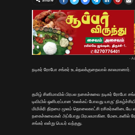
Share
- A
நடிகர் ரோபோ சங்கர் உடல்நலக்குறைவால் காலமானார்.
தமிழ் சினிமாவில் பிரபல நகைச்சுவை நடிகர் ரோபோ சங்
டிவியில் ஒளிபரப்பான ‘கலக்கப் போவது யாரு’ நிகழ்ச்
மிமிக்ரி திறமை மூலம் தொலைகாட்சி ரசிகர்களிடையே வரவே
நகைச்சுவைகள் அப்போது பிரபலமாகின. மேடைகளில் ர
சங்கர் என்று பெயர் வந்தது.