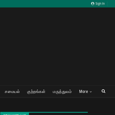
Sign In
சமையல்
குற்றங்கள்
மருத்துவம்
More