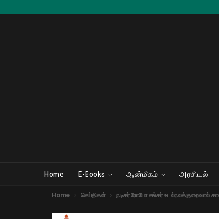
Home
E-Books
ஆன்மீகம்
அரசியல்
Home
செய்திகள்
நடிகர் ரோபோ சங்கர் உடல்நலக்குறைவால் கா