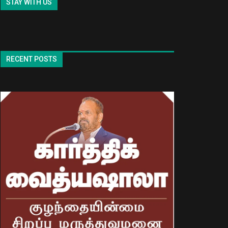
STAY WITH US
RECENT POSTS