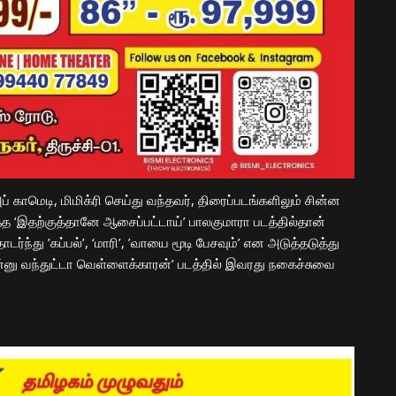
் காமெடி, மிமிக்ரி செய்து வந்தவர், திரைப்படங்களிலும் சின்ன
ித்த ‘இதற்குத்தானே ஆசைப்பட்டாய்’ பாலகுமாரா படத்தில்தான்
ர்ந்து ’கப்பல்’, ‘மாரி’, ’வாயை மூடி பேசவும்’ என அடுத்தடுத்து
்னு வந்துட்டா வெள்ளைக்காரன்’ படத்தில் இவரது நகைச்சுவை