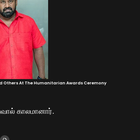
nd Others At The Humanitarian Awards Ceremony
ைவால் காலமானார்.