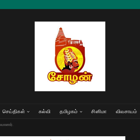
செய்திகள்
கல்வி
தமிழகம்
சினிமா
விவசாயம்
லமானார்.