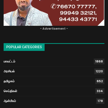
- Advertisement -
POPULAR CATEGORIES
மாவட்டம்
1868
அரசியல்
1220
தமிழகம்
652
செய்திகள்
334
ஆன்மீகம்
178