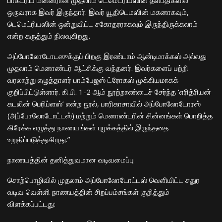
ஒருவராக இவர் இருந்தார். இவர் யூதிடெமஸின் மகனாகவும்,
டெமெட்ரியஸின் ஒன்றுவிட்ட சகோதரராகவும் இருந்திருக்கலாம்
என்ற கருத்தும் நிலவுகிறது.
​அப்போலோடோடஸுக்குப் பிறகு இரண்டாம் ஆன்டிமாக்கஸ் அல்லது
முதலாம் மெனாண்டர் ஆட்சிக்கு வந்தனர். இவர்களைப் பற்றி
வரலாற்று எழுத்தாளர் பாம்பேஜஸ் ட்ரோகஸ் முக்கியமாகக்
குறிப்பிட்டுள்ளார். கி.பி. 1-2 ஆம் நூற்றாண்டைச் சேர்ந்த ‘எரித்ரியன்
கடலின் பெரிப்ளஸ்’ என்ற நூல், பாரிகாசாவில் அப்போலோடோரஸ்
(அப்போலோடோட்டஸ்) மற்றும் மெனாண்டரின் சின்னங்கள் பொறித்த
கிரேக்க எழுத்து நாணயங்கள் புழக்கத்தில் இருந்ததை
உறுதிப்படுத்துகிறது.”
​நாணயத்தின் தனித்துவமான வடிவமைப்பு
​சொற்பொழிவில் முதலாம் அப்போலோடோட்டஸ் வெளியிட்ட சதுர
வடிவ வெள்ளி நாணயத்தின் சிறப்பம்சங்கள் குறித்தும்
விளக்கப்பட்டது: