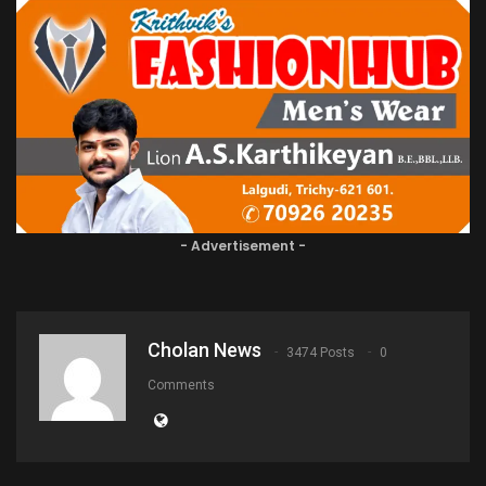
- Advertisement -
Cholan News
3474 Posts
0
Comments