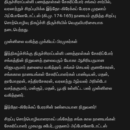
திருச்சிராப்பள்ளி பணத்தாள்கள் சேகரிப்போர் சங்கம் சார்பில்,
வரலாற்றுச் சிறப்புமிக்க இந்தோ-கிரேக்கப் பேரரசு முதலாம்
அப்போலோடோட்டஸ் (கி.மு. 174-165) நாணயம் குறித்த சிறப்பு
சொற்பொழிவு நிகழ்ச்சி திருச்சியில் வெகுவிமரிசையாக
நடைபெற்றது.
​முன்னிலை வகித்த முக்கியப் பிரமுகர்கள்
​இந்நிகழ்ச்சிக்கு திருச்சிராப்பள்ளி பணத்தாள்கள் சேகரிப்போர்
சங்கத்தின் நிறுவனத் தலைவரும் யோகா ஆசிரியருமான
விஜயகுமார் தலைமை வகித்தார். சங்கச் செயலர் குணசேகரன்,
சங்ககால நாணயங்கள் சேகரிப்பாளர்கள் பாண்டியன், மதன்,
தாமோதரன், சந்திரசேகரன், வரலாற்று ஆர்வலர் அரிஸ்டோ
வசந்தகுமார், மன்சூர், மதன், பூபதி உள்ளிட்ட பலர் முன்னிலை
வகித்தனர்.
​இந்தோ-கிரேக்கப் பேரரசின் உண்மையான நிறுவனர்!
​சிறப்பு சொற்பொழிவாளராகப் பங்கேற்ற சங்க கால நாணயங்கள்
சேகரிப்பாளர் முகமது சுபேர், முதலாம் அப்போலோடோட்டஸ்