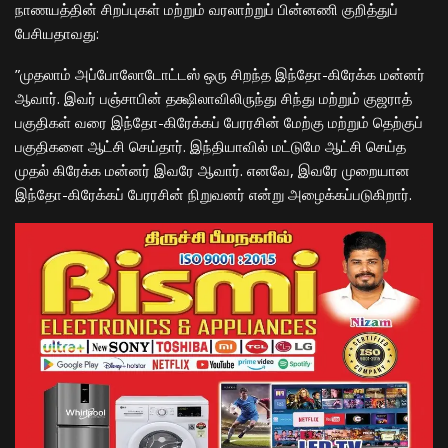
நாணயத்தின் சிறப்புகள் மற்றும் வரலாற்றுப் பின்னணி குறித்துப்
பேசியதாவது:
​”முதலாம் அப்போலோடோட்டஸ் ஒரு சிறந்த இந்தோ-கிரேக்க மன்னர்
ஆவார். இவர் பஞ்சாபின் தக்ஷிலாவிலிருந்து சிந்து மற்றும் குஜராத்
பகுதிகள் வரை இந்தோ-கிரேக்கப் பேரரசின் மேற்கு மற்றும் தெற்குப்
பகுதிகளை ஆட்சி செய்தார். இந்தியாவில் மட்டுமே ஆட்சி செய்த
முதல் கிரேக்க மன்னர் இவரே ஆவார். எனவே, இவரே முறையான
இந்தோ-கிரேக்கப் பேரரசின் நிறுவனர் என்று அழைக்கப்படுகிறார்.