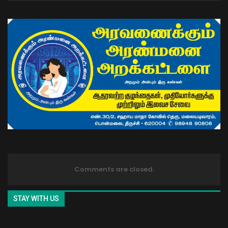
Comments are closed.
STAY WITH US