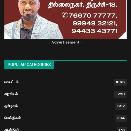
- Advertisement -
POPULAR CATEGORIES
மாவட்டம்
1866
அரசியல்
1220
தமிழகம்
652
செய்திகள்
334
ஆன்மீகம்
178