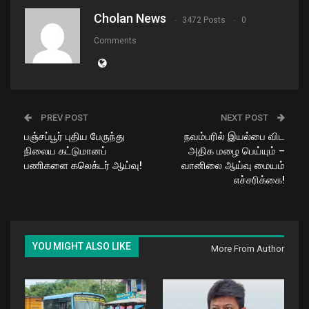
Cholan News
3472 Posts
0
Comments
PREV POST
NEXT POST
பஞ்சப்பூர் புதிய பேருந்து
நவம்பரில் இயல்பை விட
நிலைய கட்டுமானப்
அதிக மழை பெய்யும் –
பணிகளை கலெக்டர் ஆய்வு!
வானிலை ஆய்வு மையம்
எச்சரிக்கை!
YOU MIGHT ALSO LIKE
More From Author