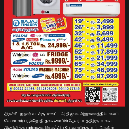
திருச்சி புறநகர் வடக்கு மாவட்ட அ.தி.மு.க. அலுவலகத்தில் மாவட்ட
செயலாளர் பரஞ்ஜோதி தலைமையில் தேவர் படத்திற்கு மாலை
அணிவித்து மரியாதை செலுத்திய போது எடுத்த படம். அருகில்