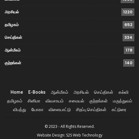
அரசியல்
1220
தமிழகம்
652
செய்திகள்
334
ஆன்மீகம்
178
குற்றங்கள்
140
Home
E-Books
ஆன்மீகம்
அரசியல்
செய்திகள்
கல்வி
தமிழகம்
சினிமா
விவசாயம்
சமையல்
குற்றங்கள்
மருத்துவம்
விபத்து
யோகா
விளையாட்டு
சிறப்பு செய்திகள்
கட்டுரை
© 2023 - All Rights Reserved.
Website Design:
S2S Web Technology