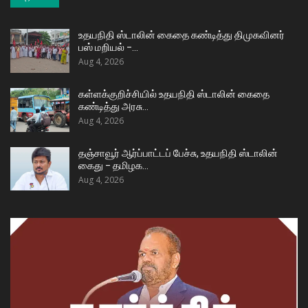
உதயநிதி ஸ்டாலின் கைதை கண்டித்து திமுகவினர்
பஸ் மறியல் –…
Aug 4, 2026
கள்ளக்குறிச்சியில் உதயநிதி ஸ்டாலின் கைதை
கண்டித்து அரசு…
Aug 4, 2026
தஞ்சாவூர் ஆர்ப்பாட்டப் பேச்சு, உதயநிதி ஸ்டாலின்
கைது – தமிழக…
Aug 4, 2026