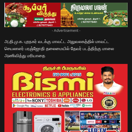
- Advertisement -
அ.தி.மு.க. புறநகர் வடக்கு மாவட்ட அலுவலகத்தில் மாவட்ட
செயலாளர் பரஞ்ஜோதி தலைமையில் தேவர் படத்திற்கு மாலை
அணிவித்து மரியாதை