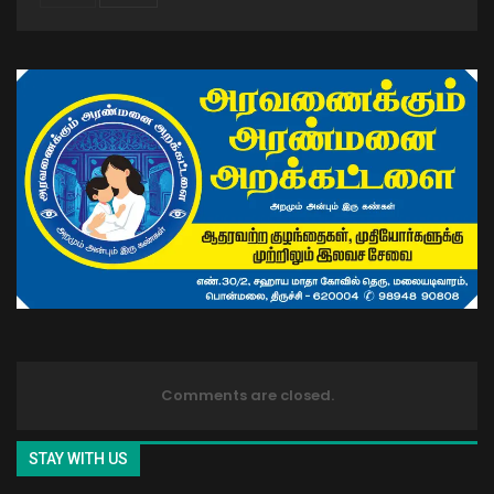
Comments are closed.
STAY WITH US