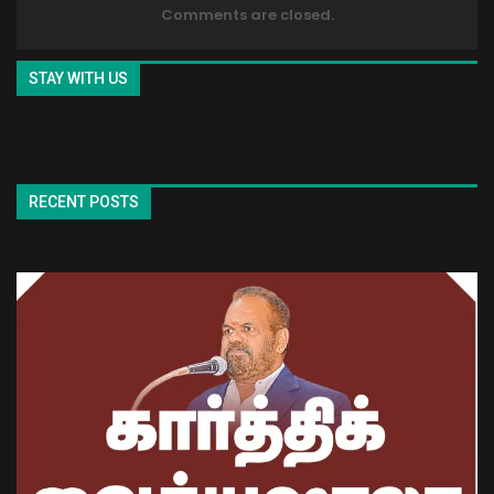
Comments are closed.
STAY WITH US
RECENT POSTS