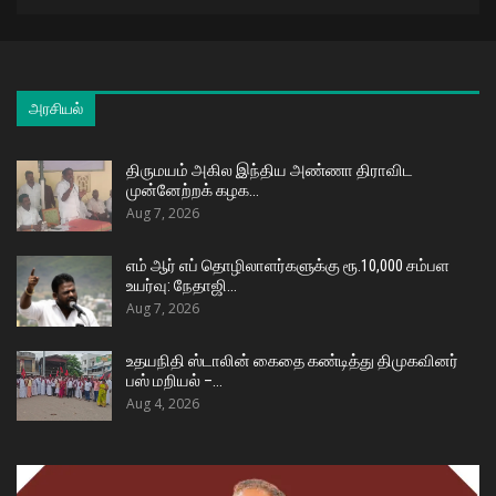
அரசியல்
திருமயம் அகில இந்திய அண்ணா திராவிட
முன்னேற்றக் கழக…
Aug 7, 2026
எம் ஆர் எப் தொழிலாளர்களுக்கு ரூ.10,000 சம்பள
உயர்வு: நேதாஜி…
Aug 7, 2026
உதயநிதி ஸ்டாலின் கைதை கண்டித்து திமுகவினர்
பஸ் மறியல் –…
Aug 4, 2026