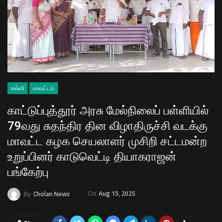
கல்வி
மாவட்டம்
காட்டுப்புத்தூர் அரசு மேல்நிலைப் பள்ளியில்
79வது சுதந்திர தின விழாதிருச்சி வடக்கு
மாவட்ட கழக செயலாளர் முசிறி சட்டமன்ற
உறுப்பினர் காடுவெட்டி தியாகராஜன்
பங்கேற்பு
On
Aug 15, 2025
By
Cholan News