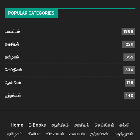
POPULAR CATEGORIES
மாவட்டம்
1868
அரசியல்
1220
தமிழகம்
652
செய்திகள்
334
ஆன்மீகம்
178
குற்றங்கள்
140
Home
E-Books
ஆன்மீகம்
அரசியல்
செய்திகள்
கல்வி
தமிழகம்
சினிமா
விவசாயம்
சமையல்
குற்றங்கள்
மருத்துவம்