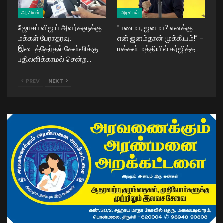
அரசியல்
அரசியல்
ஜோசப் விஜய் அவர்களுக்கு
​”பணமா, ஜனமா? எனக்கு
மக்கள் பேராதரவு:
என் ஜனம்தான் முக்கியம்!” –
இடைத்தேர்தல் கேள்விக்கு
மக்கள் மத்தியில் கர்ஜித்த…
பதிலளிக்காமல் சென்ற…
PREV
NEXT