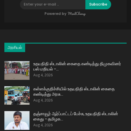
Subscribe
Powered by
அரசியல்
உதயநிதி ஸ்டாலின் கைதை கண்டித்து திமுகவினர்
பஸ் மறியல் –…
Aug 4, 2026
கள்ளக்குறிச்சியில் உதயநிதி ஸ்டாலின் கைதை
கண்டித்து அரசு…
Aug 4, 2026
தஞ்சாவூர் ஆர்ப்பாட்டப் பேச்சு, உதயநிதி ஸ்டாலின்
கைது – தமிழக…
Aug 4, 2026