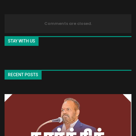
Comments are closed.
STAY WITH US
RECENT POSTS