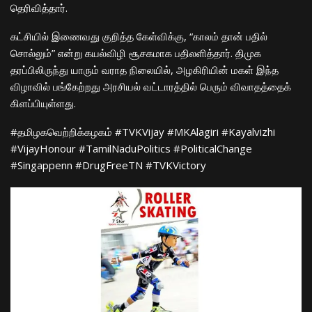
தெரிவித்தார்.
​கட்சியில் இணைவது குறித்த கேள்விக்கு, “காலம் தான் பதில்
சொல்லும்” என்று கயல்விழி சூசகமாக பதிலளித்தார். திமுக
தரப்பிலிருந்து யாரும் வராத நிலையில், அழகிரியின் மகள் இந்த
விழாவில் பங்கேற்றது அரசியல் வட்டாரத்தில் பெரும் விவாதத்தைக்
கிளப்பியுள்ளது.
​#தமிழகவெற்றிக்கழகம் #TVKVijay #MKAlagiri #Kayalvizhi
#VijayHonour #TamilNaduPolitics #PoliticalChange
#Singappenn #DrugFreeTN #TVKVictory