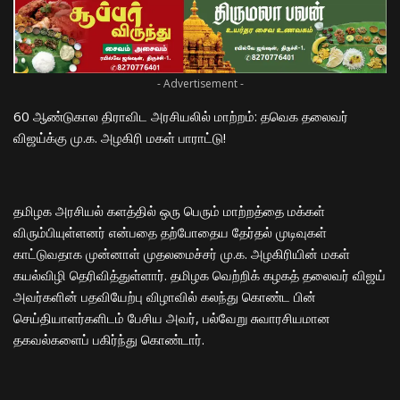
- Advertisement -
60 ஆண்டுகால திராவிட அரசியலில் மாற்றம்: தவெக தலைவர்
விஜய்க்கு மு.க. அழகிரி மகள் பாராட்டு!
​தமிழக அரசியல் களத்தில் ஒரு பெரும் மாற்றத்தை மக்கள்
விரும்பியுள்ளனர் என்பதை தற்போதைய தேர்தல் முடிவுகள்
காட்டுவதாக முன்னாள் முதலமைச்சர் மு.க. அழகிரியின் மகள்
கயல்விழி தெரிவித்துள்ளார். தமிழக வெற்றிக் கழகத் தலைவர் விஜய்
அவர்களின் பதவியேற்பு விழாவில் கலந்து கொண்ட பின்
செய்தியாளர்களிடம் பேசிய அவர், பல்வேறு சுவாரசியமான
தகவல்களைப் பகிர்ந்து கொண்டார்.