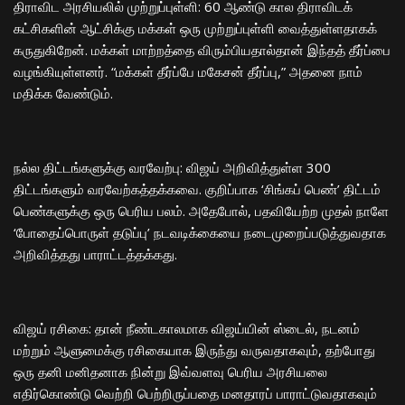
​திராவிட அரசியலில் முற்றுப்புள்ளி: 60 ஆண்டு கால திராவிடக்
கட்சிகளின் ஆட்சிக்கு மக்கள் ஒரு முற்றுப்புள்ளி வைத்துள்ளதாகக்
கருதுகிறேன். மக்கள் மாற்றத்தை விரும்பியதால்தான் இந்தத் தீர்ப்பை
வழங்கியுள்ளனர். “மக்கள் தீர்ப்பே மகேசன் தீர்ப்பு,” அதனை நாம்
மதிக்க வேண்டும்.
​நல்ல திட்டங்களுக்கு வரவேற்பு: விஜய் அறிவித்துள்ள 300
திட்டங்களும் வரவேற்கத்தக்கவை. குறிப்பாக ‘சிங்கப் பெண்’ திட்டம்
பெண்களுக்கு ஒரு பெரிய பலம். அதேபோல், பதவியேற்ற முதல் நாளே
‘போதைப்பொருள் தடுப்பு’ நடவடிக்கையை நடைமுறைப்படுத்துவதாக
அறிவித்தது பாராட்டத்தக்கது.
​விஜய் ரசிகை: தான் நீண்டகாலமாக விஜய்யின் ஸ்டைல், நடனம்
மற்றும் ஆளுமைக்கு ரசிகையாக இருந்து வருவதாகவும், தற்போது
ஒரு தனி மனிதனாக நின்று இவ்வளவு பெரிய அரசியலை
எதிர்கொண்டு வெற்றி பெற்றிருப்பதை மனதாரப் பாராட்டுவதாகவும்