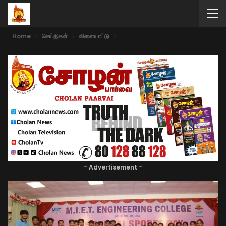
Home
செய்திகள்
விளையாட்டு
- Advertisement -