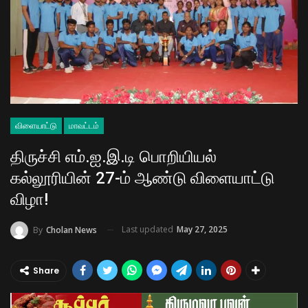
விளையாட்டு
மாவட்டம்
திருச்சி எம்.ஐ.இ.டி பொறியியல்
கல்லூரியின் 27-ம் ஆண்டு விளையாட்டு
விழா!
Last updated
May 27, 2025
By
Cholan News
Share