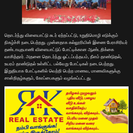
தொடர்ந்து விளையாட்டு சுடர் ஏற்றப்பட்டு, உறுதிமொழி எடுக்கும்
நிகழ்ச்சி நடைபெற்றது. முன்னதாக கல்லூரியின் இணை பேராசிரியர்
தண்டாயுதபாணி விளையாட்டுப் போட்டிக்கான ஆண்டறிக்கை
வாசித்தார். அதனை தொடர்ந்து ஓட்டப்பந்தயம், நீளம் தாண்டுதல்,
உயரம் தாண்டுதல் உள்ளிட்ட பல்வேறு போட்டிகள் நடைபெற்றது.
இறுதியாக போட்டிகளில் வெற்றி பெற்ற மாணவ, மாணவிகளுக்கு
சான்றிதழ்களும், கோப்பைகளும் வழங்கப்பட்டது.