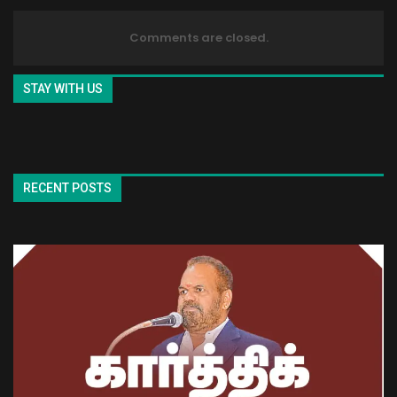
Comments are closed.
STAY WITH US
RECENT POSTS