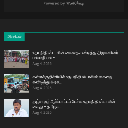
Powered by
அரசியல்
உதயநிதி ஸ்டாலின் கைதை கண்டித்து திமுகவினர்
பஸ் மறியல் –…
Aug 4, 2026
கள்ளக்குறிச்சியில் உதயநிதி ஸ்டாலின் கைதை
கண்டித்து அரசு…
Aug 4, 2026
தஞ்சாவூர் ஆர்ப்பாட்டப் பேச்சு, உதயநிதி ஸ்டாலின்
கைது – தமிழக…
Aug 4, 2026