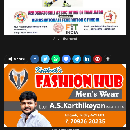
- Advertisement -
Share