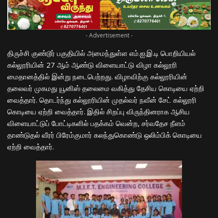
- Advertisement -
திருச்சி குண்டூர் பகுதியில் அமைந்துள்ள எம்.ஐ.இ.டி பொறியியல்
கல்லூரியின் 27 ஆம் ஆண்டு விளையாட்டு விழா கல்லூரி
மைதானத்தில் இன்று நடைபெற்றது. விழாவிற்கு கல்லூரியின்
தலைவர் முகமது யூனிஸ் தலைமை வகித்து தேசிய கொடியை ஏற்றி
வைத்தார். தொடர்ந்து கல்லூரியின் முதல்வர் நவீன் சேட் கல்லூரி
கொடியை ஏற்றி வைத்தார். இதில் சிறப்பு விருந்தினராக ஆசிய
விளையாட்டுப் போட்டிகளில் பதக்கம் வென்ற, சர்வதேச நீளம்
தாண்டுதல் வீரர் பிரேம்குமார் கலந்துகொண்டு ஒலிம்பிக் கொடியை
ஏற்றி வைத்தார்.