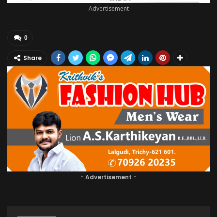
- Advertisement -
0
Share
- Advertisement -