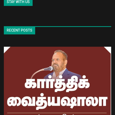
STAY WITH US
RECENT POSTS