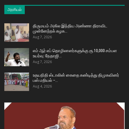
அரசியல்
திருமயம் அகில இந்திய அண்ணா திராவிட
முன்னேற்றக் கழக…
Aug 7, 2026
எம் ஆர் எப் தொழிலாளர்களுக்கு ரூ.10,000 சம்பள
உயர்வு: நேதாஜி…
Aug 7, 2026
உதயநிதி ஸ்டாலின் கைதை கண்டித்து திமுகவினர்
பஸ் மறியல் –…
Aug 4, 2026