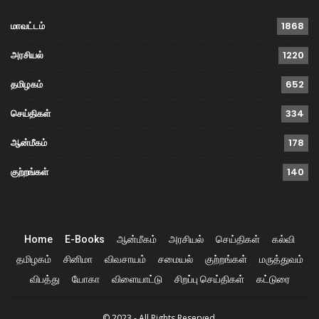
மாவட்டம்
1868
அரசியல்
1220
தமிழகம்
652
செய்திகள்
334
ஆன்மீகம்
178
குற்றங்கள்
140
Home
E-Books
ஆன்மீகம்
அரசியல்
செய்திகள்
கல்வி
தமிழகம்
சினிமா
விவசாயம்
சமையல்
குற்றங்கள்
மருத்துவம்
விபத்து
யோகா
விளையாட்டு
சிறப்பு செய்திகள்
கட்டுரை
© 2023 - All Rights Reserved.