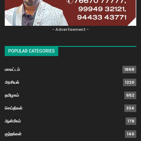
- Advertisement -
POPULAR CATEGORIES
மாவட்டம்
1868
அரசியல்
1220
தமிழகம்
652
செய்திகள்
334
ஆன்மீகம்
178
குற்றங்கள்
140