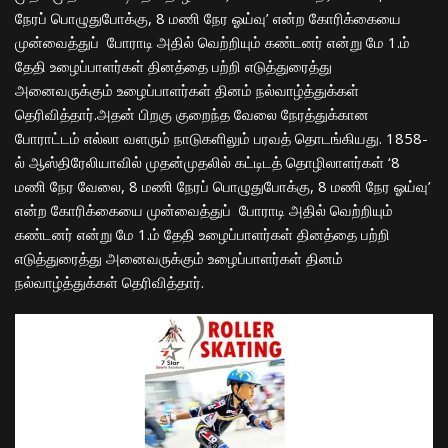
நேரப் பொழுதுபோக்கு, 8 மணி நேர ஓய்வு’ என்ற கோரிக்கையை
முன்வைத்துப் போராடி அதில் வெற்றியும் கண்டனர் என்று மே 1.ம்
தேதி உழைப்பாளர்கள் தினத்தை பற்றி எடுத்துரைத்து
அனைவருக்கும் உழைப்பாளர்கள் தினம் நல்வாழ்த்துக்கள்
தெரிவித்தார்.அதன் பிறகு குறைந்த வேலை நேரத்துக்கான
போராட்டம் எல்லா வளரும் நாடுகளிலும் பரவத் தொடங்கியது. 1858-
ல் ஆஸ்திரேலியாவில் முதன்முதலில் கட்டிடத் தொழிலாளர்கள் ‘8
மணி நேர வேலை, 8 மணி நேரப் பொழுதுபோக்கு, 8 மணி நேர ஓய்வு’
என்ற கோரிக்கையை முன்வைத்துப் போராடி அதில் வெற்றியும்
கண்டனர் என்று மே 1.ம் தேதி உழைப்பாளர்கள் தினத்தை பற்றி
எடுத்துரைத்து அனைவருக்கும் உழைப்பாளர்கள் தினம்
நல்வாழ்த்துக்கள் தெரிவித்தார்.