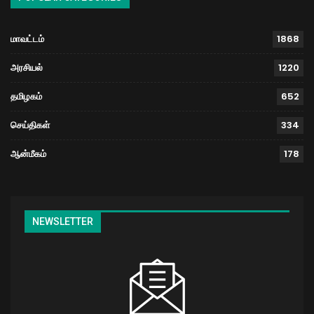
மாவட்டம்
1868
அரசியல்
1220
தமிழகம்
652
செய்திகள்
334
ஆன்மீகம்
178
NEWSLETTER