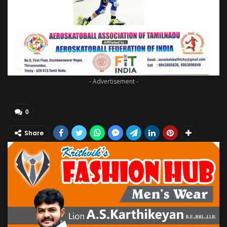
- Advertisement -
0
Share