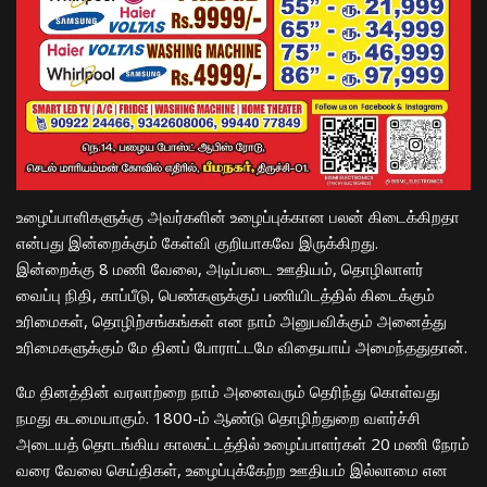
உழைப்பாளிகளுக்கு அவர்களின் உழைப்புக்கான பலன் கிடைக்கிறதா
என்பது இன்றைக்கும் கேள்வி குறியாகவே இருக்கிறது.
இன்றைக்கு 8 மணி வேலை, அடிப்படை ஊதியம், தொழிலாளர்
வைப்பு நிதி, காப்பீடு, பெண்களுக்குப் பணியிடத்தில் கிடைக்கும்
உரிமைகள், தொழிற்சங்கங்கள் என நாம் அனுபவிக்கும் அனைத்து
உரிமைகளுக்கும் மே தினப் போராட்டமே விதையாய் அமைந்ததுதான்.
மே தினத்தின் வரலாற்றை நாம் அனைவரும் தெரிந்து கொள்வது
நமது கடமையாகும். 1800-ம் ஆண்டு தொழிற்துறை வளர்ச்சி
அடையத் தொடங்கிய காலகட்டத்தில் உழைப்பாளர்கள் 20 மணி நேரம்
வரை வேலை செய்திகள், உழைப்புக்கேற்ற ஊதியம் இல்லாமை என