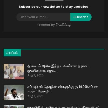
Subscribe our newsletter to stay updated.
Subscribe
Powered by
அரசியல்
திருமயம் அகில இந்திய அண்ணா திராவிட
முன்னேற்றக் கழக…
Aug 7, 2026
எம் ஆர் எப் தொழிலாளர்களுக்கு ரூ.10,000 சம்பள
உயர்வு: நேதாஜி…
Aug 7, 2026
உதயநிதி ஸ்டாலின் கைதை கண்டித்து திமுகவினர்