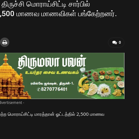
ருச்சி மொராய்சிட்டி சார்பில்
 2,500 மாணவ மாணவிகள் பங்கேற்றனர்.
0
dvertisement -
ெற்ற மொராய்சிட்டி மாரத்தான் ஓட்டத்தில் 2,500 மாணவ