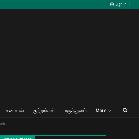
Sign In
சமையல்
குற்றங்கள்
மருத்துவம்
More
னர்.