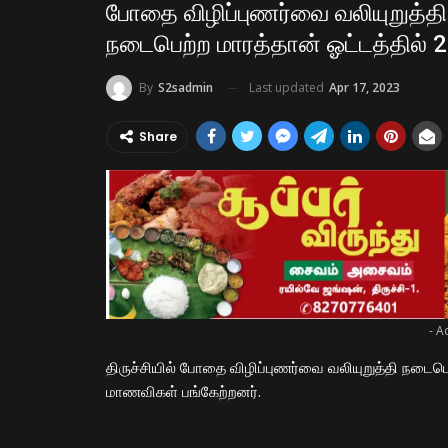
போதை விழிப்புணர்வை வலியுறுத்தி தி
நடைபெற்ற மாரத்தான் ஓட்டத்தில்
Last updated
Apr 17, 2023
By
S2sadmin
Share
- A
திருச்சியில் போதை விழிப்புணர்வை வலியுறுத்தி நடைப
மாணவிகள் பங்கேற்றனர்.