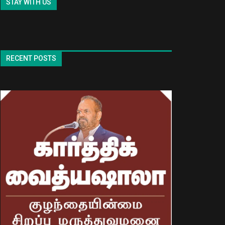
STAY WITH US
RECENT POSTS