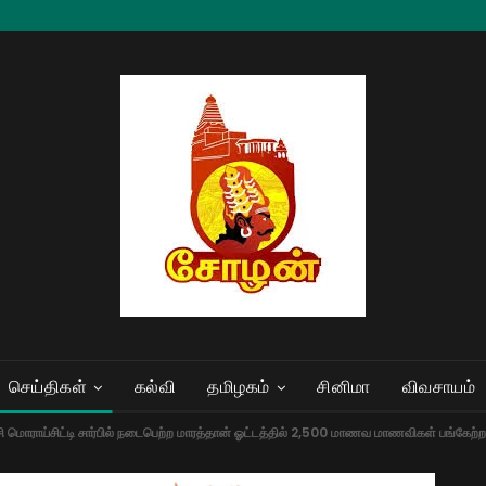
செய்திகள்
கல்வி
தமிழகம்
சினிமா
விவசாயம்
சி மொராய்சிட்டி சார்பில் நடைபெற்ற மாரத்தான் ஓட்டத்தில் 2,500 மாணவ மாணவிகள் பங்கேற்ற