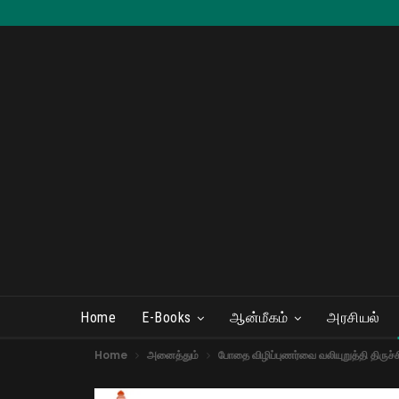
Home
E-Books
ஆன்மீகம்
அரசியல்
Home
அனைத்தும்
போதை விழிப்புணர்வை வலியுறுத்தி திருச்