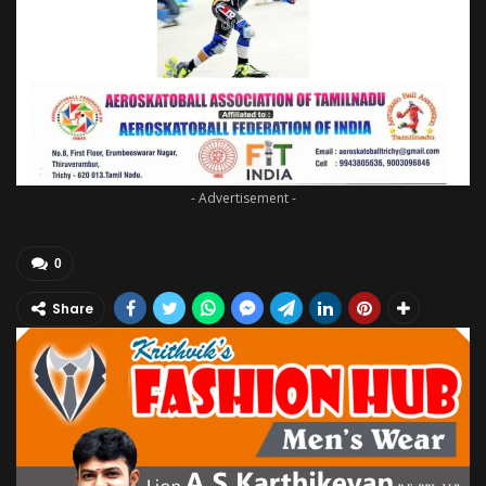
- Advertisement -
0
Share