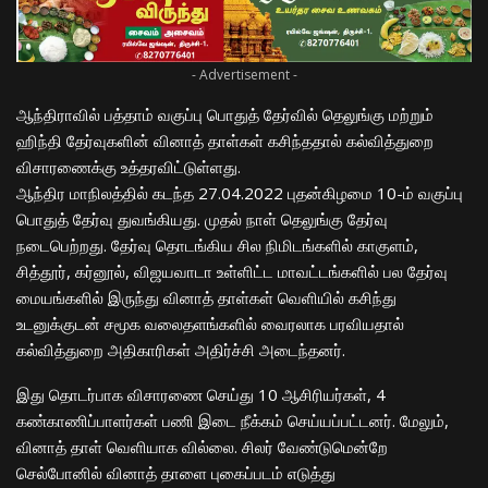
- Advertisement -
ஆந்திராவில் பத்தாம் வகுப்பு பொதுத் தேர்வில் தெலுங்கு மற்றும்
ஹிந்தி தேர்வுகளின் வினாத் தாள்கள் கசிந்ததால் கல்வித்துறை
விசாரணைக்கு உத்தரவிட்டுள்ளது.
ஆந்திர மாநிலத்தில் கடந்த 27.04.2022 புதன்கிழமை 10-ம் வகுப்பு
பொதுத் தேர்வு துவங்கியது. முதல் நாள் தெலுங்கு தேர்வு
நடைபெற்றது. தேர்வு தொடங்கிய சில நிமிடங்களில் காகுளம்,
சித்தூர், கர்னூல், விஜயவாடா உள்ளிட்ட மாவட்டங்களில் பல தேர்வு
மையங்களில் இருந்து வினாத் தாள்கள் வெளியில் கசிந்து
உடனுக்குடன் சமூக வலைதளங்களில் வைரலாக பரவியதால்
கல்வித்துறை அதிகாரிகள் அதிர்ச்சி அடைந்தனர்.
இது தொடர்பாக விசாரணை செய்து 10 ஆசிரியர்கள், 4
கண்காணிப்பாளர்கள் பணி இடை நீக்கம் செய்யப்பட்டனர். மேலும்,
வினாத் தாள் வெளியாக வில்லை. சிலர் வேண்டுமென்றே
செல்போனில் வினாத் தாளை புகைப்படம் எடுத்து