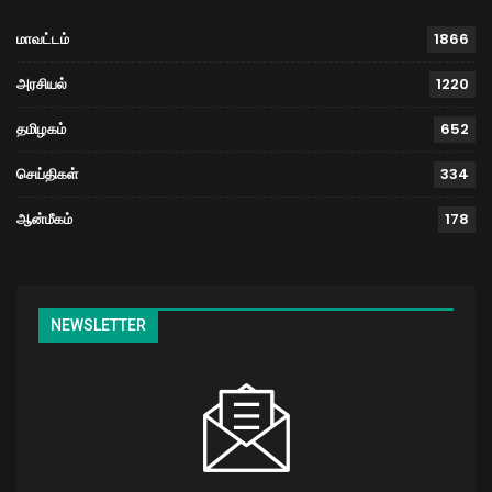
மாவட்டம்
1866
அரசியல்
1220
தமிழகம்
652
செய்திகள்
334
ஆன்மீகம்
178
NEWSLETTER