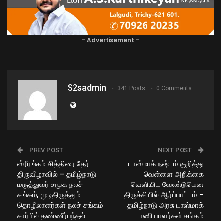
- Advertisement -
S2sadmin
341 Posts
0 Comments
PREV POST
NEXT POST
ஸ்ரீரங்கம் சித்திரை தேர்
டாஸ்மாக் நஷ்டம் குறித்து
திருவிழாவில் – தமிழ்நாடு
வெள்ளை அறிக்கை
மருத்துவர் சமூக நலச்
வெளியிட வேண்டுமென
சங்கம், முடிதிருத்தும்
திருச்சியில் ஆர்ப்பாட்டம் –
தொழிலாளர்கள் நலச் சங்கம்
தமிழ்நாடு அரசு டாஸ்மாக்
சார்பில் தண்ணீர்பந்தல்
பணியாளர்கள் சங்கம்