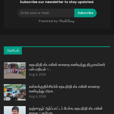
Subscribe our newsletter to stay updated.
Subscribe
Powered by
அரசியல்
உதயநிதி ஸ்டாலின் கைதை கண்டித்து திமுகவினர்
பஸ் மறியல் –…
Aug 4, 2026
கள்ளக்குறிச்சியில் உதயநிதி ஸ்டாலின் கைதை
கண்டித்து அரசு…
Aug 4, 2026
தஞ்சாவூர் ஆர்ப்பாட்டப் பேச்சு, உதயநிதி ஸ்டாலின்
கைது – தமிழக…