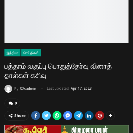
இந்தியா
செய்திகள்
பத்தாம் வகுப்பு பொதுத்தேர்வு வினாத்
தாள்கள் கசிவு
Last updated
Apr 17, 2023
By
S2sadmin
0
Share