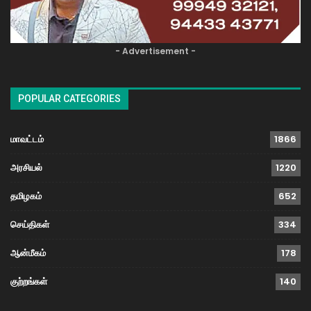
- Advertisement -
POPULAR CATEGORIES
மாவட்டம்
1866
அரசியல்
1220
தமிழகம்
652
செய்திகள்
334
ஆன்மீகம்
178
குற்றங்கள்
140