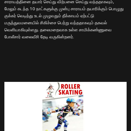
சாராயத்தினை தயார் செய்து விற்பனை செய்து வந்ததாகவும்,
மேலும் கடந்த 10 நாட்களுக்கு முன்பு சாராயம் தயாரிக்கும் பொழுது
குக்கர் வெடித்து உடல் முழுவதும் தீக்காயம் ஏற்பட்டு
மருத்துவமனையில் சிகிச்சை பெற்று வந்ததாகவும் தகவல்
வெளியாகியுள்ளது. தலைமறைவாக உள்ள சாமிக்கண்ணுவை
போலீசார் வலைவீசி தேடி வருகின்றனர்.