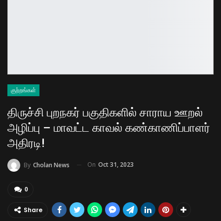
குற்றங்கள்
திருச்சி புறநகர் பகுதிகளில் சாராய ஊறல்
அழிப்பு – மாவட்ட காவல் கண்காணிப்பாளர்
அதிரடி!
On
Oct 31, 2023
By
Cholan News
0
Share