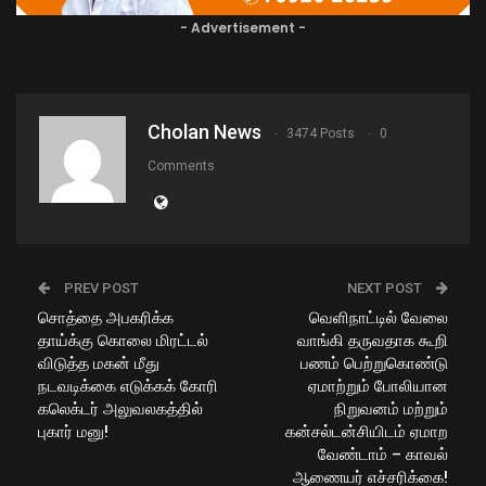
- Advertisement -
Cholan News
3474 Posts
0
Comments
PREV POST
NEXT POST
சொத்தை அபகரிக்க
வெளிநாட்டில் வேலை
தாய்க்கு கொலை மிரட்டல்
வாங்கி தருவதாக கூறி
விடுத்த மகன் மீது
பணம் பெற்றுகொண்டு
நடவடிக்கை எடுக்கக் கோரி
ஏமாற்றும் போலியான
கலெக்டர் அலுவலகத்தில்
நிறுவனம் மற்றும்
புகார் மனு!
கன்சல்டன்சியிடம் ஏமாற
வேண்டாம் – காவல்
ஆணையர் எச்சரிக்கை!