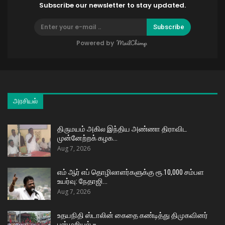
Subscribe our newsletter to stay updated.
Subscribe
Powered by
அரசியல்
திருமயம் அகில இந்திய அண்ணா திராவிட
முன்னேற்றக் கழக…
Aug 7, 2026
எம் ஆர் எப் தொழிலாளர்களுக்கு ரூ.10,000 சம்பள
உயர்வு: நேதாஜி…
Aug 7, 2026
உதயநிதி ஸ்டாலின் கைதை கண்டித்து திமுகவினர்
பஸ் மறியல் –…