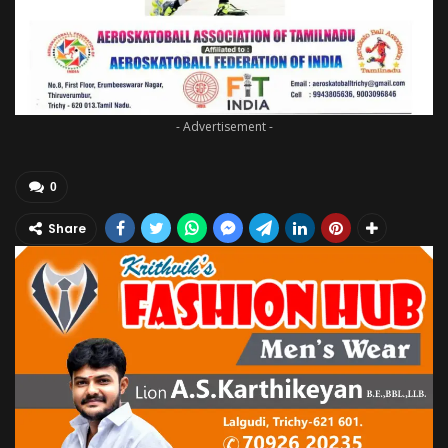
- Advertisement -
0
Share