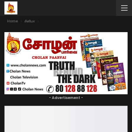
Home
சினிமா
- Advertisement -