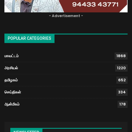
- Advertisement -
POPULAR CATEGORIES
மாவட்டம்
1868
அரசியல்
1220
தமிழகம்
652
செய்திகள்
334
ஆன்மீகம்
178