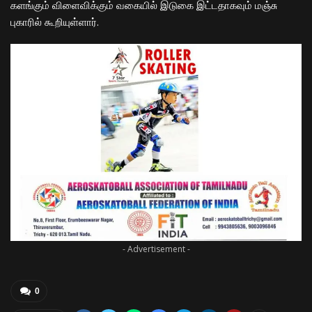
களங்கும் விளைவிக்கும் வகையில் இடுகை இட்டதாகவும் மஞ்சு
புகாரில் கூறியுள்ளார்.
- Advertisement -
0