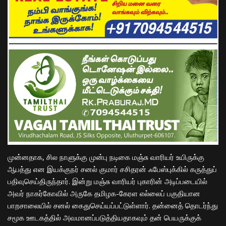
முன்னதாக, சில நாளுக்கு முன்பு நடிகை மஞ்சு வாரியர் உயிருக்கு
ஆபத்து என இயக்குநர் சனல் குமார் சசிதரன் ஃபேஸ்புக்கில் கருத்துப்
பதிவுசெய்திருந்தார். இன்று மஞ்சு வாரியர் புகாரின் அடிப்படையில்
அவர் நாகர்கோவில் அருகே தமிழக-கேரள எல்லைப் பகுதியான
பாறசாலையில் சனல் கைதுசெய்யப்பட்டுள்ளார். தன்னைத் தொடர்ந்து
சமூக ஊடகத்தில் அவமானப்படுத்தியதாகவும் தன் பெயருக்குக்