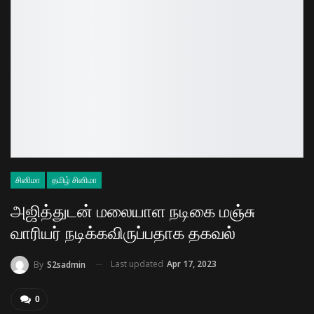
சினிமா
தமிழ் சினிமா
அஜித்துடன் மலையாள நடிகை மஞ்சு
வாரியர் நடிக்கவிருப்பதாக தகவல்
Last updated
Apr 17, 2023
By
S2sadmin
0