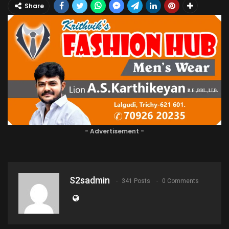
Share
- Advertisement -
S2sadmin
341 Posts
0 Comments