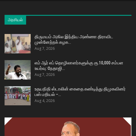
அரசியல்
திருமயம் அகில இந்திய அண்ணா திராவிட
முன்னேற்றக் கழக…
Aug 7, 2026
எம் ஆர் எப் தொழிலாளர்களுக்கு ரூ.10,000 சம்பள
உயர்வு: நேதாஜி…
Aug 7, 2026
உதயநிதி ஸ்டாலின் கைதை கண்டித்து திமுகவினர்
பஸ் மறியல் –…
Aug 4, 2026