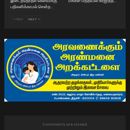
இடைத்தேர்தல் கேள்விக்கு
மக்கள் மத்தியில் கர்ஜித்த…
பதிலளிக்காமல் சென்ற…
PREV
NEXT
Comments are closed.