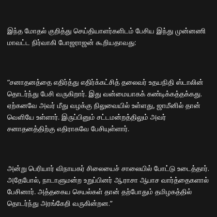
​இந்த மோதல் குறித்து செய்தியாளர்களிடம் பேசிய இந்து முன்னணி
மாவட்ட நிர்வாகி போஜராஜன் கூறியதாவது:
​”சனாதனத்தை எதிர்த்து எதிர்க்கட்சித் தலைவர் உதயநிதி ஸ்டாலின்
தொடர்ந்து பேசி வருகிறார். இது வன்மையாகக் கண்டிக்கத்தக்கது.
ஏற்கனவே அவர் மீது வழக்கு நிலுவையில் உள்ளது, ஜாமீனில் தான்
வெளியே உள்ளார். இருப்பினும் சட்டமன்றத்திலும் அவர்
சனாதனத்திற்கு எதிராகவே பேசியுள்ளார்.
​அன்று பெரியார் விநாயகர் சிலையைச் சாலையில் போட்டு உடைத்தார்.
அதேபோல், நாடாளுமன்ற உறுப்பினர் ஆ.ராசா ஆபாச வார்த்தைகளால்
பேசினார். அத்தகைய செயல்கள் தான் தற்போதும் தமிழகத்தில்
தொடர்ந்து அரங்கேறி வருகின்றன.”