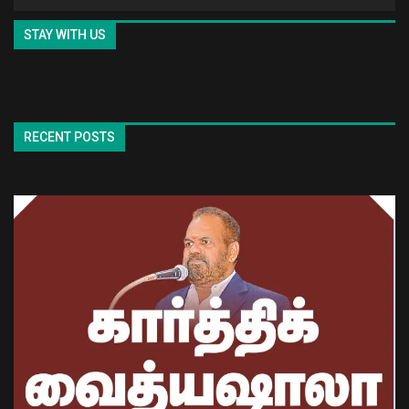
STAY WITH US
RECENT POSTS