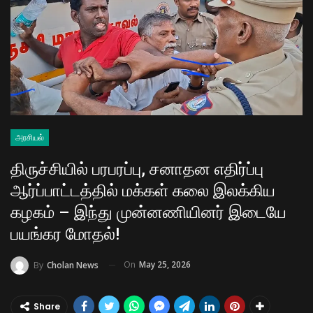
அரசியல்
திருச்சியில் பரபரப்பு, சனாதன எதிர்ப்பு
ஆர்ப்பாட்டத்தில் மக்கள் கலை இலக்கிய
கழகம் – இந்து முன்னணியினர் இடையே
பயங்கர மோதல்!
On
May 25, 2026
By
Cholan News
Share