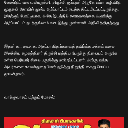
வேண்டும் என வலியுறுத்தி, திருச்சி ஜங்ஷன் அருகே உள்ள வழிவிடு
முருகன் கோவில் முன்பு ஆர்ப்பாட்டம் நடத்த திட்டமிடப்பட்டிருந்தது.
இதற்குப் போட்டியாக, அதே இடத்தில் சனாதனத்தை ஆதரித்து
ஆர்ப்பாட்டம் நடத்துவோம் என இந்து முன்னணி அறிவித்திருந்தது.
​இதன் காரணமாக, அசம்பாவிதங்களைத் தவிர்க்க மக்கள் கலை
இலக்கிய கழகத்தினர் திருச்சி மத்திய பேருந்து நிலையம் அருகே
உள்ள பெரியார் சிலை பகுதிக்கு மாற்றப்பட்டனர். அங்கு வந்த
அவர்களை காவல்துறையினர் தடுத்து நிறுத்தி கைது செய்ய
முயன்றனர்.
​வாக்குவாதம் மற்றும் மோதல்: