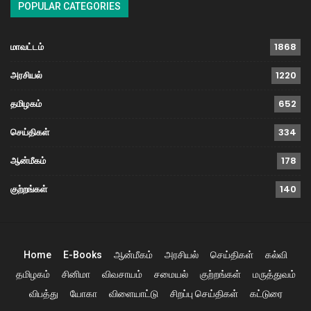
POPULAR CATEGORIES
மாவட்டம்
1868
அரசியல்
1220
தமிழகம்
652
செய்திகள்
334
ஆன்மீகம்
178
குற்றங்கள்
140
Home
E-Books
ஆன்மீகம்
அரசியல்
செய்திகள்
கல்வி
தமிழகம்
சினிமா
விவசாயம்
சமையல்
குற்றங்கள்
மருத்துவம்
விபத்து
யோகா
விளையாட்டு
சிறப்பு செய்திகள்
கட்டுரை