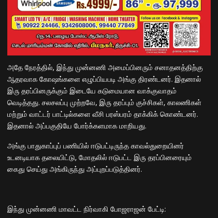
​அதே நேரத்தில், இந்து முன்னணி அமைப்பினரும் சனாதனத்திற்கு
ஆதரவாக கோஷங்களை எழுப்பியபடி அங்கு திரண்டனர். இதனால்
இரு தரப்பினருக்கும் இடையே கடுமையான வாக்குவாதம்
வெடித்தது. சலசலப்பு முற்றவே, இரு தரப்பும் குச்சிகள், காலணிகள்
மற்றும் வாட்டர் பாட்டில்களை வீசி பரஸ்பரம் தாக்கிக் கொண்டனர்.
இதனால் அப்பகுதியே போர்க்களமாக மாறியது.
​அங்கு பாதுகாப்புப் பணியில் ஈடுபட்டிருந்த காவல்துறையினர்
உடனடியாக தலையிட்டு, மோதலில் ஈடுபட்ட இரு தரப்பினரையும்
கைது செய்து அங்கிருந்து அப்புறப்படுத்தினர்.
​இந்து முன்னணி மாவட்ட நிர்வாகி போஜராஜன் பேட்டி: