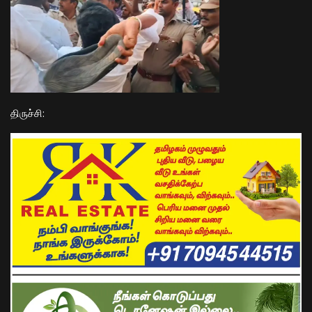
​திருச்சி: