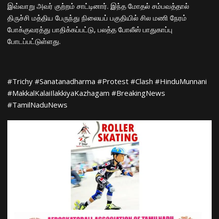
​இவ்வாறு அவர் குற்றம் சாட்டினார். இந்த மோதல் சம்பவத்தால்
திருச்சி மத்திய பேருந்து நிலையப் பகுதியில் சில மணி நேரம்
போக்குவரத்து பாதிக்கப்பட்டு, பலத்த போலீஸ் பாதுகாப்பு
போடப்பட்டுள்ளது.
​#Trichy #Sanatanadharma #Protest #Clash #HinduMunnani
#MakkalKalaiIlakkiyaKazhagam #BreakingNews
#TamilNaduNews