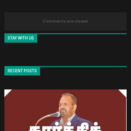
Comments are closed.
STAY WITH US
RECENT POSTS