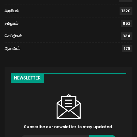
அரசியல்
1220
தமிழகம்
652
செய்திகள்
334
ஆன்மீகம்
178
NEWSLETTER
Subscribe our newsletter to stay updated.