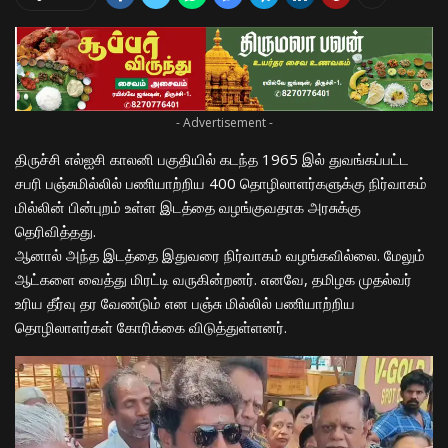
- Advertisement -
திருச்சி எல்ஐசி காலனி பகுதியில் கடந்த 1965 இல் துவங்கப்பட்ட
சபரி பஞ்சுமில்லில் பணியாற்றிய 400 தொழிலாளர்களுக்கு நிர்வாகம்
மில்லின் பின்புறம் உள்ள இடத்தை வழங்குவதாக அரசுக்கு
தெரிவித்தது.
ஆனால் அந்த இடத்தை இதுவரை நிர்வாகம் வழங்கவில்லை. மேலும்
ஆட்களை வைத்து மிரட்டி வருகின்றனர். எனவே, தமிழக முதல்வர்
உரிய தீர்வு தர வேண்டும் என பஞ்சு மில்லில் பணியாற்றிய
தொழிலாளர்கள் கோரிக்கை விடுத்துள்ளனர்.