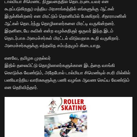
டால்மியா சிமெண்ட் நிறுவனத்தில் தொடர்புடையவர் என
கூறப்படுகிறது) மத்திய அரசாங்கத்தில் எங்களுக்கு ஆட்கள்
இருக்கின்றனர் என மிரட்டும் தொனியில் பேசுகிறார். சீதாராமனின்
ஆட்கள் தொடர்ந்து தொழிலாளர்களை மிரட்டி வருகின்றனர்.
இதனிடையே கவின் என்ற வழக்கறிஞர் ஒருவர் இந்த இடம்
தொடர்பாக அமைச்சர்கள் மிரட்டல் விடுவதாக கூறி வருகிறார்.
அமைச்சர்களுக்கு எந்தவித சம்பந்தமும் கிடையாது.
எனவே, தமிழக முதல்வர்
இதில் தலையிட்டு தொழிலாளர்களுக்கான இடத்தை வாங்கி
கொடுக்க வேண்டும், அதேபோல் டால்மியா சிமெண்டில் சபரி மில்லில்
பணியாற்றிய வாரிசுகளுக்கு பணி வழங்க ஆவண செய்ய வேண்டும்
என தெரிவித்தார்.