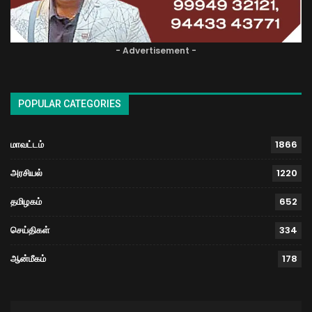
- Advertisement -
POPULAR CATEGORIES
மாவட்டம்
1866
அரசியல்
1220
தமிழகம்
652
செய்திகள்
334
ஆன்மீகம்
178