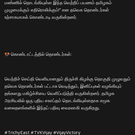
மண்ணில் தொடங்கியுள்ள இந்த வெற்றிப் பயணம் தமிழகம்
முழுமைக்கும் எதிரொலிக்கும்!” என தவெக தொண்டர்கள்
உற்சாகமாகக் கொண்டாடி வருகின்றனர்.
கொண்டாட்டத்தில் தொண்டர்கள்:
​வெற்றிச் செய்தி வெளியானதும் திருச்சி கிழக்கு தொகுதி முழுவதும்
தவெக தொண்டர்கள் பட்டாசு வெடித்தும், இனிப்புகள் வழங்கியும்
தங்களது மகிழ்ச்சியை வெளிப்படுத்தி வருகின்றனர். தமிழக
அரசியலில் ஒரு புதிய சகாப்தம் தொடங்கியுள்ளதாக சமூக
வலைதளங்களில் இந்தப் பதிவு வைரலாகி வருகிறது.
​#TrichyEast #TVKVijay #VijayVictory