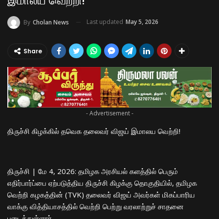
இமாலய வெற்றி!
Last updated
May 5, 2026
By
Cholan News
Share
- Advertisement -
திருச்சி கிழக்கில் தவெக தலைவர் விஜய் இமாலய வெற்றி!
​திருச்சி | மே 4, 2026: தமிழக அரசியல் களத்தில் பெரும்
எதிர்பார்ப்பை ஏற்படுத்திய திருச்சி கிழக்கு தொகுதியில், தமிழக
வெற்றி கழகத்தின் (TVK) தலைவர் விஜய் அவர்கள் மிகப்பாரிய
வாக்கு வித்தியாசத்தில் வெற்றி பெற்று வரலாற்றுச் சாதனை
படைத்துள்ளார்.