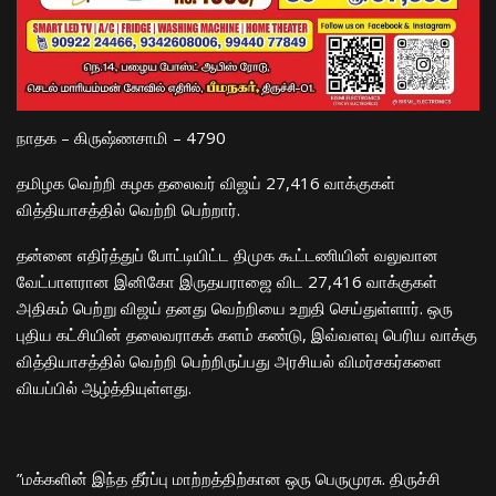
நாதக – கிருஷ்ணசாமி – 4790
தமிழக வெற்றி கழக தலைவர் விஜய் 27,416 வாக்குகள்
வித்தியாசத்தில் வெற்றி பெற்றார்.​
​தன்னை எதிர்த்துப் போட்டியிட்ட திமுக கூட்டணியின் வலுவான
வேட்பாளரான இனிகோ இருதயராஜை விட 27,416 வாக்குகள்
அதிகம் பெற்று விஜய் தனது வெற்றியை உறுதி செய்துள்ளார். ஒரு
புதிய கட்சியின் தலைவராகக் களம் கண்டு, இவ்வளவு பெரிய வாக்கு
வித்தியாசத்தில் வெற்றி பெற்றிருப்பது அரசியல் விமர்சகர்களை
வியப்பில் ஆழ்த்தியுள்ளது.
​”மக்களின் இந்த தீர்ப்பு மாற்றத்திற்கான ஒரு பெருமுரசு. திருச்சி