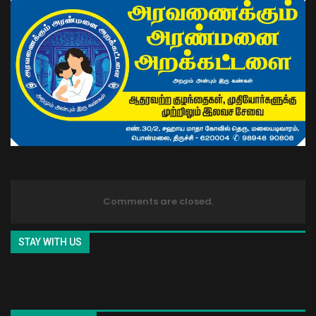
Comments are closed.
STAY WITH US