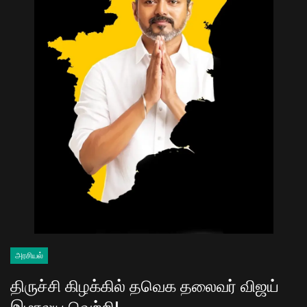
அரசியல்
திருச்சி கிழக்கில் தவெக தலைவர் விஜய்