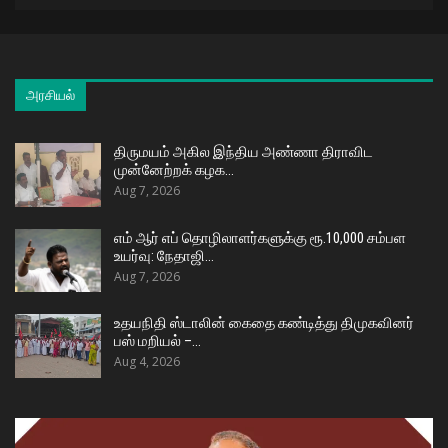
அரசியல்
திருமயம் அகில இந்திய அண்ணா திராவிட
முன்னேற்றக் கழக…
Aug 7, 2026
எம் ஆர் எப் தொழிலாளர்களுக்கு ரூ.10,000 சம்பள
உயர்வு: நேதாஜி…
Aug 7, 2026
உதயநிதி ஸ்டாலின் கைதை கண்டித்து திமுகவினர்
பஸ் மறியல் –…
Aug 4, 2026