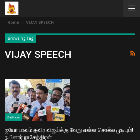
Home
VIJAY SPEECH
Browsing Tag
VIJAY SPEECH
அரசியல்
ஐயோ பாவம் தவிர விஜய்க்கு வேறு என்ன சொல்ல முடியும்!-
நயினார் நாகேந்திரன்