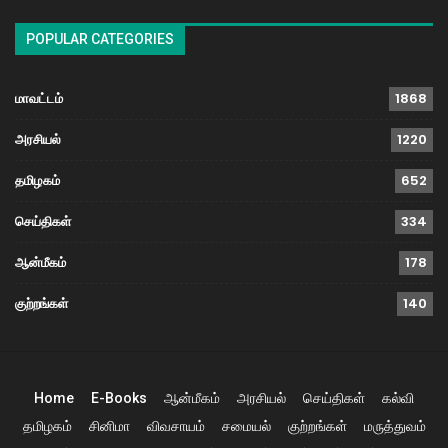
POPULAR CATEGORIES
மாவட்டம்
1868
அரசியல்
1220
தமிழகம்
652
செய்திகள்
334
ஆன்மீகம்
178
குற்றங்கள்
140
Home
E-Books
ஆன்மீகம்
அரசியல்
செய்திகள்
கல்வி
தமிழகம்
சினிமா
விவசாயம்
சமையல்
குற்றங்கள்
மருத்துவம்