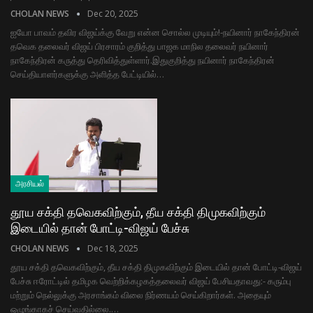
CHOLAN NEWS
Dec 20, 2025
ஐயோ பாவம் தவிர விஜய்க்கு வேறு என்ன சொல்ல முடியும்!-நயினார் நாகேந்திரன்
தவெக தலைவர் விஜய் பிரசாரம் குறித்து பாஜக மாநில தலைவர் நயினார்
நாகேந்திரன் கருத்து தெரிவித்துள்ளார்.இதுகுறித்து நயினார் நாகேந்திரன்
செய்தியாளர்களுக்கு அளித்த பேட்டியில்…
அரசியல்
தூய சக்தி தவெகவிற்கும், தீய சக்தி திமுகவிற்கும்
இடையில் தான் போட்டி-விஜய் பேச்சு
CHOLAN NEWS
Dec 18, 2025
தூய சக்தி தவெகவிற்கும், தீய சக்தி திமுகவிற்கும் இடையில் தான் போட்டி-விஜய்
பேச்சு ஈரோட்டில் தமிழக வெற்றிக்கழகத்தலைவர் விஜய் பேசியதாவது:- கரும்பு
மற்றும் நெல்லுக்கு அரசாங்கம் விலை நிர்ணயம் செய்கிறார்கள். அதையும்
ஒழுங்காகச் செய்வதில்லை.…