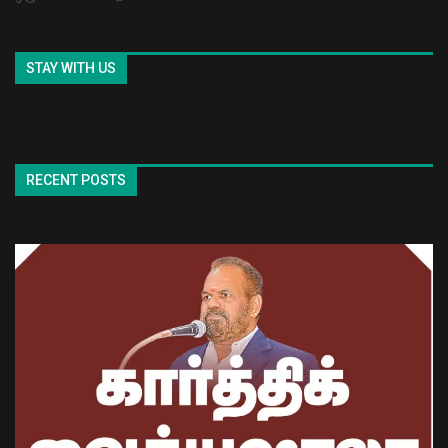
STAY WITH US
RECENT POSTS