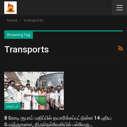
Home
transports
Browsing Tag
Transports
மாவட்டம்
8 கோடி ரூபாய் மதிப்பில் தயாரிக்கப்பட்டுள்ள 14 புதிய
பேருந்துகளை, திருநெல்வேலியில் பல்வேறு…