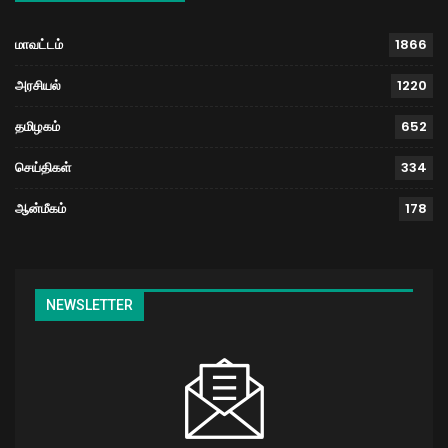
மாவட்டம்
1866
அரசியல்
1220
தமிழகம்
652
செய்திகள்
334
ஆன்மீகம்
178
NEWSLETTER