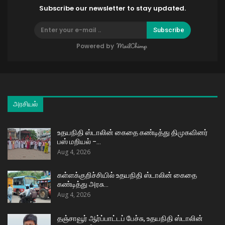
Subscribe our newsletter to stay updated.
Subscribe
Powered by
அரசியல்
உதயநிதி ஸ்டாலின் கைதை கண்டித்து திமுகவினர்
பஸ் மறியல் –…
Aug 4, 2026
கள்ளக்குறிச்சியில் உதயநிதி ஸ்டாலின் கைதை
கண்டித்து அரசு…
Aug 4, 2026
தஞ்சாவூர் ஆர்ப்பாட்டப் பேச்சு, உதயநிதி ஸ்டாலின்