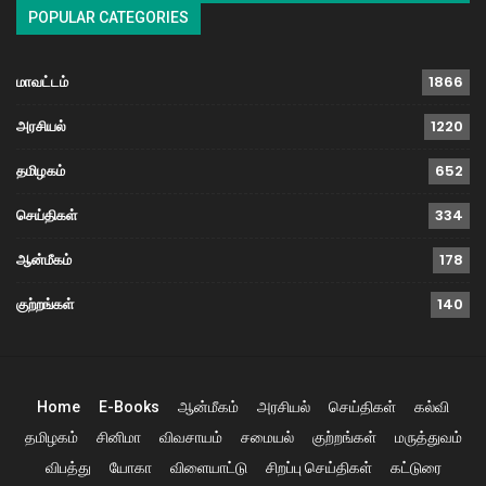
POPULAR CATEGORIES
மாவட்டம்
1866
அரசியல்
1220
தமிழகம்
652
செய்திகள்
334
ஆன்மீகம்
178
குற்றங்கள்
140
Home
E-Books
ஆன்மீகம்
அரசியல்
செய்திகள்
கல்வி
தமிழகம்
சினிமா
விவசாயம்
சமையல்
குற்றங்கள்
மருத்துவம்
விபத்து
யோகா
விளையாட்டு
சிறப்பு செய்திகள்
கட்டுரை