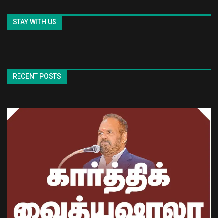
STAY WITH US
RECENT POSTS