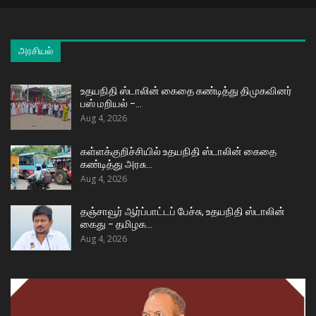
அரசியல்
உதயநிதி ஸ்டாலின் கைதை கண்டித்து திமுகவினர்
பஸ் மறியல் –…
Aug 4, 2026
கள்ளக்குறிச்சியில் உதயநிதி ஸ்டாலின் கைதை
கண்டித்து அரசு…
Aug 4, 2026
தஞ்சாவூர் ஆர்ப்பாட்டப் பேச்சு, உதயநிதி ஸ்டாலின்
கைது – தமிழக…
Aug 4, 2026