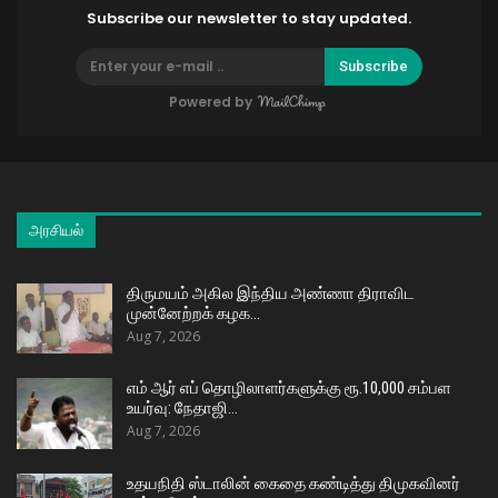
Subscribe our newsletter to stay updated.
Subscribe
Powered by
அரசியல்
திருமயம் அகில இந்திய அண்ணா திராவிட
முன்னேற்றக் கழக…
Aug 7, 2026
எம் ஆர் எப் தொழிலாளர்களுக்கு ரூ.10,000 சம்பள
உயர்வு: நேதாஜி…
Aug 7, 2026
உதயநிதி ஸ்டாலின் கைதை கண்டித்து திமுகவினர்