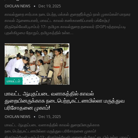
CHOLAN NEWS
Dec 19, 2025
காவல்துறை சார்பாக நடைபெற்ற, மக்கள் குறைதீர்க்கும் நாள் முகாம்கள்! மாநகர
காவல் ஆணையாளர், மாவட்ட காவல் கண்காணிப்பாளர் பங்கேற்பு!
திருநெல்வேலி,டிசம்பர் 17:- தமிழக காவல்துறை தலைவர் (DGP) உத்தரவுப்படி
புதன்கிழமை தோறும், தமிழகத்தில் உள்ள…
மாவட்டம்
மாவட்ட ஆயுதப்படை வளாகத்தில் காவல்
துறையினருக்காக நடைபெற்ற,கட்டணமில்லா மருத்துவ
பரிசோதனை முகாம்!
CHOLAN NEWS
Dec 15, 2025
மாவட்ட ஆயுதப்படை வளாகத்தில் காவல் துறையினருக்காக
நடைபெற்ற,கட்டணமில்லா மருத்துவ பரிசோதனை முகாம்!
திருநெல்வேலி,டிசம்பர்13:- திருநெல்வேலி பாளையங் கோட்டையில் உள்ள, மாவட்ட