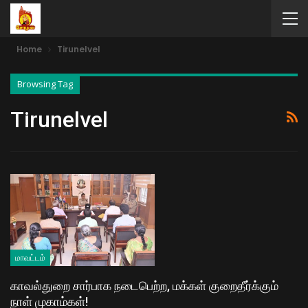
Home
Tirunelvel
Browsing Tag
Tirunelvel
மாவட்டம்
காவல்துறை சார்பாக நடைபெற்ற, மக்கள் குறைதீர்க்கும்
நாள் முகாம்கள்!